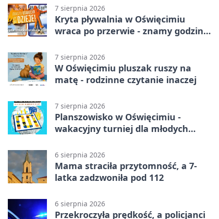
7 sierpnia 2026
Kryta pływalnia w Oświęcimiu
wraca po przerwie - znamy godziny
otwarcia
7 sierpnia 2026
W Oświęcimiu pluszak ruszy na
matę - rodzinne czytanie inaczej
7 sierpnia 2026
Planszowisko w Oświęcimiu -
wakacyjny turniej dla młodych
strategów
6 sierpnia 2026
Mama straciła przytomność, a 7-
latka zadzwoniła pod 112
6 sierpnia 2026
Przekroczyła prędkość, a policjanci