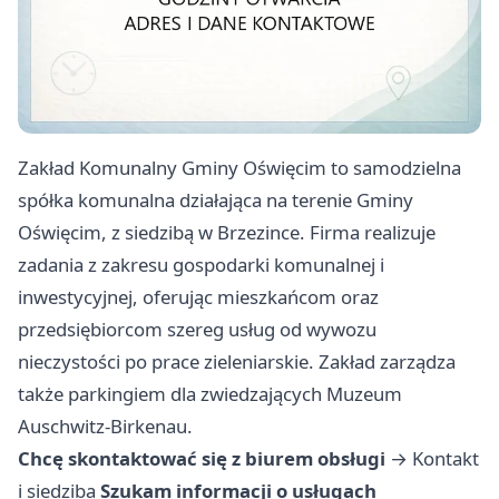
Zakład Komunalny Gminy Oświęcim to samodzielna
spółka komunalna działająca na terenie Gminy
Oświęcim, z siedzibą w Brzezince. Firma realizuje
zadania z zakresu gospodarki komunalnej i
inwestycyjnej, oferując mieszkańcom oraz
przedsiębiorcom szereg usług od wywozu
nieczystości po prace zieleniarskie. Zakład zarządza
także parkingiem dla zwiedzających Muzeum
Auschwitz-Birkenau.
Chcę skontaktować się z biurem obsługi
→
Kontakt
i siedziba
Szukam informacji o usługach