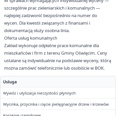
W sprawach wymagających indywidualnej wyceny —
szczególnie prac zieleniarskich i komunalnych —
najlepiej zadzwonić bezpośrednio na numer do
wycen. Dla kwestii związanych z finansami i
dokumentacją służy osobna linia.
Oferta usług komunalnych
Zakład wykonuje odpłatne prace komunalne dla
mieszkańców i firm z terenu Gminy Oświęcim. Ceny
ustalane są indywidualnie na podstawie wyceny, którą
można zamówić telefonicznie lub osobiście w BOK.
Usługa
Wywóz i utylizacja nieczystości płynnych
Wycinka, przycinka i cięcie pielęgnacyjne drzew i krzewów
Koszenie ciągnikowe