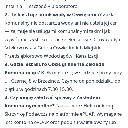
infolinia — szczegóły u operatora.
2. Ile kosztuje kubik wody w Oświęcimiu?
Zakład
Komunalny nie dostarcza wody ani nie ustala jej cen
— zajmuje się usługami komunalnymi takimi jak
wywóz nieczystości i prace zieleniarskie. Ceny wody i
ścieków ustala Gmina Oświęcim lub Miejskie
Przedsiębiorstwo Wodociągów i Kanalizacji.
3. Gdzie jest Biuro Obsługi Klienta Zakładu
Komunalnego?
BOK mieści się w siedzibie firmy przy
ul. Czarnej 8 w Brzezince. Czynne od poniedziałku do
piątku w godzinach 7.00 15.00.
4. Czy mogę załatwić sprawy z Zakładem
Komunalnym online?
Tak — przez Elektroniczną
Skrzynkę Podawczą na platformie ePUAP. Wymagane
jest konto na ePUAP oraz podpis kwalifikowany lub