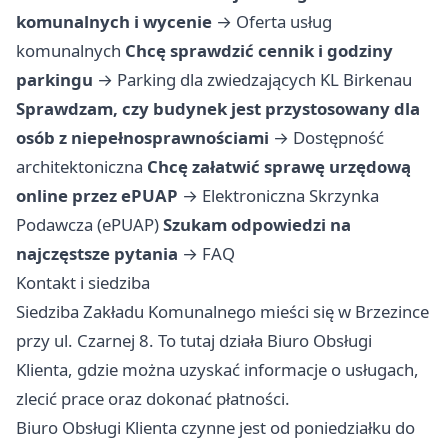
komunalnych i wycenie
→
Oferta usług
komunalnych
Chcę sprawdzić cennik i godziny
parkingu
→
Parking dla zwiedzających KL Birkenau
Sprawdzam, czy budynek jest przystosowany dla
osób z niepełnosprawnościami
→
Dostępność
architektoniczna
Chcę załatwić sprawę urzędową
online przez ePUAP
→
Elektroniczna Skrzynka
Podawcza (ePUAP)
Szukam odpowiedzi na
najczęstsze pytania
→
FAQ
Kontakt i siedziba
Siedziba Zakładu Komunalnego mieści się w Brzezince
przy ul. Czarnej 8. To tutaj działa Biuro Obsługi
Klienta, gdzie można uzyskać informacje o usługach,
zlecić prace oraz dokonać płatności.
Biuro Obsługi Klienta czynne jest od poniedziałku do