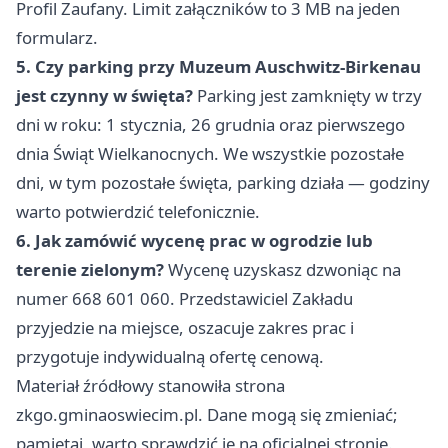
Profil Zaufany. Limit załączników to 3 MB na jeden
formularz.
5. Czy parking przy Muzeum Auschwitz-Birkenau
jest czynny w święta?
Parking jest zamknięty w trzy
dni w roku: 1 stycznia, 26 grudnia oraz pierwszego
dnia Świąt Wielkanocnych. We wszystkie pozostałe
dni, w tym pozostałe święta, parking działa — godziny
warto potwierdzić telefonicznie.
6. Jak zamówić wycenę prac w ogrodzie lub
terenie zielonym?
Wycenę uzyskasz dzwoniąc na
numer 668 601 060. Przedstawiciel Zakładu
przyjedzie na miejsce, oszacuje zakres prac i
przygotuje indywidualną ofertę cenową.
Materiał źródłowy stanowiła strona
zkgo.gminaoswiecim.pl. Dane mogą się zmieniać;
pamiętaj, warto sprawdzić je na oficjalnej stronie.