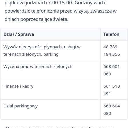
piątku w godzinach 7.00 15.00. Godziny warto
potwierdzić telefonicznie przed wizytą, zwłaszcza w
dniach poprzedzające święta.
Dział / Sprawa
Telefon
Wywóz nieczystości płynnych, usługi w
48 789
terenach zielonych, parking
184 356
Wycena prac w terenach zielonych
668 601
060
Finanse i kadry
661 510
491
Dział parkingowy
668 604
080