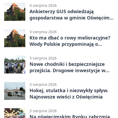
4 sierpnia 2026
Ankieterzy GUS odwiedzają
gospodarstwa w gminie Oświęcim.
Udział jest obowiązkowy
3 sierpnia 2026
Kto ma dbać o rowy melioracyjne?
Wody Polskie przypominają o
obowiązkach
3 sierpnia 2026
Nowe chodniki i bezpieczniejsze
przejścia. Drogowe inwestycje w
powiecie
3 sierpnia 2026
Hokej, stulatka i niezwykły spływ.
Najnowsze wieści z Oświęcimia
3 sierpnia 2026
Na oświęcimskim Rynku zabrzmią