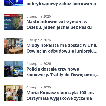
odkryli sądowy zakaz kierowania
5 sierpnia 2026
Nastolatkowie zatrzymani w
Osieku. Jeden jechał bez kasku
5 sierpnia 2026
Młody hokeista ma zostać w Unii.
Oświęcim odbudowuje juniorski
system
4 sierpnia 2026
Policja dostała trzy nowe
radiowozy. Trafiły do Oświęcimia,
Kęt i Brzeszcz
4 sierpnia 2026
Maria Kopiasz skończyła 100 lat.
Otrzymała wyjątkowe życzenia