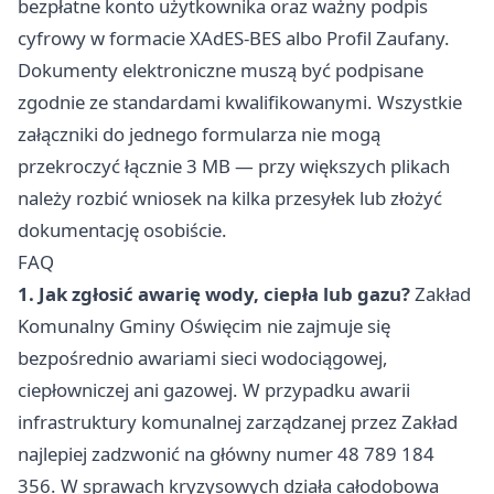
bezpłatne konto użytkownika oraz ważny podpis
cyfrowy w formacie XAdES-BES albo Profil Zaufany.
Dokumenty elektroniczne muszą być podpisane
zgodnie ze standardami kwalifikowanymi. Wszystkie
załączniki do jednego formularza nie mogą
przekroczyć łącznie 3 MB — przy większych plikach
należy rozbić wniosek na kilka przesyłek lub złożyć
dokumentację osobiście.
FAQ
1. Jak zgłosić awarię wody, ciepła lub gazu?
Zakład
Komunalny Gminy Oświęcim nie zajmuje się
bezpośrednio awariami sieci wodociągowej,
ciepłowniczej ani gazowej. W przypadku awarii
infrastruktury komunalnej zarządzanej przez Zakład
najlepiej zadzwonić na główny numer 48 789 184
356. W sprawach kryzysowych działa całodobowa