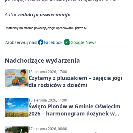
Autor:
redakcja oswieciminfo
Zaobserwuj nas!
Facebook
Google News
Nadchodzące wydarzenia
13 sierpnia 2026, 17:00
Czytamy z pluszakiem – zajęcia jogi
dla rodziców z dziećmi
15 sierpnia 2026, 11:00
Święto Plonów w Gminie Oświęcim
2026 – harmonogram dożynek w
sołectwach
17 sierpnia 2026, 08:00