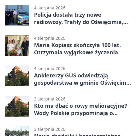
4 sierpnia 2026
Policja dostała trzy nowe
radiowozy. Trafiły do Oświęcimia,
Kęt i Brzeszcz
4 sierpnia 2026
Maria Kopiasz skończyła 100 lat.
Otrzymała wyjątkowe życzenia
4 sierpnia 2026
Ankieterzy GUS odwiedzają
gospodarstwa w gminie Oświęcim.
Udział jest obowiązkowy
3 sierpnia 2026
Kto ma dbać o rowy melioracyjne?
Wody Polskie przypominają o
obowiązkach
3 sierpnia 2026