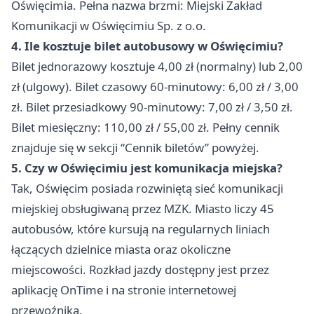
Oświęcimia. Pełna nazwa brzmi: Miejski Zakład
Komunikacji w Oświęcimiu Sp. z o.o.
4. Ile kosztuje bilet autobusowy w Oświęcimiu?
Bilet jednorazowy kosztuje 4,00 zł (normalny) lub 2,00
zł (ulgowy). Bilet czasowy 60-minutowy: 6,00 zł / 3,00
zł. Bilet przesiadkowy 90-minutowy: 7,00 zł / 3,50 zł.
Bilet miesięczny: 110,00 zł / 55,00 zł. Pełny cennik
znajduje się w sekcji “Cennik biletów” powyżej.
5. Czy w Oświęcimiu jest komunikacja miejska?
Tak, Oświęcim posiada rozwiniętą sieć komunikacji
miejskiej obsługiwaną przez MZK. Miasto liczy 45
autobusów, które kursują na regularnych liniach
łączących dzielnice miasta oraz okoliczne
miejscowości. Rozkład jazdy dostępny jest przez
aplikację OnTime i na stronie internetowej
przewoźnika.