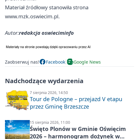
Materiał źródłowy stanowiła strona
www.mzk.oswiecim.pl.
Autor:
redakcja oswieciminfo
Zaobserwuj nas!
Facebook
Google News
Nadchodzące wydarzenia
7 sierpnia 2026, 14:50
Tour de Pologne – przejazd V etapu
przez Gminę Brzeszcze
15 sierpnia 2026, 11:00
Święto Plonów w Gminie Oświęcim
2026 – harmonogram dożynek w