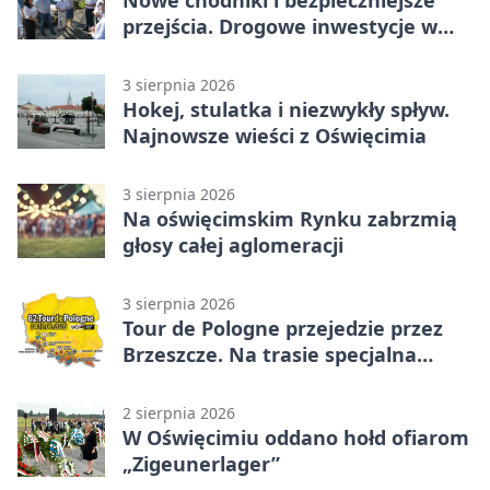
Nowe chodniki i bezpieczniejsze
przejścia. Drogowe inwestycje w
powiecie
3 sierpnia 2026
Hokej, stulatka i niezwykły spływ.
Najnowsze wieści z Oświęcimia
3 sierpnia 2026
Na oświęcimskim Rynku zabrzmią
głosy całej aglomeracji
3 sierpnia 2026
Tour de Pologne przejedzie przez
Brzeszcze. Na trasie specjalna
premia
2 sierpnia 2026
W Oświęcimiu oddano hołd ofiarom
„Zigeunerlager”