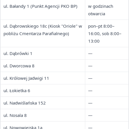
ul. Bałandy 1 (Punkt Agencji PKO BP)
w godzinach
otwarcia
ul. Dąbrowskiego 18c (Kiosk "Oriole" w
pon–pt 8:00–
pobliżu Cmentarza Parafialnego)
16:00, sob 8:00–
13:00
ul. Dąbrówki 1
—
ul. Dworcowa 8
—
ul. Królowej Jadwigi 11
—
ul. Łokietka 6
—
ul. Nadwiślańska 152
—
ul. Nosala 8
—
ul. Nowowiejska 1a
—