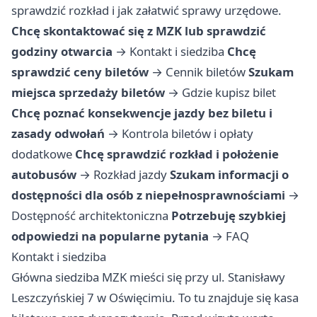
sprawdzić rozkład i jak załatwić sprawy urzędowe.
Chcę skontaktować się z MZK lub sprawdzić
godziny otwarcia
→
Kontakt i siedziba
Chcę
sprawdzić ceny biletów
→
Cennik biletów
Szukam
miejsca sprzedaży biletów
→
Gdzie kupisz bilet
Chcę poznać konsekwencje jazdy bez biletu i
zasady odwołań
→
Kontrola biletów i opłaty
dodatkowe
Chcę sprawdzić rozkład i położenie
autobusów
→
Rozkład jazdy
Szukam informacji o
dostępności dla osób z niepełnosprawnościami
→
Dostępność architektoniczna
Potrzebuję szybkiej
odpowiedzi na popularne pytania
→
FAQ
Kontakt i siedziba
Główna siedziba MZK mieści się przy ul. Stanisławy
Leszczyńskiej 7 w Oświęcimiu. To tu znajduje się kasa