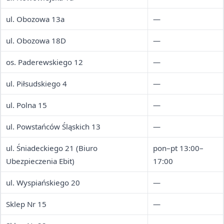
ul. Obozowa 13a
—
ul. Obozowa 18D
—
os. Paderewskiego 12
—
ul. Piłsudskiego 4
—
ul. Polna 15
—
ul. Powstańców Śląskich 13
—
ul. Śniadeckiego 21 (Biuro
pon–pt 13:00–
Ubezpieczenia Ebit)
17:00
ul. Wyspiańskiego 20
—
Sklep Nr 15
—