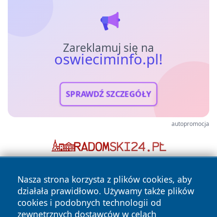
Zareklamuj się na
oswieciminfo.pl!
SPRAWDŹ SZCZEGÓŁY
autopromocja
Nasza strona korzysta z plików cookies, aby
działała prawidłowo. Używamy także plików
cookies i podobnych technologii od
zewnętrznych dostawców w celach