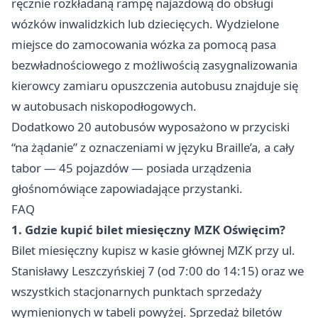
ręcznie rozkładaną rampę najazdową do obsługi
wózków inwalidzkich lub dziecięcych. Wydzielone
miejsce do zamocowania wózka za pomocą pasa
bezwładnościowego z możliwością zasygnalizowania
kierowcy zamiaru opuszczenia autobusu znajduje się
w autobusach niskopodłogowych.
Dodatkowo 20 autobusów wyposażono w przyciski
“na żądanie” z oznaczeniami w języku Braille’a, a cały
tabor — 45 pojazdów — posiada urządzenia
głośnomówiące zapowiadające przystanki.
FAQ
1. Gdzie kupić bilet miesięczny MZK Oświęcim?
Bilet miesięczny kupisz w kasie głównej MZK przy ul.
Stanisławy Leszczyńskiej 7 (od 7:00 do 14:15) oraz we
wszystkich stacjonarnych punktach sprzedaży
wymienionych w tabeli powyżej. Sprzedaż biletów