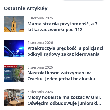
Ostatnie Artykuły
6 sierpnia 2026
Mama straciła przytomność, a 7-
latka zadzwoniła pod 112
6 sierpnia 2026
Przekroczyła prędkość, a policjanci
odkryli sądowy zakaz kierowania
5 sierpnia 2026
Nastolatkowie zatrzymani w
Osieku. Jeden jechał bez kasku
5 sierpnia 2026
Młody hokeista ma zostać w Unii.
Oświęcim odbudowuje juniorski
system