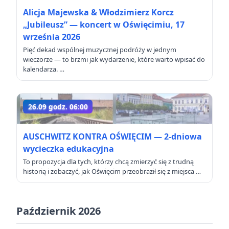
Alicja Majewska & Włodzimierz Korcz
„Jubileusz” — koncert w Oświęcimiu, 17
września 2026
Pięć dekad wspólnej muzycznej podróży w jednym
wieczorze — to brzmi jak wydarzenie, które warto wpisać do
kalendarza. …
26.09 godz. 06:00
AUSCHWITZ KONTRA OŚWIĘCIM — 2‑dniowa
wycieczka edukacyjna
To propozycja dla tych, którzy chcą zmierzyć się z trudną
historią i zobaczyć, jak Oświęcim przeobraził się z miejsca …
Październik 2026