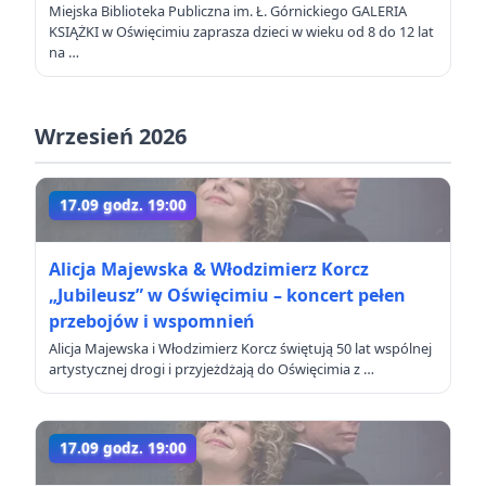
Miejska Biblioteka Publiczna im. Ł. Górnickiego GALERIA
KSIĄŻKI w Oświęcimiu zaprasza dzieci w wieku od 8 do 12 lat
na …
Wrzesień 2026
17.09 godz. 19:00
Alicja Majewska & Włodzimierz Korcz
„Jubileusz” w Oświęcimiu – koncert pełen
przebojów i wspomnień
Alicja Majewska i Włodzimierz Korcz świętują 50 lat wspólnej
artystycznej drogi i przyjeżdżają do Oświęcimia z …
17.09 godz. 19:00