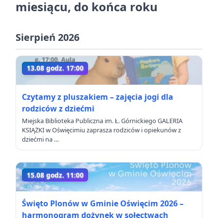
miesiącu, do końca roku
Sierpień 2026
13.08 godz. 17:00
Czytamy z pluszakiem – zajęcia jogi dla
rodziców z dziećmi
Miejska Biblioteka Publiczna im. Ł. Górnickiego GALERIA
KSIĄŻKI w Oświęcimiu zaprasza rodziców i opiekunów z
dziećmi na …
15.08 godz. 11:00
Święto Plonów w Gminie Oświęcim 2026 –
harmonogram dożynek w sołectwach