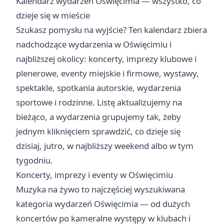
Kalendarz wydarzeń Oświęcimia — wszystko, co
dzieje się w mieście
Szukasz pomysłu na wyjście? Ten kalendarz zbiera
nadchodzące wydarzenia w Oświęcimiu i
najbliższej okolicy: koncerty, imprezy klubowe i
plenerowe, eventy miejskie i firmowe, wystawy,
spektakle, spotkania autorskie, wydarzenia
sportowe i rodzinne. Listę aktualizujemy na
bieżąco, a wydarzenia grupujemy tak, żeby
jednym kliknięciem sprawdzić, co dzieje się
dzisiaj
,
jutro
,
w najbliższy weekend
albo
w tym
tygodniu
.
Koncerty, imprezy i eventy w Oświęcimiu
Muzyka na żywo to najczęściej wyszukiwana
kategoria wydarzeń Oświęcimia — od dużych
koncertów po kameralne występy w klubach i