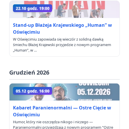
22.10 godz. 19:00
Stand-up Błażeja Krajewskiego „Human” w
Oświęcimiu
W Oświęcimiu zapowiada się wieczór z solidną dawką
śmiechu Błażej Krajewski przyjedzie z nowym programem
„Human”, w …
Grudzień 2026
05.12 godz. 16:00
Kabaret Paranienormalni — Ostre Cięcie w
Oświęcimiu
Humor, który nie oszczędza nikogo i niczego —
Paranienormalni przyjeżdżają z nowym programem “Ostre