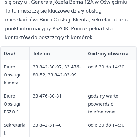
się przy ul. Generała Józefa Bema 12A w Oświęcimiu.
To tu mieszczą się kluczowe działy obsługi
mieszkańców: Biuro Obsługi Klienta, Sekretariat oraz
punkt informacyjny PSZOK. Poniżej pełna lista
kontaktów do poszczegłych komórek.
Dział
Telefon
Godziny otwarcia
Biuro
33 842-30-97, 33 476-
od 6:30 do 14:30
Obsługi
80-52, 33 842-03-99
Klienta
Biuro
33 476-80-81
godziny warto
Obsługi
potwierdzić
PSZOK
telefonicznie
Sekretaria
33 842-31-40
od 6:30 do 14:30
t