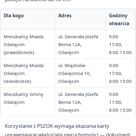
Dla kogo
Adres
Godziny
otwarcia
Mieszkańcy Miasta
ul. Generała Józefa
9:00
Oświęcim
Bema 12A,
17:00,
(prawobrzeże)
Oświęcim
8:00 13:00
Mieszkańcy Miasta
ul. Więźniów
9:00
Oświęcim
Oświęcimia 10,
17:00,
(lewobrzeże)
Oświęcim
8:00 13:00
Mieszkańcy Gminy
ul. Generała Józefa
9:00
Oświęcim
Bema 12A,
17:00,
Oświęcim
8:00 13:00
Korzystanie z PSZOK wymaga okazania karty
uprawniającej właściciela nieruchomości — dokument