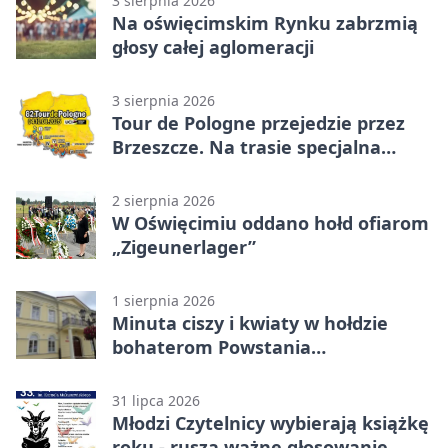
3 sierpnia 2026
Na oświęcimskim Rynku zabrzmią
głosy całej aglomeracji
3 sierpnia 2026
Tour de Pologne przejedzie przez
Brzeszcze. Na trasie specjalna
premia
2 sierpnia 2026
W Oświęcimiu oddano hołd ofiarom
„Zigeunerlager”
1 sierpnia 2026
Minuta ciszy i kwiaty w hołdzie
bohaterom Powstania
Warszawskiego
31 lipca 2026
Młodzi Czytelnicy wybierają książkę
roku - rusza ważne głosowanie