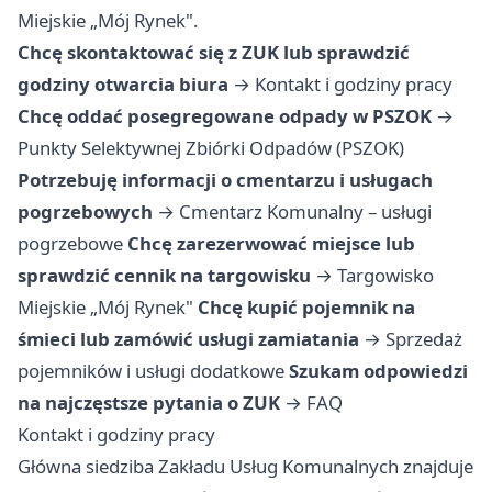
Miejskie „Mój Rynek".
Chcę skontaktować się z ZUK lub sprawdzić
godziny otwarcia biura
→
Kontakt i godziny pracy
Chcę oddać posegregowane odpady w PSZOK
→
Punkty Selektywnej Zbiórki Odpadów (PSZOK)
Potrzebuję informacji o cmentarzu i usługach
pogrzebowych
→
Cmentarz Komunalny – usługi
pogrzebowe
Chcę zarezerwować miejsce lub
sprawdzić cennik na targowisku
→
Targowisko
Miejskie „Mój Rynek"
Chcę kupić pojemnik na
śmieci lub zamówić usługi zamiatania
→
Sprzedaż
pojemników i usługi dodatkowe
Szukam odpowiedzi
na najczęstsze pytania o ZUK
→
FAQ
Kontakt i godziny pracy
Główna siedziba Zakładu Usług Komunalnych znajduje