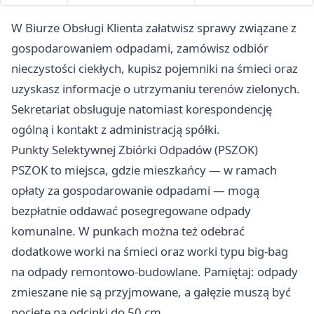
W Biurze Obsługi Klienta załatwisz sprawy związane z
gospodarowaniem odpadami, zamówisz odbiór
nieczystości ciekłych, kupisz pojemniki na śmieci oraz
uzyskasz informacje o utrzymaniu terenów zielonych.
Sekretariat obsługuje natomiast korespondencję
ogólną i kontakt z administracją spółki.
Punkty Selektywnej Zbiórki Odpadów (PSZOK)
PSZOK to miejsca, gdzie mieszkańcy — w ramach
opłaty za gospodarowanie odpadami — mogą
bezpłatnie oddawać posegregowane odpady
komunalne. W punkach można też odebrać
dodatkowe worki na śmieci oraz worki typu big-bag
na odpady remontowo-budowlane. Pamiętaj: odpady
zmieszane nie są przyjmowane, a gałęzie muszą być
pocięte na odcinki do 50 cm.