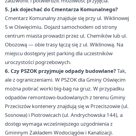
zadzwonić i potwierdzić możliwość przyjęcia.
5. Jak dojechać do Cmentarza Komunalnego?
Cmentarz Komunalny znajduje się przy ul. Wiklinowej
5 w Oświęcimiu. Dojazd samochodem od strony
centrum miasta prowadzi przez ul. Chemików lub ul.
Obozową — obie trasy łączą się z ul. Wiklinową. Na
miejscu dostępny jest parking dla uczestników
uroczystości pogrzebowych.
6. Czy PSZOK przyjmuje odpady budowlane?
Tak,
ale z ograniczeniami. W PSZOK dla Gminy Oświęcim
można pobrać worki big-bag na gruz. W przypadku
odpadów remontowo-budowlanych z terenu Gminy
Przeciszów kontenery znajdują się w Przeciszowie (ul.
Sosnowa) i Piotrowicach (ul. Andrychowska 144), a
dostęp wymaga wcześniejszego uzgodnienia z
Gminnym Zakładem Wodociągów i Kanalizacji.