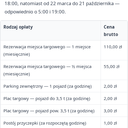
18:00, natomiast od 22 marca do 21 października —
odpowiednio o 5:00 i 19:00.
Rodzaj opłaty
Cena
brutto
Rezerwacja miejsca targowego — 1 miejsce
110,00 zł
(miesięcznie)
Rezerwacja miejsca targowego — ½ miejsca
55,00 zł
(miesięcznie)
Parking zewnętrzny — 1 pojazd (za godzinę)
2,00 zł
Plac targowy — pojazd do 3,5 t (za godzinę)
2,00 zł
Plac targowy — pojazd pow. 3,5 t (za godzinę)
3,00 zł
Postój przyczepki (za rozpoczętą godzinę)
1,00 zł