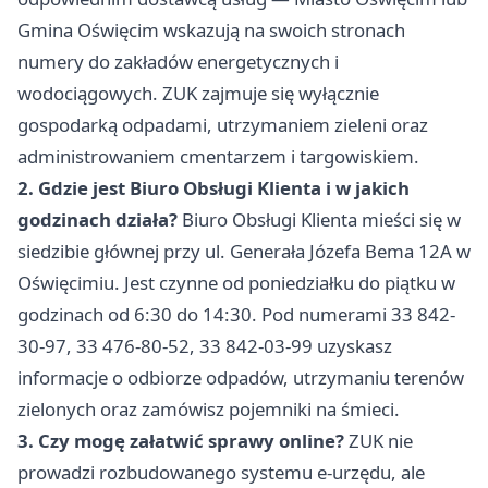
Gmina Oświęcim wskazują na swoich stronach
numery do zakładów energetycznych i
wodociągowych. ZUK zajmuje się wyłącznie
gospodarką odpadami, utrzymaniem zieleni oraz
administrowaniem cmentarzem i targowiskiem.
2. Gdzie jest Biuro Obsługi Klienta i w jakich
godzinach działa?
Biuro Obsługi Klienta mieści się w
siedzibie głównej przy ul. Generała Józefa Bema 12A w
Oświęcimiu. Jest czynne od poniedziałku do piątku w
godzinach od 6:30 do 14:30. Pod numerami 33 842-
30-97, 33 476-80-52, 33 842-03-99 uzyskasz
informacje o odbiorze odpadów, utrzymaniu terenów
zielonych oraz zamówisz pojemniki na śmieci.
3. Czy mogę załatwić sprawy online?
ZUK nie
prowadzi rozbudowanego systemu e-urzędu, ale