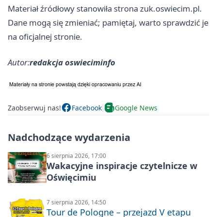
Materiał źródłowy stanowiła strona zuk.oswiecim.pl.
Dane mogą się zmieniać; pamiętaj, warto sprawdzić je
na oficjalnej stronie.
Autor:
redakcja oswieciminfo
Zaobserwuj nas!
Facebook
Google News
Nadchodzące wydarzenia
6 sierpnia 2026, 17:00
Wakacyjne inspiracje czytelnicze w
Oświęcimiu
7 sierpnia 2026, 14:50
Tour de Pologne – przejazd V etapu