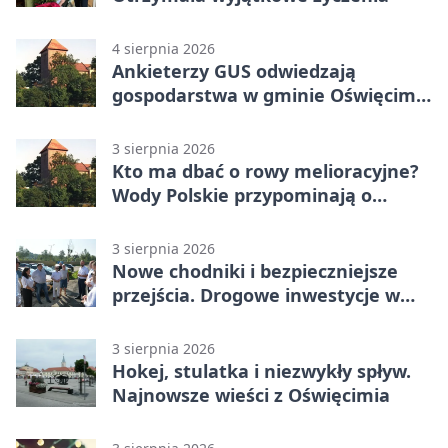
4 sierpnia 2026
Ankieterzy GUS odwiedzają
gospodarstwa w gminie Oświęcim.
Udział jest obowiązkowy
3 sierpnia 2026
Kto ma dbać o rowy melioracyjne?
Wody Polskie przypominają o
obowiązkach
3 sierpnia 2026
Nowe chodniki i bezpieczniejsze
przejścia. Drogowe inwestycje w
powiecie
3 sierpnia 2026
Hokej, stulatka i niezwykły spływ.
Najnowsze wieści z Oświęcimia