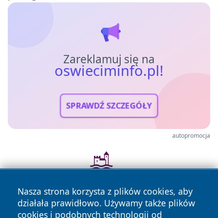
Zareklamuj się na
oswieciminfo.pl!
SPRAWDŹ SZCZEGÓŁY
autopromocja
Nasza strona korzysta z plików cookies, aby
działała prawidłowo. Używamy także plików
cookies i podobnych technologii od