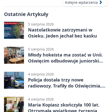
Kolejne wydarzenia
Ostatnie Artykuły
5 sierpnia 2026
Nastolatkowie zatrzymani w
Osieku. Jeden jechał bez kasku
5 sierpnia 2026
Młody hokeista ma zostać w Unii.
Oświęcim odbudowuje juniorski
system
4 sierpnia 2026
Policja dostała trzy nowe
radiowozy. Trafiły do Oświęcimia,
Kęt i Brzeszcz
4 sierpnia 2026
Maria Kopiasz skończyła 100 lat.
Otrzymała wyjątkowe życzenia