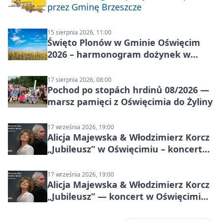
przez Gminę Brzeszcze
15 sierpnia 2026, 11:00
Święto Plonów w Gminie Oświęcim
2026 – harmonogram dożynek w
sołectwach
17 sierpnia 2026, 08:00
Pochod po stopách hrdinů 08/2026 —
marsz pamięci z Oświęcimia do Żyliny
17 września 2026, 19:00
Alicja Majewska & Włodzimierz Korcz
„Jubileusz” w Oświęcimiu – koncert
pełen przebojów i wspomnień
17 września 2026, 19:00
Alicja Majewska & Włodzimierz Korcz
„Jubileusz” — koncert w Oświęcimiu,
17 września 2026