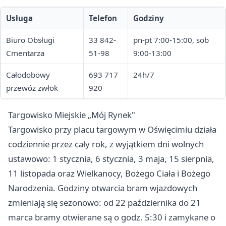
Usługa
Telefon
Godziny
Biuro Obsługi
33 842-
pn-pt 7:00-15:00, sob
Cmentarza
51-98
9:00-13:00
Całodobowy
693 717
24h/7
przewóz zwłok
920
Targowisko Miejskie „Mój Rynek"
Targowisko przy placu targowym w Oświęcimiu działa
codziennie przez cały rok, z wyjątkiem dni wolnych
ustawowo: 1 stycznia, 6 stycznia, 3 maja, 15 sierpnia,
11 listopada oraz Wielkanocy, Bożego Ciała i Bożego
Narodzenia. Godziny otwarcia bram wjazdowych
zmieniają się sezonowo: od 22 października do 21
marca bramy otwierane są o godz. 5:30 i zamykane o