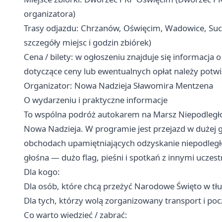
organizatora)
Trasy odjazdu: Chrzanów, Oświęcim, Wadowice, Such
szczegóły miejsc i godzin zbiórek)
Cena / bilety: w ogłoszeniu znajduje się informacja 
dotyczące ceny lub ewentualnych opłat należy potwi
Organizator: Nowa Nadzieja Sławomira Mentzena
O wydarzeniu i praktyczne informacje
To wspólna podróż autokarem na Marsz Niepodległ
Nowa Nadzieja. W programie jest przejazd w dużej gr
obchodach upamiętniających odzyskanie niepodległoś
głośna — dużo flag, pieśni i spotkań z innymi uczest
Dla kogo:
Dla osób, które chcą przeżyć Narodowe Święto w tł
Dla tych, którzy wolą zorganizowany transport i poc
Co warto wiedzieć / zabrać: