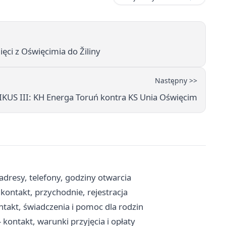
ci z Oświęcimia do Žiliny
Następny >>
S III: KH Energa Toruń kontra KS Unia Oświęcim
adresy, telefony, godziny otwarcia
ontakt, przychodnie, rejestracja
takt, świadczenia i pomoc dla rodzin
kontakt, warunki przyjęcia i opłaty