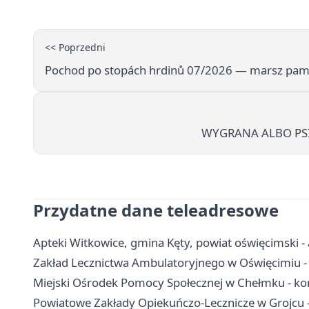
<< Poprzedni
Pochod po stopách hrdinů 07/2026 — marsz pamię
WYGRANA ALBO PSIKU
Przydatne dane teleadresowe
Apteki Witkowice, gmina Kęty, powiat oświęcimski - 
Zakład Lecznictwa Ambulatoryjnego w Oświęcimiu - k
Miejski Ośrodek Pomocy Społecznej w Chełmku - kon
Powiatowe Zakłady Opiekuńczo-Lecznicze w Grojcu - 