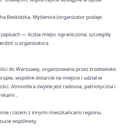
a Beskidzka, Myślenice (organizator podaje
o zapisach — liczba miejsc ograniczona; szczegóły
erdzić u organizatora
ości do Warszawy, organizowana przez środowisko
upie, wspólne dotarcie na miejsce i udział w
ci. Atmosfera zwykle jest radosna, patriotyczna i
nikami .
umie i razem z innymi mieszkańcami regionu.
zucie wspólnoty.