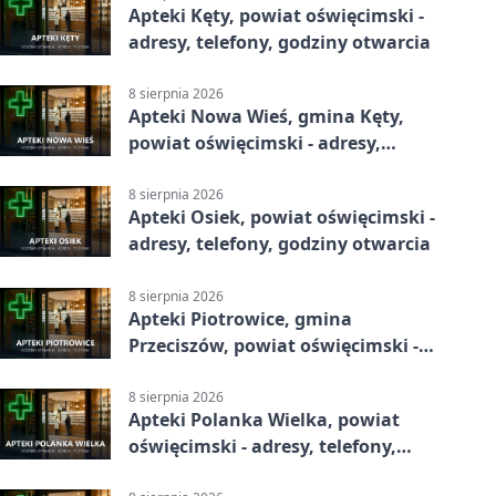
Apteki Kęty, powiat oświęcimski -
adresy, telefony, godziny otwarcia
8 sierpnia 2026
Apteki Nowa Wieś, gmina Kęty,
powiat oświęcimski - adresy,
telefony, godziny otwarcia
8 sierpnia 2026
Apteki Osiek, powiat oświęcimski -
adresy, telefony, godziny otwarcia
8 sierpnia 2026
Apteki Piotrowice, gmina
Przeciszów, powiat oświęcimski -
adresy, telefony, godziny otwarcia
8 sierpnia 2026
Apteki Polanka Wielka, powiat
oświęcimski - adresy, telefony,
godziny otwarcia