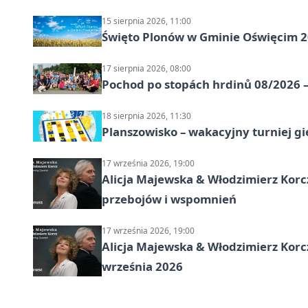
15 sierpnia 2026, 11:00
Święto Plonów w Gminie Oświęcim 
17 sierpnia 2026, 08:00
Pochod po stopách hrdinů 08/2026 —
18 sierpnia 2026, 11:30
Planszowisko – wakacyjny turniej g
17 września 2026, 19:00
Alicja Majewska & Włodzimierz Korcz
przebojów i wspomnień
17 września 2026, 19:00
Alicja Majewska & Włodzimierz Korc
września 2026