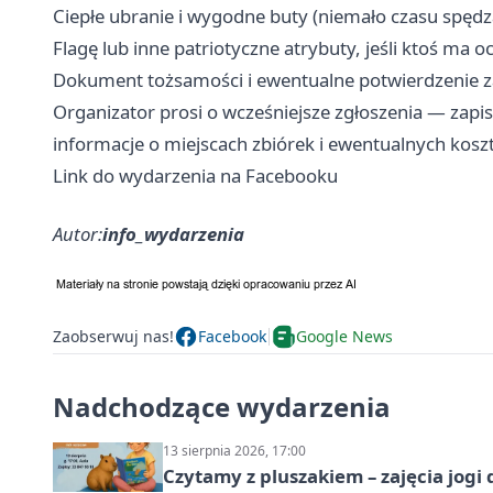
Ciepłe ubranie i wygodne buty (niemało czasu spędz
Flagę lub inne patriotyczne atrybuty, jeśli ktoś ma o
Dokument tożsamości i ewentualne potwierdzenie za
Organizator prosi o wcześniejsze zgłoszenia — zapi
informacje o miejscach zbiórek i ewentualnych kosz
Link do wydarzenia na Facebooku
Autor:
info_wydarzenia
Zaobserwuj nas!
Facebook
Google News
Nadchodzące wydarzenia
13 sierpnia 2026, 17:00
Czytamy z pluszakiem – zajęcia jogi 