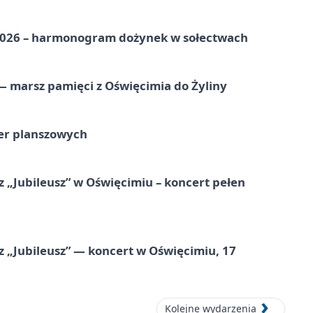
2026 – harmonogram dożynek w sołectwach
 marsz pamięci z Oświęcimia do Żyliny
ier planszowych
 „Jubileusz” w Oświęcimiu – koncert pełen
z „Jubileusz” — koncert w Oświęcimiu, 17
Kolejne wydarzenia