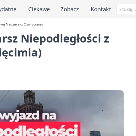
ydatne
Ciekawe
Zobacz
Kontakt
wą Nadzieją (z Oświęcimia)
sz Niepodległości z
ięcimia)