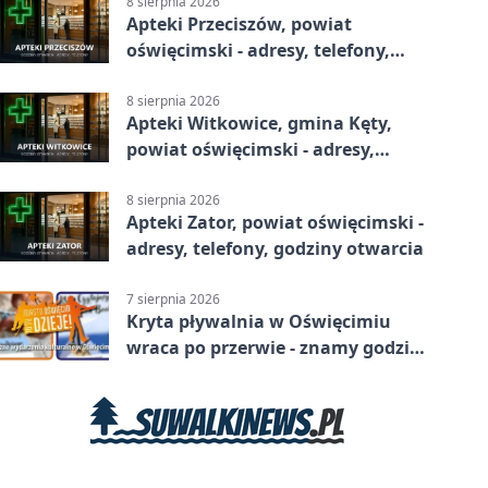
8 sierpnia 2026
Apteki Przeciszów, powiat
oświęcimski - adresy, telefony,
godziny otwarcia
8 sierpnia 2026
Apteki Witkowice, gmina Kęty,
powiat oświęcimski - adresy,
telefony, godziny otwarcia
8 sierpnia 2026
Apteki Zator, powiat oświęcimski -
adresy, telefony, godziny otwarcia
7 sierpnia 2026
Kryta pływalnia w Oświęcimiu
wraca po przerwie - znamy godziny
otwarcia