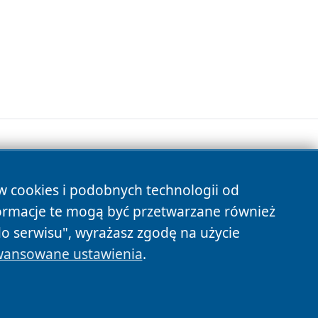
ów cookies i podobnych technologii od
s
ormacje te mogą być przetwarzane również
do serwisu", wyrażasz zgodę na użycie
ansowane ustawienia
.