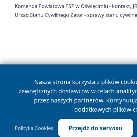
Komenda Powiatowa PSP w Oświęcimiu - kontakt, J
Urząd Stanu Cywilnego Zator - sprawy stanu cywiln
Nasza strona korzysta z plików cooki
zewnętrznych dostawców w celach anality
przez naszych partnerów. Kontynuując
dodatkowych plików c
Przejdź do serwisu
Polityka Cookies