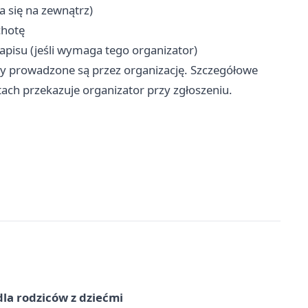
a się na zewnątrz)
chotę
pisu (jeśli wymaga tego organizator)
sy prowadzone są przez organizację. Szczegółowe
tach przekazuje organizator przy zgłoszeniu.
dla rodziców z dziećmi