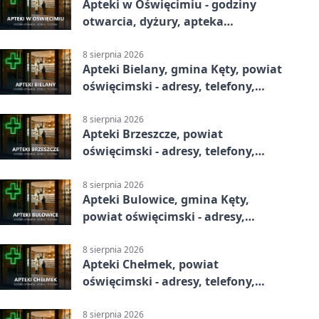
Apteki w Oświęcimiu - godziny
otwarcia, dyżury, apteka
całodobowa
8 sierpnia 2026
Apteki Bielany, gmina Kęty, powiat
oświęcimski - adresy, telefony,
godziny otwarcia
8 sierpnia 2026
Apteki Brzeszcze, powiat
oświęcimski - adresy, telefony,
godziny otwarcia
8 sierpnia 2026
Apteki Bulowice, gmina Kęty,
powiat oświęcimski - adresy,
telefony, godziny otwarcia
8 sierpnia 2026
Apteki Chełmek, powiat
oświęcimski - adresy, telefony,
godziny otwarcia
8 sierpnia 2026