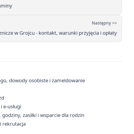
 gminy
Następny >>
cze w Grojcu - kontakt, warunki przyjęcia i opłaty
ego, dowody osobiste i zameldowanie
zd
i e-usługi
odziny, zasiłki i wsparcie dla rodzin
i rekrutacja