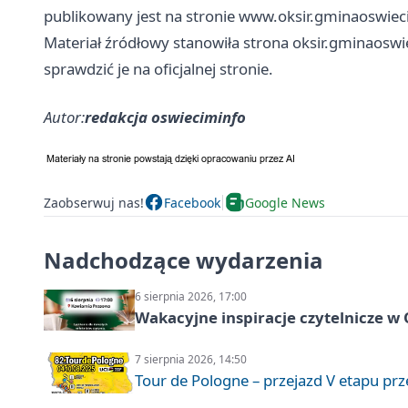
publikowany jest na stronie www.oksir.gminaoswiec
Materiał źródłowy stanowiła strona oksir.gminaoswi
sprawdzić je na oficjalnej stronie.
Autor:
redakcja oswieciminfo
Zaobserwuj nas!
Facebook
Google News
Nadchodzące wydarzenia
6 sierpnia 2026, 17:00
Wakacyjne inspiracje czytelnicze w
7 sierpnia 2026, 14:50
Tour de Pologne – przejazd V etapu pr