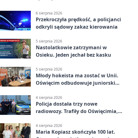
6 sierpnia 2026
Przekroczyła prędkość, a policjanci
odkryli sądowy zakaz kierowania
5 sierpnia 2026
Nastolatkowie zatrzymani w
Osieku. Jeden jechał bez kasku
5 sierpnia 2026
Młody hokeista ma zostać w Unii.
Oświęcim odbudowuje juniorski
system
4 sierpnia 2026
Policja dostała trzy nowe
radiowozy. Trafiły do Oświęcimia,
Kęt i Brzeszcz
4 sierpnia 2026
Maria Kopiasz skończyła 100 lat.