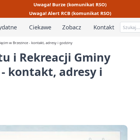
Uwaga! Burze (komunikat RSO)
Uwaga! Alert RCB (komunikat RSO)
ydatne
Ciekawe
Zobacz
Kontakt
ęcim w Brzezince - kontakt, adresy i godziny
tu i Rekreacji Gminy
- kontakt, adresy i