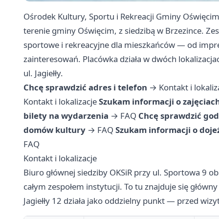
Ośrodek Kultury, Sportu i Rekreacji Gminy Oświęcim
terenie gminy Oświęcim, z siedzibą w Brzezince. Ze
sportowe i rekreacyjne dla mieszkańców — od imprez
zainteresowań. Placówka działa w dwóch lokalizacjach:
ul. Jagiełły.
Chcę sprawdzić adres i telefon
→
Kontakt i lokaliz
Kontakt i lokalizacje
Szukam informacji o zajęciach
bilety na wydarzenia
→
FAQ
Chcę sprawdzić god
domów kultury
→
FAQ
Szukam informacji o doje
FAQ
Kontakt i lokalizacje
Biuro głównej siedziby OKSiR przy ul. Sportowa 9 ob
całym zespołem instytucji. To tu znajduje się główny 
Jagiełły 12 działa jako oddzielny punkt — przed wiz