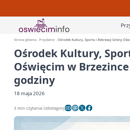
Prz
Strona główna
Przydatne
Ośrodek Kultury, Sportu i Rekreacji Gminy Oświ
Ośrodek Kultury, Spor
Oświęcim w Brzezince 
godziny
18 maja 2026
3 min czytania
Udostępnij