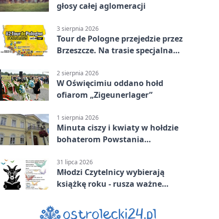
głosy całej aglomeracji
3 sierpnia 2026
Tour de Pologne przejedzie przez
Brzeszcze. Na trasie specjalna
premia
2 sierpnia 2026
W Oświęcimiu oddano hołd
ofiarom „Zigeunerlager”
1 sierpnia 2026
Minuta ciszy i kwiaty w hołdzie
bohaterom Powstania
Warszawskiego
31 lipca 2026
Młodzi Czytelnicy wybierają
książkę roku - rusza ważne
głosowanie