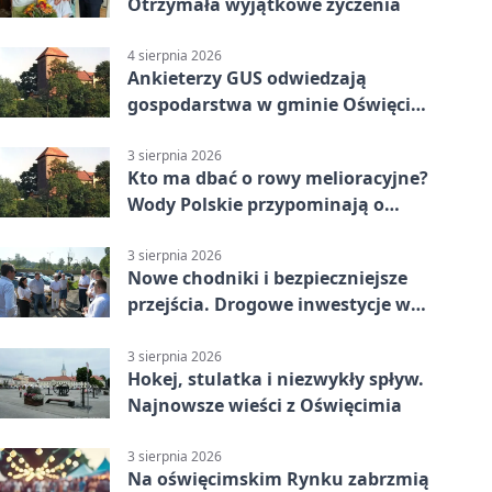
Otrzymała wyjątkowe życzenia
4 sierpnia 2026
Ankieterzy GUS odwiedzają
gospodarstwa w gminie Oświęcim.
Udział jest obowiązkowy
3 sierpnia 2026
Kto ma dbać o rowy melioracyjne?
Wody Polskie przypominają o
obowiązkach
3 sierpnia 2026
Nowe chodniki i bezpieczniejsze
przejścia. Drogowe inwestycje w
powiecie
3 sierpnia 2026
Hokej, stulatka i niezwykły spływ.
Najnowsze wieści z Oświęcimia
3 sierpnia 2026
Na oświęcimskim Rynku zabrzmią