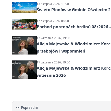
15 sierpnia 2026, 11:00
Święto Plonów w Gminie Oświęcim 
17 sierpnia 2026, 08:00
Pochod po stopách hrdinů 08/2026 —
17 września 2026, 19:00
Alicja Majewska & Włodzimierz Korcz
przebojów i wspomnień
17 września 2026, 19:00
Alicja Majewska & Włodzimierz Korc
września 2026
<< Poprzedni