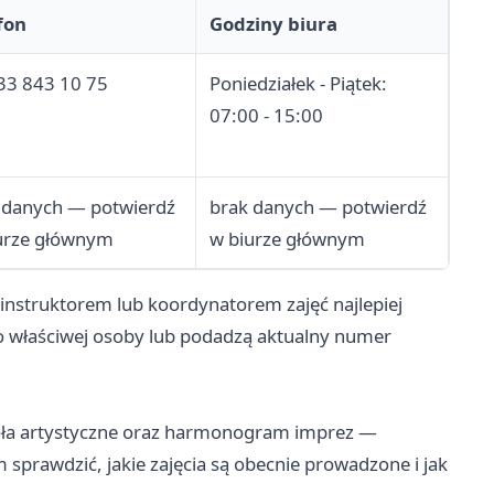
fon
Godziny biura
33 843 10 75
Poniedziałek - Piątek:
07:00 - 15:00
 danych — potwierdź
brak danych — potwierdź
urze głównym
w biurze głównym
struktorem lub koordynatorem zajęć najlepiej
o właściwej osoby lub podadzą aktualny numer
koła artystyczne oraz harmonogram imprez —
am sprawdzić, jakie zajęcia są obecnie prowadzone i jak