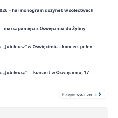
2026 – harmonogram dożynek w sołectwach
 marsz pamięci z Oświęcimia do Żyliny
 „Jubileusz” w Oświęcimiu – koncert pełen
z „Jubileusz” — koncert w Oświęcimiu, 17
Kolejne wydarzenia