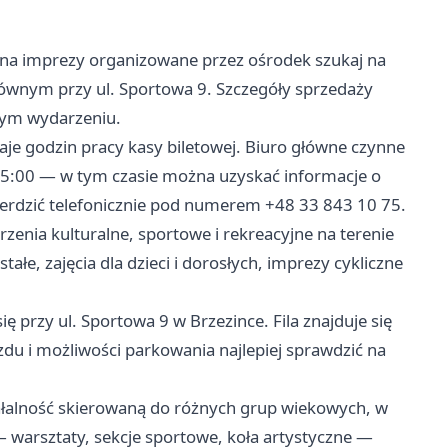
na imprezy organizowane przez ośrodek szukaj na
łównym przy ul. Sportowa 9. Szczegóły sprzedaży
tnym wydarzeniu.
aje godzin pracy kasy biletowej. Biuro główne czynne
 15:00 — w tym czasie można uzyskać informacje o
otwierdzić telefonicznie pod numerem +48 33 843 10 75.
zenia kulturalne, sportowe i rekreacyjne na terenie
ałe, zajęcia dla dzieci i dorosłych, imprezy cykliczne
ę przy ul. Sportowa 9 w Brzezince. Fila znajduje się
azdu i możliwości parkowania najlepiej sprawdzić na
łalność skierowaną do różnych grup wiekowych, w
— warsztaty, sekcje sportowe, koła artystyczne —