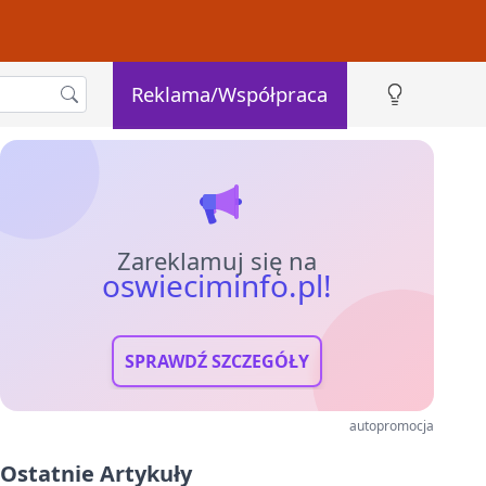
Reklama/Współpraca
Zareklamuj się na
oswieciminfo.pl!
SPRAWDŹ SZCZEGÓŁY
autopromocja
Ostatnie Artykuły