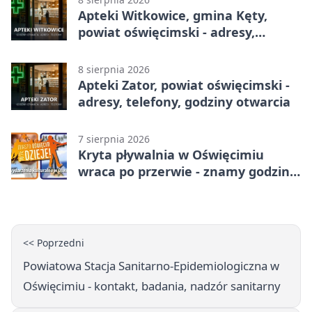
Apteki Witkowice, gmina Kęty,
powiat oświęcimski - adresy,
telefony, godziny otwarcia
8 sierpnia 2026
Apteki Zator, powiat oświęcimski -
adresy, telefony, godziny otwarcia
7 sierpnia 2026
Kryta pływalnia w Oświęcimiu
wraca po przerwie - znamy godziny
otwarcia
<< Poprzedni
Powiatowa Stacja Sanitarno-Epidemiologiczna w
Oświęcimiu - kontakt, badania, nadzór sanitarny