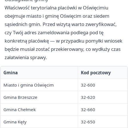
Właściwość terytorialna placówki w Oświęcimiu
obejmuje miasto i gminę Oświęcim oraz siedem
sąsiednich gmin. Przed wizytą warto zweryfikować,
czy Twój adres zameldowania podlega pod tę
konkretną placówkę — w przypadku pomyłki wniosek
będzie musiał zostać przekierowany, co wydłuży czas
załatwienia sprawy.
Gmina
Kod pocztowy
Miasto i gmina Oświęcim
32-600
Gmina Brzeszcze
32-620
Gmina Chełmek
32-660
Gmina Kęty
32-650