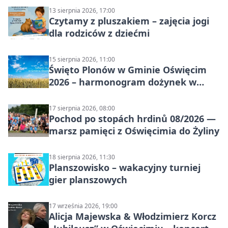
13 sierpnia 2026, 17:00
Czytamy z pluszakiem – zajęcia jogi
dla rodziców z dziećmi
15 sierpnia 2026, 11:00
Święto Plonów w Gminie Oświęcim
2026 – harmonogram dożynek w
sołectwach
17 sierpnia 2026, 08:00
Pochod po stopách hrdinů 08/2026 —
marsz pamięci z Oświęcimia do Żyliny
18 sierpnia 2026, 11:30
Planszowisko – wakacyjny turniej
gier planszowych
17 września 2026, 19:00
Alicja Majewska & Włodzimierz Korcz