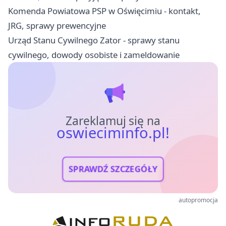
Komenda Powiatowa PSP w Oświęcimiu - kontakt,
JRG, sprawy prewencyjne
Urząd Stanu Cywilnego Zator - sprawy stanu
cywilnego, dowody osobiste i zameldowanie
Zareklamuj się na
oswieciminfo.pl!
SPRAWDŹ SZCZEGÓŁY
autopromocja