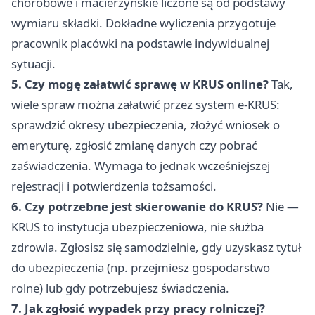
chorobowe i macierzyńskie liczone są od podstawy
wymiaru składki. Dokładne wyliczenia przygotuje
pracownik placówki na podstawie indywidualnej
sytuacji.
5. Czy mogę załatwić sprawę w KRUS online?
Tak,
wiele spraw można załatwić przez system e-KRUS:
sprawdzić okresy ubezpieczenia, złożyć wniosek o
emeryturę, zgłosić zmianę danych czy pobrać
zaświadczenia. Wymaga to jednak wcześniejszej
rejestracji i potwierdzenia tożsamości.
6. Czy potrzebne jest skierowanie do KRUS?
Nie —
KRUS to instytucja ubezpieczeniowa, nie służba
zdrowia. Zgłosisz się samodzielnie, gdy uzyskasz tytuł
do ubezpieczenia (np. przejmiesz gospodarstwo
rolne) lub gdy potrzebujesz świadczenia.
7. Jak zgłosić wypadek przy pracy rolniczej?