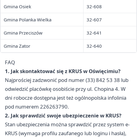
Gmina Osiek
32-608
Gmina Polanka Wielka
32-607
Gmina Przeciszów
32-641
Gmina Zator
32-640
FAQ
1. Jak skontaktować się z KRUS w Oświęcimiu?
Najprościej zadzwonić pod numer (33) 842 53 38 lub
odwiedzić placówkę osobiście przy ul. Chopina 4. W
dni robocze dostępna jest też ogólnopolska infolinia
pod numerem 226263790.
2. Jak sprawdzić swoje ubezpieczenie w KRUS?
Stan ubezpieczenia można sprawdzić przez system e-
KRUS (wymaga profilu zaufanego lub loginu i hasła),