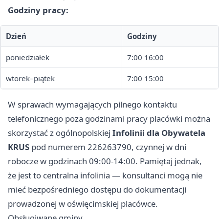
Godziny pracy:
Dzień
Godziny
poniedziałek
7:00 16:00
wtorek–piątek
7:00 15:00
W sprawach wymagających pilnego kontaktu
telefonicznego poza godzinami pracy placówki można
skorzystać z ogólnopolskiej
Infolinii dla Obywatela
KRUS
pod numerem 226263790, czynnej w dni
robocze w godzinach 09:00-14:00. Pamiętaj jednak,
że jest to centralna infolinia — konsultanci mogą nie
mieć bezpośredniego dostępu do dokumentacji
prowadzonej w oświęcimskiej placówce.
Obsługiwane gminy