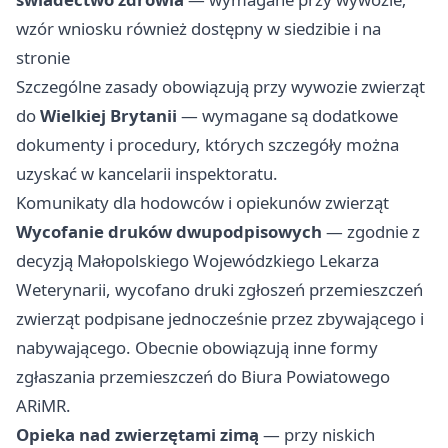
wzór wniosku również dostępny w siedzibie i na
stronie
Szczególne zasady obowiązują przy wywozie zwierząt
do
Wielkiej Brytanii
— wymagane są dodatkowe
dokumenty i procedury, których szczegóły można
uzyskać w kancelarii inspektoratu.
Komunikaty dla hodowców i opiekunów zwierząt
Wycofanie druków dwupodpisowych
— zgodnie z
decyzją Małopolskiego Wojewódzkiego Lekarza
Weterynarii, wycofano druki zgłoszeń przemieszczeń
zwierząt podpisane jednocześnie przez zbywającego i
nabywającego. Obecnie obowiązują inne formy
zgłaszania przemieszczeń do Biura Powiatowego
ARiMR.
Opieka nad zwierzętami zimą
— przy niskich