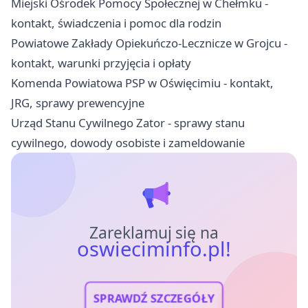
Miejski Ośrodek Pomocy Społecznej w Chełmku -
kontakt, świadczenia i pomoc dla rodzin
Powiatowe Zakłady Opiekuńczo-Lecznicze w Grojcu -
kontakt, warunki przyjęcia i opłaty
Komenda Powiatowa PSP w Oświęcimiu - kontakt,
JRG, sprawy prewencyjne
Urząd Stanu Cywilnego Zator - sprawy stanu
cywilnego, dowody osobiste i zameldowanie
Zareklamuj się na
oswieciminfo.pl!
SPRAWDŹ SZCZEGÓŁY