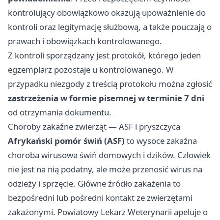
kontrolujący obowiązkowo okazują upoważnienie do
kontroli oraz legitymację służbową, a także pouczają o
prawach i obowiązkach kontrolowanego.
Z kontroli sporządzany jest protokół, którego jeden
egzemplarz pozostaje u kontrolowanego. W
przypadku niezgody z treścią protokołu można zgłosić
zastrzeżenia w formie pisemnej w terminie 7 dni
od otrzymania dokumentu.
Choroby zakaźne zwierząt — ASF i pryszczyca
Afrykański pomór świń (ASF)
to wysoce zakaźna
choroba wirusowa świń domowych i dzików. Człowiek
nie jest na nią podatny, ale może przenosić wirus na
odzieży i sprzęcie. Główne źródło zakażenia to
bezpośredni lub pośredni kontakt ze zwierzętami
zakażonymi. Powiatowy Lekarz Weterynarii apeluje o