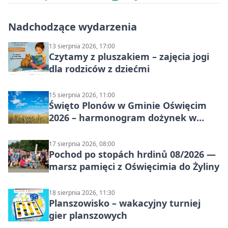
Nadchodzące wydarzenia
13 sierpnia 2026, 17:00
Czytamy z pluszakiem – zajęcia jogi
dla rodziców z dziećmi
15 sierpnia 2026, 11:00
Święto Plonów w Gminie Oświęcim
2026 – harmonogram dożynek w
sołectwach
17 sierpnia 2026, 08:00
Pochod po stopách hrdinů 08/2026 —
marsz pamięci z Oświęcimia do Żyliny
18 sierpnia 2026, 11:30
Planszowisko – wakacyjny turniej
gier planszowych