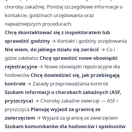
choroby zakaźnej. Poniżej szczegółowe informacje o
kontakcie, godzinach urzędowania oraz
najważniejszych procedurach.
Chcę skontaktować się z inspektoratem lub
sprawdzić godziny
→
Kontakt i godziny urzędowania
Nie wiem, do jakiego działu się zwrócić
→
Co i
gdzie załatwisz
Chcę sprawdzić nowe obowiązki
rejestracyjne
→
Nowe obowiązki rejestracyjne dla
hodowców
Chcę dowiedzieć się, jak przebiegają
kontrole
→
Zasady przeprowadzania kontroli
Szukam informacji o chorobach zakaźnych (ASF,
pryszczyca)
→
Choroby zakaźne zwierząt — ASF i
pryszczyca
Planuję wyjazd za granicę ze
zwierzęciem
→
Wyjazd za granicę ze zwierzęciem
Szukam komunikatów dla hodowców i opiekunów