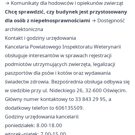
→
Komunikaty dla hodowców i opiekunów zwierząt
Chcę sprawdzić, czy budynek jest przystosowany
dla osób z niepełnosprawnościami
→
Dostępność
architektoniczna
Kontakt i godziny urzędowania
Kancelaria Powiatowego Inspektoratu Weterynarii
obsługuje interesantów w sprawach rejestracji
podmiotów utrzymujących zwierzęta, legalizacji
paszportów dla psów i kotów oraz wydawania
świadectw zdrowia. Bezpośrednia obsługa odbywa się
w siedzibie przy ul. Nideckiego 26, 32-600 Oświęcim.
Główny numer kontaktowy to 33 843 29 95, a
dodatkowy telefon to 606135509.
Godziny urzędowania kancelarii:
poniedziałek: 8.00-18.00
wtorek–piątek: 7.00-15.00