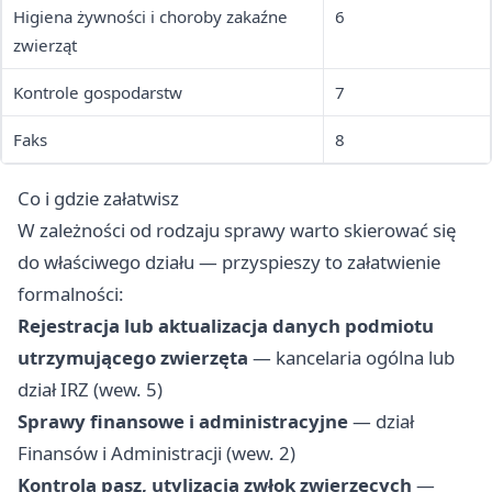
Higiena żywności i choroby zakaźne
6
zwierząt
Kontrole gospodarstw
7
Faks
8
Co i gdzie załatwisz
W zależności od rodzaju sprawy warto skierować się
do właściwego działu — przyspieszy to załatwienie
formalności:
Rejestracja lub aktualizacja danych podmiotu
utrzymującego zwierzęta
— kancelaria ogólna lub
dział IRZ (wew. 5)
Sprawy finansowe i administracyjne
— dział
Finansów i Administracji (wew. 2)
Kontrola pasz, utylizacja zwłok zwierzęcych
—