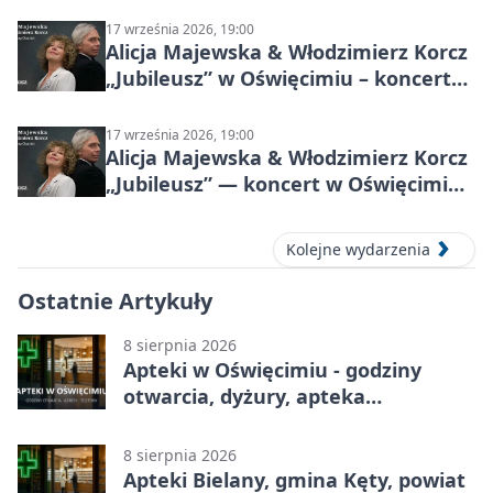
17 września 2026, 19:00
Alicja Majewska & Włodzimierz Korcz
„Jubileusz” w Oświęcimiu – koncert
pełen przebojów i wspomnień
17 września 2026, 19:00
Alicja Majewska & Włodzimierz Korcz
„Jubileusz” — koncert w Oświęcimiu,
17 września 2026
Kolejne wydarzenia
Ostatnie Artykuły
8 sierpnia 2026
Apteki w Oświęcimiu - godziny
otwarcia, dyżury, apteka
całodobowa
8 sierpnia 2026
Apteki Bielany, gmina Kęty, powiat