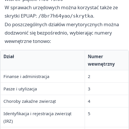
W sprawach urzędowych można korzystać także ze
skrytki EPUAP:
.
/8br7h64yao/skrytka
Do poszczególnych działów merytorycznych można
dodzwonić się bezpośrednio, wybierając numery
wewnętrzne tonowo:
Dział
Numer
wewnętrzny
Finanse i administracja
2
Pasze i utylizacja
3
Choroby zakaźne zwierząt
4
Identyfikacja i rejestracja zwierząt
5
(IRZ)