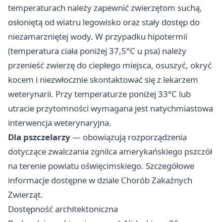
temperaturach należy zapewnić zwierzętom suchą,
osłoniętą od wiatru legowisko oraz stały dostęp do
niezamarzniętej wody. W przypadku hipotermii
(temperatura ciała poniżej 37,5°C u psa) należy
przenieść zwierzę do ciepłego miejsca, osuszyć, okryć
kocem i niezwłocznie skontaktować się z lekarzem
weterynarii. Przy temperaturze poniżej 33°C lub
utracie przytomności wymagana jest natychmiastowa
interwencja weterynaryjna.
Dla pszczelarzy
— obowiązują rozporządzenia
dotyczące zwalczania zgnilca amerykańskiego pszczół
na terenie powiatu oświęcimskiego. Szczegółowe
informacje dostępne w dziale Chorób Zakaźnych
Zwierząt.
Dostępność architektoniczna