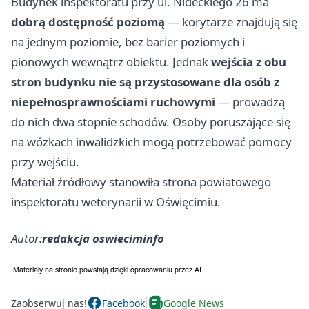
Budynek inspektoratu przy ul. Nideckiego 26 ma
dobrą dostępność poziomą
— korytarze znajdują się
na jednym poziomie, bez barier poziomych i
pionowych wewnątrz obiektu. Jednak
wejścia z obu
stron budynku nie są przystosowane dla osób z
niepełnosprawnościami ruchowymi
— prowadzą
do nich dwa stopnie schodów. Osoby poruszające się
na wózkach inwalidzkich mogą potrzebować pomocy
przy wejściu.
Materiał źródłowy stanowiła strona powiatowego
inspektoratu weterynarii w Oświęcimiu.
Autor:
redakcja oswieciminfo
Zaobserwuj nas!
Facebook
Google News