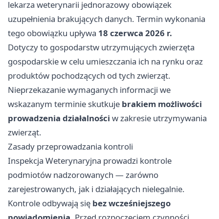
lekarza weterynarii jednorazowy obowiązek
uzupełnienia brakujących danych. Termin wykonania
tego obowiązku upływa
18 czerwca 2026 r.
Dotyczy to gospodarstw utrzymujących zwierzęta
gospodarskie w celu umieszczania ich na rynku oraz
produktów pochodzących od tych zwierząt.
Nieprzekazanie wymaganych informacji we
wskazanym terminie skutkuje
brakiem możliwości
prowadzenia działalności
w zakresie utrzymywania
zwierząt.
Zasady przeprowadzania kontroli
Inspekcja Weterynaryjna prowadzi kontrole
podmiotów nadzorowanych — zarówno
zarejestrowanych, jak i działających nielegalnie.
Kontrole odbywają się
bez wcześniejszego
powiadomienia
. Przed rozpoczęciem czynności