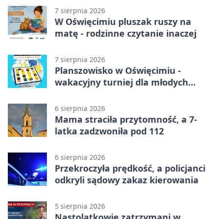
7 sierpnia 2026
W Oświęcimiu pluszak ruszy na
matę - rodzinne czytanie inaczej
7 sierpnia 2026
Planszowisko w Oświęcimiu -
wakacyjny turniej dla młodych
strategów
6 sierpnia 2026
Mama straciła przytomność, a 7-
latka zadzwoniła pod 112
6 sierpnia 2026
Przekroczyła prędkość, a policjanci
odkryli sądowy zakaz kierowania
5 sierpnia 2026
Nastolatkowie zatrzymani w