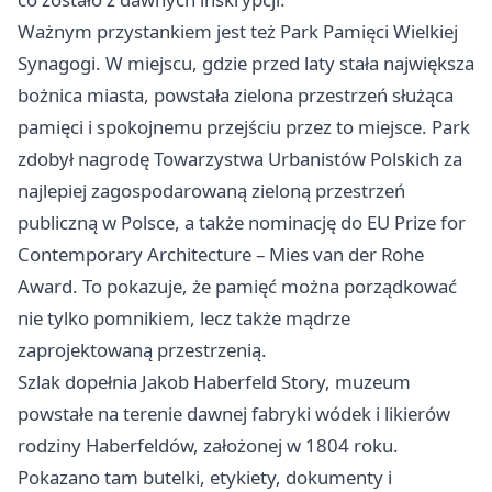
Ważnym przystankiem jest też Park Pamięci Wielkiej
Synagogi. W miejscu, gdzie przed laty stała największa
bożnica miasta, powstała zielona przestrzeń służąca
pamięci i spokojnemu przejściu przez to miejsce. Park
zdobył nagrodę Towarzystwa Urbanistów Polskich za
najlepiej zagospodarowaną zieloną przestrzeń
publiczną w Polsce, a także nominację do EU Prize for
Contemporary Architecture – Mies van der Rohe
Award. To pokazuje, że pamięć można porządkować
nie tylko pomnikiem, lecz także mądrze
zaprojektowaną przestrzenią.
Szlak dopełnia Jakob Haberfeld Story, muzeum
powstałe na terenie dawnej fabryki wódek i likierów
rodziny Haberfeldów, założonej w 1804 roku.
Pokazano tam butelki, etykiety, dokumenty i