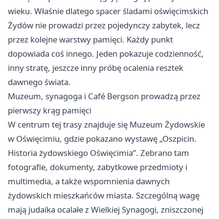
wieku. Właśnie dlatego spacer śladami oświęcimskich
Żydów nie prowadzi przez pojedynczy zabytek, lecz
przez kolejne warstwy pamięci. Każdy punkt
dopowiada coś innego. Jeden pokazuje codzienność,
inny stratę, jeszcze inny próbę ocalenia resztek
dawnego świata.
Muzeum, synagoga i Café Bergson prowadzą przez
pierwszy krąg pamięci
W centrum tej trasy znajduje się Muzeum Żydowskie
w Oświęcimiu, gdzie pokazano wystawę „Oszpicin.
Historia żydowskiego Oświęcimia”. Zebrano tam
fotografie, dokumenty, zabytkowe przedmioty i
multimedia, a także wspomnienia dawnych
żydowskich mieszkańców miasta. Szczególną wagę
mają judaika ocalałe z Wielkiej Synagogi, zniszczonej