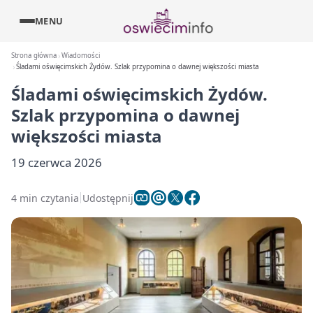
MENU
Strona główna
Wiadomości
Śladami oświęcimskich Żydów. Szlak przypomina o dawnej większości miasta
Śladami oświęcimskich Żydów.
Szlak przypomina o dawnej
większości miasta
19 czerwca 2026
4 min czytania
Udostępnij