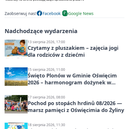
Zaobserwuj nas!
Facebook
Google News
Nadchodzące wydarzenia
13 sierpnia 2026, 17:00
Czytamy z pluszakiem – zajęcia jogi
dla rodziców z dziećmi
15 sierpnia 2026, 11:00
Święto Plonów w Gminie Oświęcim
2026 – harmonogram dożynek w
sołectwach
17 sierpnia 2026, 08:00
Pochod po stopách hrdinů 08/2026 —
marsz pamięci z Oświęcimia do Żyliny
18 sierpnia 2026, 11:30