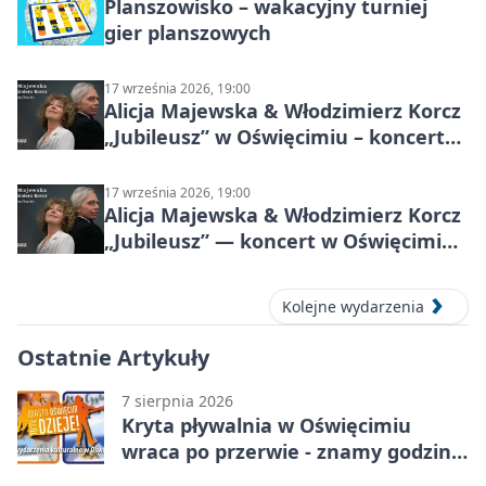
Planszowisko – wakacyjny turniej
gier planszowych
17 września 2026, 19:00
Alicja Majewska & Włodzimierz Korcz
„Jubileusz” w Oświęcimiu – koncert
pełen przebojów i wspomnień
17 września 2026, 19:00
Alicja Majewska & Włodzimierz Korcz
„Jubileusz” — koncert w Oświęcimiu,
17 września 2026
Kolejne wydarzenia
Ostatnie Artykuły
7 sierpnia 2026
Kryta pływalnia w Oświęcimiu
wraca po przerwie - znamy godziny
otwarcia