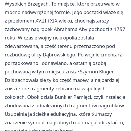
Wysokich Brzegach. To miejsce, które przetrwało w
mocno nadwyrężonej formie. Jego początki wiąże się
z przełomem XVIII i XIX wieku, choć najstarszy
zachowany nagrobek Abrahama Aby pochodzi z 1757
roku. W czasie wojny nekropolia została
zdewastowana, a część terenu przeznaczono pod
rozbudowę ulicy Dąbrowskiego. Po wojnie cmentarz
porządkowano i odnawiano, a ostatnią osobą
pochowaną w tym miejscu został Szymon Kluger.
Dziś zachowała się tylko część macew, a najbardziej
zniszczone fragmenty zebrano na wspólnych
cokołach. Obok działa Bunkier Pamięci, czyli instalacja
zbudowana z odnalezionych fragmentów nagrobków.
Uzupełnia ją ścieżka edukacyjna, która tłumaczy
znaczenie symboli nagrobnych i pomaga odczytać to,
co zostało z dawnych inskrypcji.