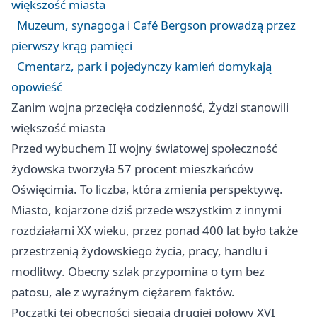
większość miasta
Muzeum, synagoga i Café Bergson prowadzą przez
pierwszy krąg pamięci
Cmentarz, park i pojedynczy kamień domykają
opowieść
Zanim wojna przecięła codzienność, Żydzi stanowili
większość miasta
Przed wybuchem II wojny światowej społeczność
żydowska tworzyła 57 procent mieszkańców
Oświęcimia. To liczba, która zmienia perspektywę.
Miasto, kojarzone dziś przede wszystkim z innymi
rozdziałami XX wieku, przez ponad 400 lat było także
przestrzenią żydowskiego życia, pracy, handlu i
modlitwy. Obecny szlak przypomina o tym bez
patosu, ale z wyraźnym ciężarem faktów.
Początki tej obecności sięgają drugiej połowy XVI