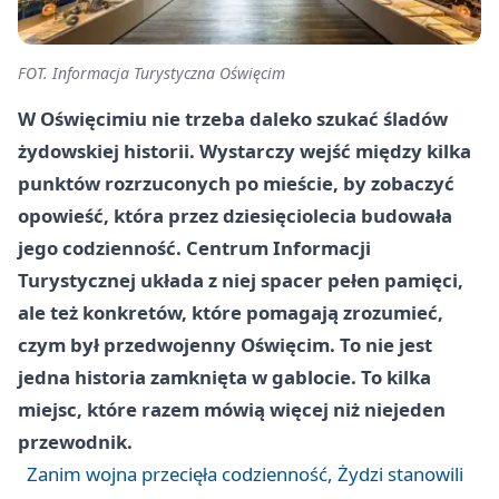
FOT. Informacja Turystyczna Oświęcim
W Oświęcimiu nie trzeba daleko szukać śladów
żydowskiej historii. Wystarczy wejść między kilka
punktów rozrzuconych po mieście, by zobaczyć
opowieść, która przez dziesięciolecia budowała
jego codzienność. Centrum Informacji
Turystycznej układa z niej spacer pełen pamięci,
ale też konkretów, które pomagają zrozumieć,
czym był przedwojenny Oświęcim. To nie jest
jedna historia zamknięta w gablocie. To kilka
miejsc, które razem mówią więcej niż niejeden
przewodnik.
Zanim wojna przecięła codzienność, Żydzi stanowili