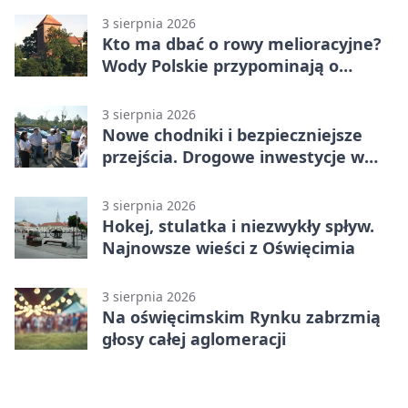
3 sierpnia 2026
Kto ma dbać o rowy melioracyjne?
Wody Polskie przypominają o
obowiązkach
3 sierpnia 2026
Nowe chodniki i bezpieczniejsze
przejścia. Drogowe inwestycje w
powiecie
3 sierpnia 2026
Hokej, stulatka i niezwykły spływ.
Najnowsze wieści z Oświęcimia
3 sierpnia 2026
Na oświęcimskim Rynku zabrzmią
głosy całej aglomeracji