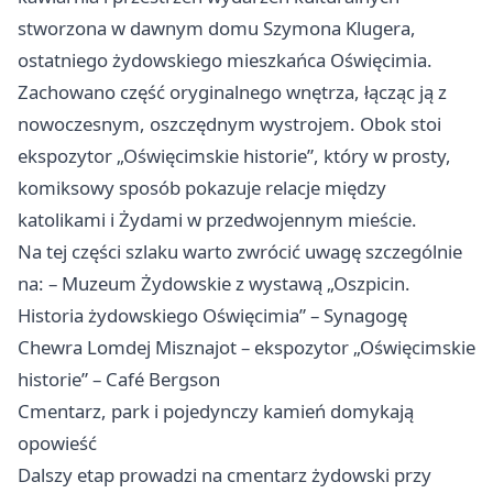
stworzona w dawnym domu Szymona Klugera,
ostatniego żydowskiego mieszkańca Oświęcimia.
Zachowano część oryginalnego wnętrza, łącząc ją z
nowoczesnym, oszczędnym wystrojem. Obok stoi
ekspozytor „Oświęcimskie historie”, który w prosty,
komiksowy sposób pokazuje relacje między
katolikami i Żydami w przedwojennym mieście.
Na tej części szlaku warto zwrócić uwagę szczególnie
na: – Muzeum Żydowskie z wystawą „Oszpicin.
Historia żydowskiego Oświęcimia” – Synagogę
Chewra Lomdej Misznajot – ekspozytor „Oświęcimskie
historie” – Café Bergson
Cmentarz, park i pojedynczy kamień domykają
opowieść
Dalszy etap prowadzi na cmentarz żydowski przy