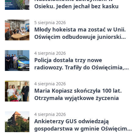
Osieku. Jeden jechał bez kasku
5 sierpnia 2026
Młody hokeista ma zostać w Unii.
Oświęcim odbudowuje juniorski
system
4 sierpnia 2026
Policja dostała trzy nowe
radiowozy. Trafiły do Oświęcimia,
Kęt i Brzeszcz
4 sierpnia 2026
Maria Kopiasz skończyła 100 lat.
Otrzymała wyjątkowe życzenia
4 sierpnia 2026
Ankieterzy GUS odwiedzają
gospodarstwa w gminie Oświęcim.
Udział jest obowiązkowy