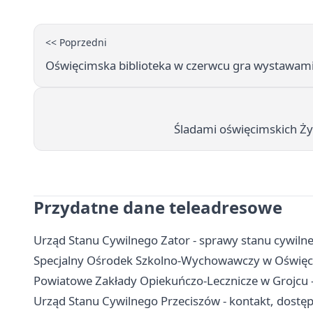
<< Poprzedni
Oświęcimska biblioteka w czerwcu gra wystawami
Śladami oświęcimskich Ży
Przydatne dane teleadresowe
Urząd Stanu Cywilnego Zator - sprawy stanu cywiln
Specjalny Ośrodek Szkolno-Wychowawczy w Oświęcimi
Powiatowe Zakłady Opiekuńczo-Lecznicze w Grojcu - 
Urząd Stanu Cywilnego Przeciszów - kontakt, dostę