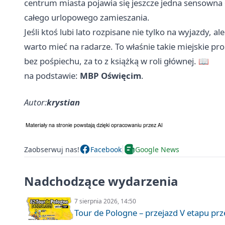
centrum miasta pojawia się jeszcze jedna sensowna 
całego urlopowego zamieszania.
Jeśli ktoś lubi lato rozpisane nie tylko na wyjazdy, al
warto mieć na radarze. To właśnie takie miejskie prop
bez pośpiechu, za to z książką w roli głównej. 📖
na podstawie:
MBP Oświęcim
.
Autor:
krystian
Zaobserwuj nas!
Facebook
Google News
Nadchodzące wydarzenia
7 sierpnia 2026, 14:50
Tour de Pologne – przejazd V etapu pr