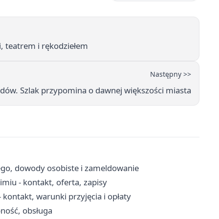
, teatrem i rękodziełem
Następny >>
dów. Szlak przypomina o dawnej większości miasta
ego, dowody osobiste i zameldowanie
u - kontakt, oferta, zapisy
kontakt, warunki przyjęcia i opłaty
pność, obsługa