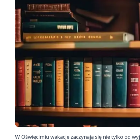
W Oświęcimiu wakacje zaczynają się nie tylko od wyj