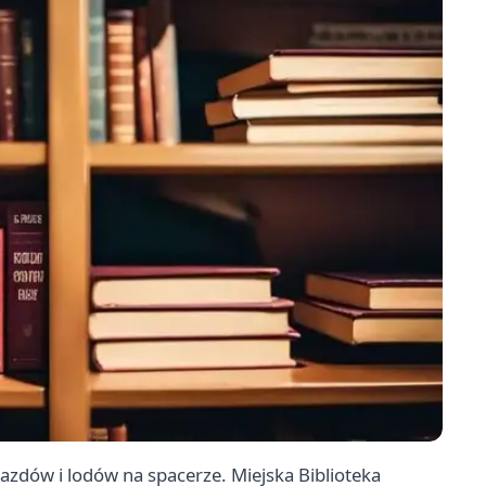
azdów i lodów na spacerze. Miejska Biblioteka