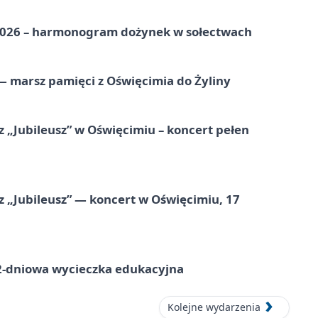
2026 – harmonogram dożynek w sołectwach
 marsz pamięci z Oświęcimia do Żyliny
 „Jubileusz” w Oświęcimiu – koncert pełen
z „Jubileusz” — koncert w Oświęcimiu, 17
dniowa wycieczka edukacyjna
Kolejne wydarzenia