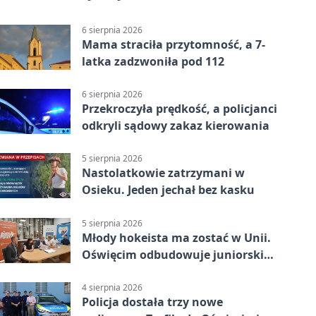
6 sierpnia 2026
Mama straciła przytomność, a 7-
latka zadzwoniła pod 112
6 sierpnia 2026
Przekroczyła prędkość, a policjanci
odkryli sądowy zakaz kierowania
5 sierpnia 2026
Nastolatkowie zatrzymani w
Osieku. Jeden jechał bez kasku
5 sierpnia 2026
Młody hokeista ma zostać w Unii.
Oświęcim odbudowuje juniorski
system
4 sierpnia 2026
Policja dostała trzy nowe