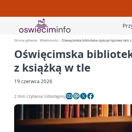
Prz
Strona główna
Wiadomości
Oświęcimska biblioteka szykuje lipcowe lato z 
Oświęcimska bibliotek
z książką w tle
19 czerwca 2026
2 min czytania
Udostępnij