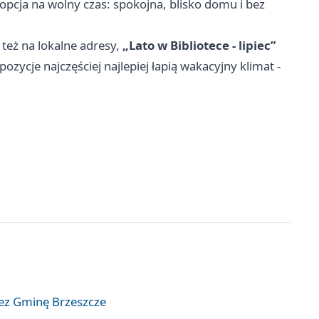
opcja na wolny czas: spokojna, blisko domu i bez
e też na lokalne adresy,
„Lato w Bibliotece - lipiec”
ozycje najczęściej najlepiej łapią wakacyjny klimat -
zez Gminę Brzeszcze