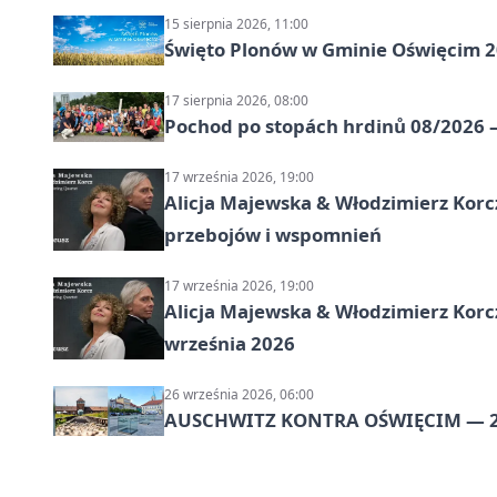
15 sierpnia 2026, 11:00
Święto Plonów w Gminie Oświęcim 
17 sierpnia 2026, 08:00
Pochod po stopách hrdinů 08/2026 —
17 września 2026, 19:00
Alicja Majewska & Włodzimierz Korcz
przebojów i wspomnień
17 września 2026, 19:00
Alicja Majewska & Włodzimierz Korc
września 2026
26 września 2026, 06:00
AUSCHWITZ KONTRA OŚWIĘCIM — 2‑