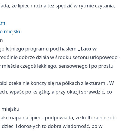
ada, że lipiec można też spędzić w rytmie czytania,
ytm
po miejsku
tm
ego letniego programu pod hasłem
„Lato w
zczególnie dobrze działa w środku sezonu urlopowego -
 mieście czegoś lekkiego, sensownego i po prostu
iblioteka nie kończy się na półkach z lekturami. W
ch, wpaść po książkę, a przy okazji sprawdzić, co
o miejsku
mała mapa na lipiec - podpowiada, że kultura nie robi
 dzieci i dorosłych to dobra wiadomość, bo w