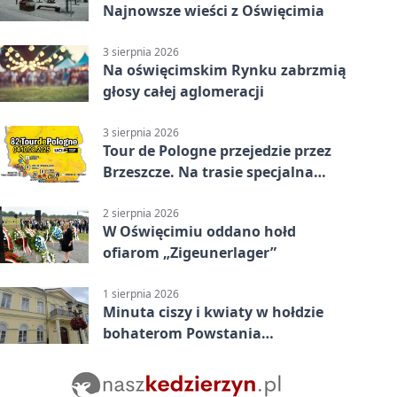
Najnowsze wieści z Oświęcimia
3 sierpnia 2026
Na oświęcimskim Rynku zabrzmią
głosy całej aglomeracji
3 sierpnia 2026
Tour de Pologne przejedzie przez
Brzeszcze. Na trasie specjalna
premia
2 sierpnia 2026
W Oświęcimiu oddano hołd
ofiarom „Zigeunerlager”
1 sierpnia 2026
Minuta ciszy i kwiaty w hołdzie
bohaterom Powstania
Warszawskiego