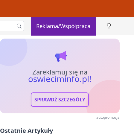
Reklama/Współpraca
Zareklamuj się na
oswieciminfo.pl!
SPRAWDŹ SZCZEGÓŁY
autopromocja
Ostatnie Artykuły