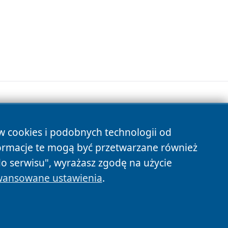
ów cookies i podobnych technologii od
s
ormacje te mogą być przetwarzane również
do serwisu", wyrażasz zgodę na użycie
ansowane ustawienia
.