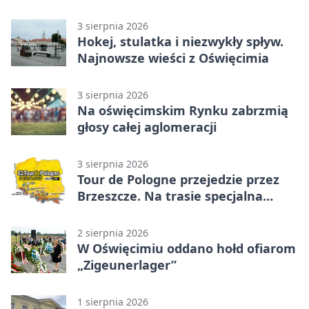
powiecie
3 sierpnia 2026
Hokej, stulatka i niezwykły spływ.
Najnowsze wieści z Oświęcimia
3 sierpnia 2026
Na oświęcimskim Rynku zabrzmią
głosy całej aglomeracji
3 sierpnia 2026
Tour de Pologne przejedzie przez
Brzeszcze. Na trasie specjalna
premia
2 sierpnia 2026
W Oświęcimiu oddano hołd ofiarom
„Zigeunerlager”
1 sierpnia 2026