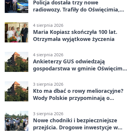
Policja dostała trzy nowe
radiowozy. Trafiły do Oświęcimia,
Kęt i Brzeszcz
4 sierpnia 2026
Maria Kopiasz skończyła 100 lat.
Otrzymała wyjątkowe życzenia
4 sierpnia 2026
Ankieterzy GUS odwiedzają
gospodarstwa w gminie Oświęcim.
Udział jest obowiązkowy
3 sierpnia 2026
Kto ma dbać o rowy melioracyjne?
Wody Polskie przypominają o
obowiązkach
3 sierpnia 2026
Nowe chodniki i bezpieczniejsze
przejścia. Drogowe inwestycje w