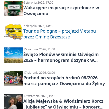
6 sierpnia 2026, 17:00
Wakacyjne inspiracje czytelnicze w
Oświęcimiu
7 sierpnia 2026, 14:50
Tour de Pologne – przejazd V etapu
przez Gminę Brzeszcze
15 sierpnia 2026, 11:00
Święto Plonów w Gminie Oświęcim
2026 – harmonogram dożynek w
sołectwach
17 sierpnia 2026, 08:00
Pochod po stopách hrdinů 08/2026 —
marsz pamięci z Oświęcimia do Żyliny
17 września 2026, 19:00
Alicja Majewska & Włodzimierz Korcz
„Jubileusz” w Oświęcimiu – koncert