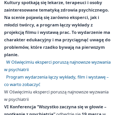
Kultury spotkają się lekarze, terapeuci i osoby
zainteresowane tematyką zdrowia psychicznego.
Na scenie pojawią się zarówno eksperci, jak i
młodzi twórcy, a program łączy wykłady z
projekcją filmu i wystawą prac. To wydarzenie ma
charakter edukacyjny i ma przyciągnąć uwagę do
problemów, które rzadko bywają na pierwszym
planie.
W Oświęcimiu eksperci poruszą najnowsze wyzwania
w psychiatrii
Program wydarzenia łączy wykłady, film i wystawę –
co warto zobaczyć
W Oświęcimiu eksperci poruszą najnowsze wyzwania
w psychiatrii
VI Konferencja “Wszystko zaczyna się w głowie –
spotkanie z psychiatrią”
odbędzie się
19 marca
w