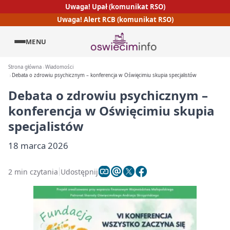
Uwaga! Upał (komunikat RSO)
Uwaga! Alert RCB (komunikat RSO)
MENU
Strona główna
Wiadomości
Debata o zdrowiu psychicznym – konferencja w Oświęcimiu skupia specjalistów
Debata o zdrowiu psychicznym –
konferencja w Oświęcimiu skupia
specjalistów
18 marca 2026
2 min czytania
Udostępnij