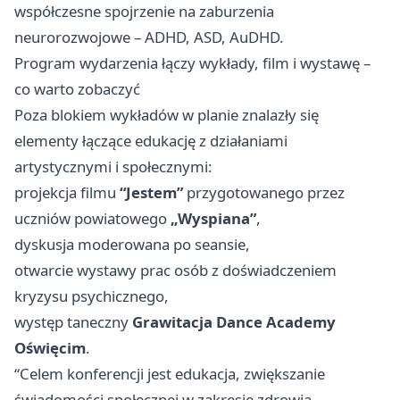
współczesne spojrzenie na zaburzenia
neurorozwojowe – ADHD, ASD, AuDHD.
Program wydarzenia łączy wykłady, film i wystawę –
co warto zobaczyć
Poza blokiem wykładów w planie znalazły się
elementy łączące edukację z działaniami
artystycznymi i społecznymi:
projekcja filmu
“Jestem”
przygotowanego przez
uczniów powiatowego
„Wyspiana”
,
dyskusja moderowana po seansie,
otwarcie wystawy prac osób z doświadczeniem
kryzysu psychicznego,
występ taneczny
Grawitacja Dance Academy
Oświęcim
.
“Celem konferencji jest edukacja, zwiększanie
świadomości społecznej w zakresie zdrowia