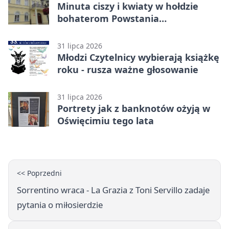
Minuta ciszy i kwiaty w hołdzie
bohaterom Powstania
Warszawskiego
31 lipca 2026
Młodzi Czytelnicy wybierają książkę
roku - rusza ważne głosowanie
31 lipca 2026
Portrety jak z banknotów ożyją w
Oświęcimiu tego lata
<< Poprzedni
Sorrentino wraca - La Grazia z Toni Servillo zadaje
pytania o miłosierdzie