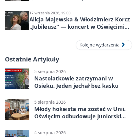
pełen przebojów i wspomnień
17 września 2026, 19:00
Alicja Majewska & Włodzimierz Korcz
„Jubileusz” — koncert w Oświęcimiu,
17 września 2026
Kolejne wydarzenia
Ostatnie Artykuły
5 sierpnia 2026
Nastolatkowie zatrzymani w
Osieku. Jeden jechał bez kasku
5 sierpnia 2026
Młody hokeista ma zostać w Unii.
Oświęcim odbudowuje juniorski
system
4 sierpnia 2026