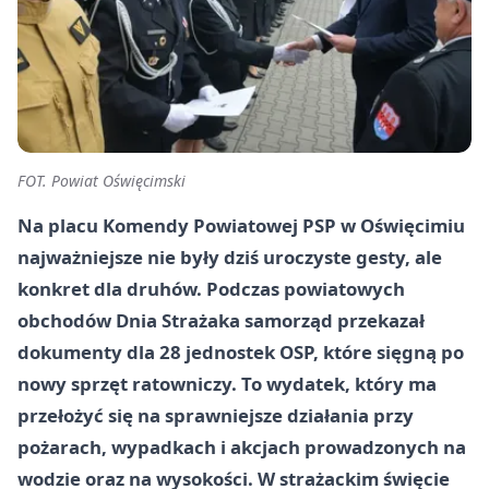
FOT. Powiat Oświęcimski
Na placu Komendy Powiatowej PSP w Oświęcimiu
najważniejsze nie były dziś uroczyste gesty, ale
konkret dla druhów. Podczas powiatowych
obchodów Dnia Strażaka samorząd przekazał
dokumenty dla 28 jednostek OSP, które sięgną po
nowy sprzęt ratowniczy. To wydatek, który ma
przełożyć się na sprawniejsze działania przy
pożarach, wypadkach i akcjach prowadzonych na
wodzie oraz na wysokości. W strażackim święcie