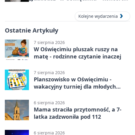
pełen przebojów i wspomnień
Kolejne wydarzenia
Ostatnie Artykuły
7 sierpnia 2026
W Oświęcimiu pluszak ruszy na
matę - rodzinne czytanie inaczej
7 sierpnia 2026
Planszowisko w Oświęcimiu -
wakacyjny turniej dla młodych
strategów
6 sierpnia 2026
Mama straciła przytomność, a 7-
latka zadzwoniła pod 112
6 sierpnia 2026