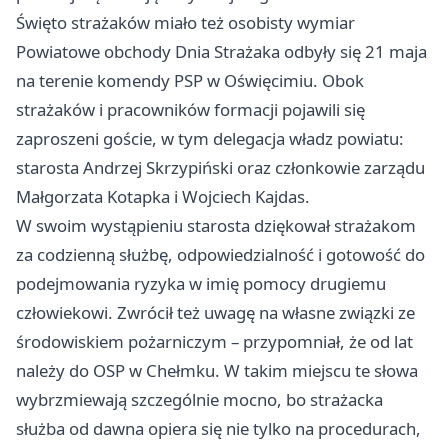
Święto strażaków miało też osobisty wymiar
Powiatowe obchody Dnia Strażaka odbyły się 21 maja
na terenie komendy PSP w Oświęcimiu. Obok
strażaków i pracowników formacji pojawili się
zaproszeni goście, w tym delegacja władz powiatu:
starosta Andrzej Skrzypiński oraz członkowie zarządu
Małgorzata Kotapka i Wojciech Kajdas.
W swoim wystąpieniu starosta dziękował strażakom
za codzienną służbę, odpowiedzialność i gotowość do
podejmowania ryzyka w imię pomocy drugiemu
człowiekowi. Zwrócił też uwagę na własne związki ze
środowiskiem pożarniczym – przypomniał, że od lat
należy do OSP w Chełmku. W takim miejscu te słowa
wybrzmiewają szczególnie mocno, bo strażacka
służba od dawna opiera się nie tylko na procedurach,