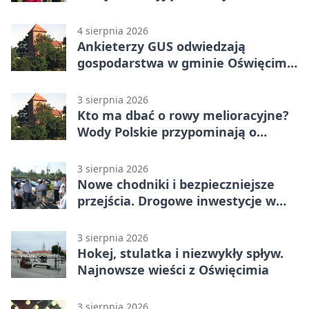
4 sierpnia 2026
Ankieterzy GUS odwiedzają
gospodarstwa w gminie Oświęcim.
Udział jest obowiązkowy
3 sierpnia 2026
Kto ma dbać o rowy melioracyjne?
Wody Polskie przypominają o
obowiązkach
3 sierpnia 2026
Nowe chodniki i bezpieczniejsze
przejścia. Drogowe inwestycje w
powiecie
3 sierpnia 2026
Hokej, stulatka i niezwykły spływ.
Najnowsze wieści z Oświęcimia
3 sierpnia 2026