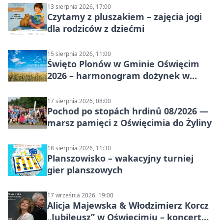
13 sierpnia 2026, 17:00
Czytamy z pluszakiem – zajęcia jogi
dla rodziców z dziećmi
15 sierpnia 2026, 11:00
Święto Plonów w Gminie Oświęcim
2026 – harmonogram dożynek w
sołectwach
17 sierpnia 2026, 08:00
Pochod po stopách hrdinů 08/2026 —
marsz pamięci z Oświęcimia do Żyliny
18 sierpnia 2026, 11:30
Planszowisko – wakacyjny turniej
gier planszowych
17 września 2026, 19:00
Alicja Majewska & Włodzimierz Korcz
„Jubileusz” w Oświęcimiu – koncert