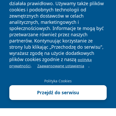
działała prawidłowo. Używamy także plików
cookies i podobnych technologii od
zewnętrznych dostawców w celach
analitycznych, marketingowych i
społecznościowych. Informacje te mogą być
przetwarzane również przez naszych
partnerów. Kontynuując korzystanie ze
Copyright © 2026 oswieciminfo.pl Wszystkie prawa
strony lub klikając „Przechodzę do serwisu",
zastrzeżone.
wyrażasz zgodę na użycie dodatkowych
plików cookies zgodnie z naszą
polityką
.
.
prywatności
Zaawansowane ustawienia
Polityka
Polityka
News
Autorzy
Prywatności
Cookies
Polityka Cookies
Przejdź do serwisu