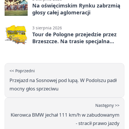
Na oświęcimskim Rynku zabrzmią
głosy całej aglomeracji
3 sierpnia 2026
Tour de Pologne przejedzie przez
Brzeszcze. Na trasie specjalna
premia
<< Poprzedni
Przejazd na Sosnowej pod lupą. W Podolszu padł
mocny głos sprzeciwu
Następny >>
Kierowca BMW jechał 111 km/h w zabudowanym
- stracił prawo jazdy