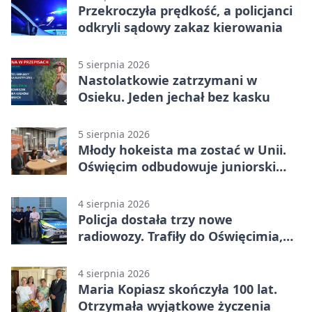
Przekroczyła prędkość, a policjanci
odkryli sądowy zakaz kierowania
5 sierpnia 2026
Nastolatkowie zatrzymani w
Osieku. Jeden jechał bez kasku
5 sierpnia 2026
Młody hokeista ma zostać w Unii.
Oświęcim odbudowuje juniorski
system
4 sierpnia 2026
Policja dostała trzy nowe
radiowozy. Trafiły do Oświęcimia,
Kęt i Brzeszcz
4 sierpnia 2026
Maria Kopiasz skończyła 100 lat.
Otrzymała wyjątkowe życzenia