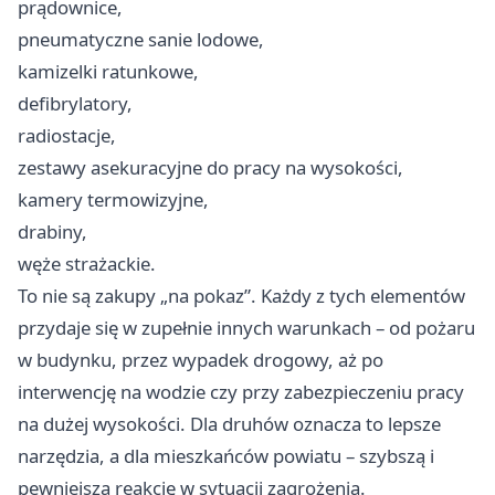
prądownice,
pneumatyczne sanie lodowe,
kamizelki ratunkowe,
defibrylatory,
radiostacje,
zestawy asekuracyjne do pracy na wysokości,
kamery termowizyjne,
drabiny,
węże strażackie.
To nie są zakupy „na pokaz”. Każdy z tych elementów
przydaje się w zupełnie innych warunkach – od pożaru
w budynku, przez wypadek drogowy, aż po
interwencję na wodzie czy przy zabezpieczeniu pracy
na dużej wysokości. Dla druhów oznacza to lepsze
narzędzia, a dla mieszkańców powiatu – szybszą i
pewniejszą reakcję w sytuacji zagrożenia.