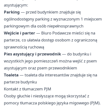
asystującym:
Parking
— przed budynkiem znajduje się
ogólnodostępny parking z wyznaczonym 1 miejscem
parkingowym dla osób niepełnosprawnych
Wejście i parter
— Biuro Podawcze mieści się na
parterze, co ułatwia dostęp osobom z ograniczoną
sprawnością ruchową
Pies asystujący i przewodnik
— do budynku i
wszystkich jego pomieszczeń można wejść z psem
asystującym oraz psem przewodnikiem
Toaleta
— toaleta dla interesantów znajduje się na
parterze budynku
Kontakt z tłumaczem PJM
Osoby głuchie i niesłyszące mogą skorzystać z
pomocy tłumacza polskiego języka migowego (PJM).