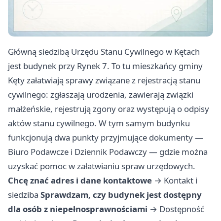
Główną siedzibą Urzędu Stanu Cywilnego w Kętach
jest budynek przy Rynek 7. To tu mieszkańcy gminy
Kęty załatwiają sprawy związane z rejestracją stanu
cywilnego: zgłaszają urodzenia, zawierają związki
małżeńskie, rejestrują zgony oraz występują o odpisy
aktów stanu cywilnego. W tym samym budynku
funkcjonują dwa punkty przyjmujące dokumenty —
Biuro Podawcze i Dziennik Podawczy — gdzie można
uzyskać pomoc w załatwianiu spraw urzędowych.
Chcę znać adres i dane kontaktowe
→
Kontakt i
siedziba
Sprawdzam, czy budynek jest dostępny
dla osób z niepełnosprawnościami
→
Dostępność