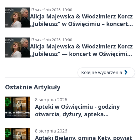
17 września 2026, 19:00
Alicja Majewska & Włodzimierz Korcz
„Jubileusz” w Oświęcimiu – koncert
pełen przebojów i wspomnień
17 września 2026, 19:00
Alicja Majewska & Włodzimierz Korcz
„Jubileusz” — koncert w Oświęcimiu,
17 września 2026
Kolejne wydarzenia
Ostatnie Artykuły
8 sierpnia 2026
Apteki w Oświęcimiu - godziny
otwarcia, dyżury, apteka
całodobowa
8 sierpnia 2026
Apteki Bielany, gmina Kęty, powiat