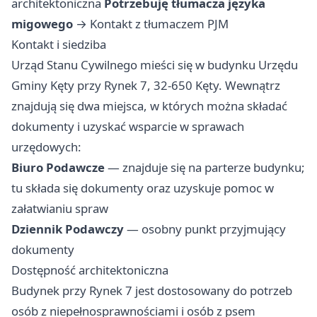
architektoniczna
Potrzebuję tłumacza języka
migowego
→
Kontakt z tłumaczem PJM
Kontakt i siedziba
Urząd Stanu Cywilnego mieści się w budynku Urzędu
Gminy Kęty przy Rynek 7, 32-650 Kęty. Wewnątrz
znajdują się dwa miejsca, w których można składać
dokumenty i uzyskać wsparcie w sprawach
urzędowych:
Biuro Podawcze
— znajduje się na parterze budynku;
tu składa się dokumenty oraz uzyskuje pomoc w
załatwianiu spraw
Dziennik Podawczy
— osobny punkt przyjmujący
dokumenty
Dostępność architektoniczna
Budynek przy Rynek 7 jest dostosowany do potrzeb
osób z niepełnosprawnościami i osób z psem