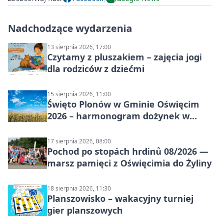
Nadchodzące wydarzenia
13 sierpnia 2026, 17:00
Czytamy z pluszakiem – zajęcia jogi
dla rodziców z dziećmi
15 sierpnia 2026, 11:00
Święto Plonów w Gminie Oświęcim
2026 – harmonogram dożynek w
sołectwach
17 sierpnia 2026, 08:00
Pochod po stopách hrdinů 08/2026 —
marsz pamięci z Oświęcimia do Żyliny
18 sierpnia 2026, 11:30
Planszowisko – wakacyjny turniej
gier planszowych