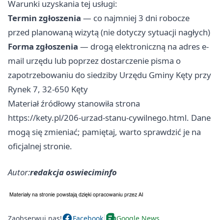
Warunki uzyskania tej usługi:
Termin zgłoszenia
— co najmniej 3 dni robocze
przed planowaną wizytą (nie dotyczy sytuacji nagłych)
Forma zgłoszenia
— drogą elektroniczną na adres e-
mail urzędu lub poprzez dostarczenie pisma o
zapotrzebowaniu do siedziby Urzędu Gminy Kęty przy
Rynek 7, 32-650 Kęty
Materiał źródłowy stanowiła strona
https://kety.pl/206-urzad-stanu-cywilnego.html. Dane
mogą się zmieniać; pamiętaj, warto sprawdzić je na
oficjalnej stronie.
Autor:
redakcja oswieciminfo
Zaobserwuj nas!
Facebook
Google News