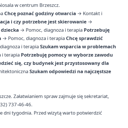
. Nosala w centrum Brzeszcz.
ba
Chcę poznać godziny otwarcia
→
Kontakt i
acja i czy potrzebne jest skierowanie
→
 dziecka
→
Pomoc, diagnoza i terapia
Potrzebuję
h
→
Pomoc, diagnoza i terapia
Chcę sprawdzić
diagnoza i terapia
Szukam wsparcia w problemach
i terapia
Potrzebuję pomocy w wyborze zawodu
dzieć się, czy budynek jest przystosowany dla
hitektoniczna
Szukam odpowiedzi na najczęstsze
szcze. Załatwianiem spraw zajmuje się sekretariat,
(32) 737-46-46.
e dni tygodnia. Przed wizytą warto potwierdzić