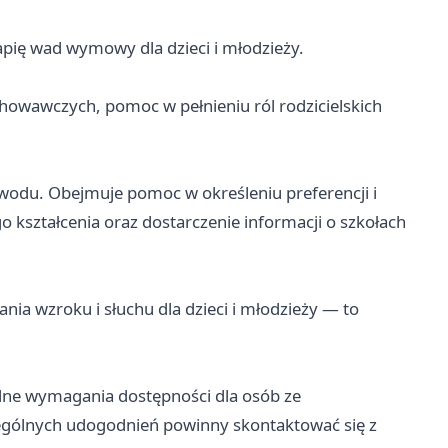
ię wad wymowy dla dzieci i młodzieży.
owawczych, pomoc w pełnieniu ról rodzicielskich
awodu. Obejmuje pomoc w określeniu preferencji i
kształcenia oraz dostarczenie informacji o szkołach
a wzroku i słuchu dla dzieci i młodzieży — to
alne wymagania dostępności dla osób ze
gólnych udogodnień powinny skontaktować się z