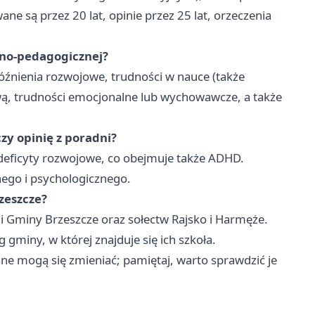
ne są przez 20 lat, opinie przez 25 lat, orzeczenia
czno-pedagogicznej?
óźnienia rozwojowe, trudności w nauce (także
ową, trudności emocjonalne lub wychowawcze, a także
zy opinię z poradni?
 deficyty rozwojowe, co obejmuje także ADHD.
ego i psychologicznego.
zeszcze?
eli Gminy Brzeszcze oraz sołectw Rajsko i Harmęże.
 gminy, w której znajduje się ich szkoła.
ane mogą się zmieniać; pamiętaj, warto sprawdzić je