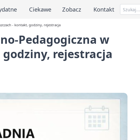
ydatne
Ciekawe
Zobacz
Kontakt
zach - kontakt, godziny, rejestracja
zno-Pedagogiczna w
 godziny, rejestracja