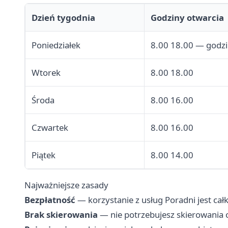
Dzień tygodnia
Godziny otwarcia
Poniedziałek
8.00 18.00 — godzi
Wtorek
8.00 18.00
Środa
8.00 16.00
Czwartek
8.00 16.00
Piątek
8.00 14.00
Najważniejsze zasady
Bezpłatność
— korzystanie z usług Poradni jest cał
Brak skierowania
— nie potrzebujesz skierowania o