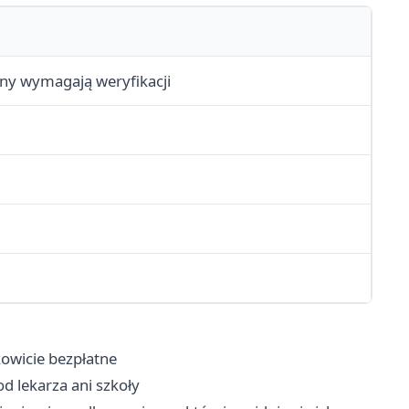
ny wymagają weryfikacji
kowicie bezpłatne
d lekarza ani szkoły