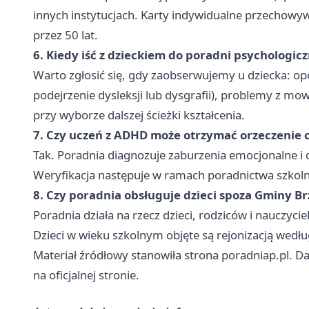
innych instytucjach. Karty indywidualne przechowywa
przez 50 lat.
6. Kiedy iść z dzieckiem do poradni psychologi
Warto zgłosić się, gdy zaobserwujemy u dziecka: op
podejrzenie dysleksji lub dysgrafii), problemy z m
przy wyborze dalszej ścieżki kształcenia.
7. Czy uczeń z ADHD może otrzymać orzeczenie c
Tak. Poradnia diagnozuje zaburzenia emocjonalne i
Weryfikacja następuje w ramach poradnictwa szkoln
8. Czy poradnia obsługuje dzieci spoza Gminy Br
Poradnia działa na rzecz dzieci, rodziców i nauczyci
Dzieci w wieku szkolnym objęte są rejonizacją według
Materiał źródłowy stanowiła strona poradniap.pl. D
na oficjalnej stronie.