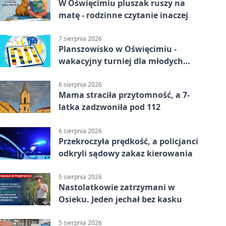
W Oświęcimiu pluszak ruszy na
matę - rodzinne czytanie inaczej
7 sierpnia 2026
Planszowisko w Oświęcimiu -
wakacyjny turniej dla młodych
strategów
6 sierpnia 2026
Mama straciła przytomność, a 7-
latka zadzwoniła pod 112
6 sierpnia 2026
Przekroczyła prędkość, a policjanci
odkryli sądowy zakaz kierowania
5 sierpnia 2026
Nastolatkowie zatrzymani w
Osieku. Jeden jechał bez kasku
5 sierpnia 2026