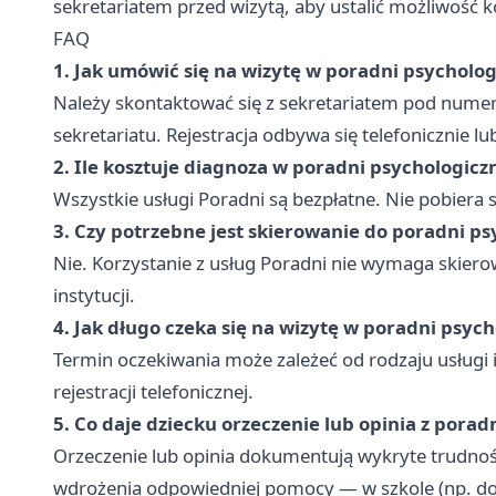
sekretariatem przed wizytą, aby ustalić możliwość 
FAQ
1. Jak umówić się na wizytę w poradni psycholo
Należy skontaktować się z sekretariatem pod numer
sekretariatu. Rejestracja odbywa się telefonicznie 
2. Ile kosztuje diagnoza w poradni psychologic
Wszystkie usługi Poradni są bezpłatne. Nie pobiera s
3. Czy potrzebne jest skierowanie do poradni p
Nie. Korzystanie z usług Poradni nie wymaga skiero
instytucji.
4. Jak długo czeka się na wizytę w poradni psy
Termin oczekiwania może zależeć od rodzaju usługi i
rejestracji telefonicznej.
5. Co daje dziecku orzeczenie lub opinia z pora
Orzeczenie lub opinia dokumentują wykryte trudnoś
wdrożenia odpowiedniej pomocy — w szkole (np. do