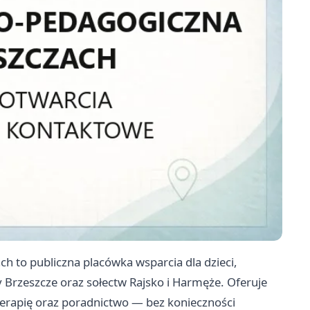
 to publiczna placówka wsparcia dla dzieci,
y Brzeszcze oraz sołectw Rajsko i Harmęże. Oferuje
erapię oraz poradnictwo — bez konieczności