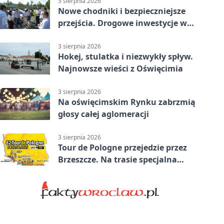
3 sierpnia 2026
Nowe chodniki i bezpieczniejsze
przejścia. Drogowe inwestycje w
powiecie
3 sierpnia 2026
Hokej, stulatka i niezwykły spływ.
Najnowsze wieści z Oświęcimia
3 sierpnia 2026
Na oświęcimskim Rynku zabrzmią
głosy całej aglomeracji
3 sierpnia 2026
Tour de Pologne przejedzie przez
Brzeszcze. Na trasie specjalna
premia