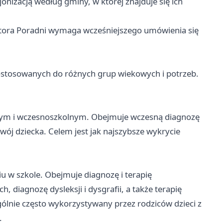
onizacją według gminy, w której znajduje się ich
ktora Poradni wymaga wcześniejszego umówienia się
dostosowanych do różnych grup wiekowych i potrzeb.
lnym i wczesnoszkolnym. Obejmuje wczesną diagnozę
wój dziecka. Celem jest jak najszybsze wykrycie
u w szkole. Obejmuje diagnozę i terapię
diagnozę dysleksji i dysgrafii, a także terapię
ólnie często wykorzystywany przez rodziców dzieci z
.