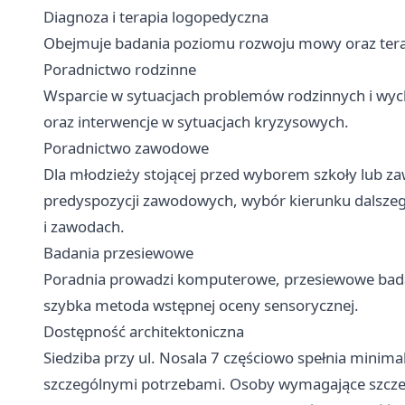
Diagnoza i terapia logopedyczna
Obejmuje badania poziomu rozwoju mowy oraz terap
Poradnictwo rodzinne
Wsparcie w sytuacjach problemów rodzinnych i wych
oraz interwencje w sytuacjach kryzysowych.
Poradnictwo zawodowe
Dla młodzieży stojącej przed wyborem szkoły lub z
predyspozycji zawodowych, wybór kierunku dalszego 
i zawodach.
Badania przesiewowe
Poradnia prowadzi komputerowe, przesiewowe badani
szybka metoda wstępnej oceny sensorycznej.
Dostępność architektoniczna
Siedziba przy ul. Nosala 7 częściowo spełnia minim
szczególnymi potrzebami. Osoby wymagające szcze