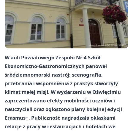
W auli Powiatowego Zespołu Nr 4 Szkół
Ekonomiczno-Gastronomicznych panował
śródziemnomorski nastrój: scenografia,
przebrania i wspomnienia z praktyk stworzyły
klimat małej misji. W wydarzeniu w Oświęcimiu
zaprezentowano efekty mobilności uczniów i
nauczycieli oraz ogłoszono plany kolejnej edycji
Erasmus+. Publiczność nagradzała oklaskami
relacje z pracy w restauracjach i hotelach we