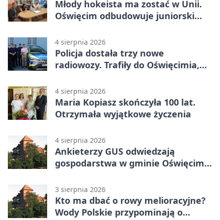
Młody hokeista ma zostać w Unii.
Oświęcim odbudowuje juniorski
system
4 sierpnia 2026
Policja dostała trzy nowe
radiowozy. Trafiły do Oświęcimia,
Kęt i Brzeszcz
4 sierpnia 2026
Maria Kopiasz skończyła 100 lat.
Otrzymała wyjątkowe życzenia
4 sierpnia 2026
Ankieterzy GUS odwiedzają
gospodarstwa w gminie Oświęcim.
Udział jest obowiązkowy
3 sierpnia 2026
Kto ma dbać o rowy melioracyjne?
Wody Polskie przypominają o