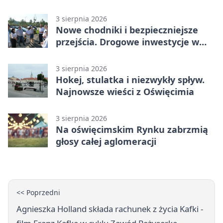
obowiązkach
3 sierpnia 2026
Nowe chodniki i bezpieczniejsze
przejścia. Drogowe inwestycje w
powiecie
3 sierpnia 2026
Hokej, stulatka i niezwykły spływ.
Najnowsze wieści z Oświęcimia
3 sierpnia 2026
Na oświęcimskim Rynku zabrzmią
głosy całej aglomeracji
<< Poprzedni
Agnieszka Holland składa rachunek z życia Kafki -