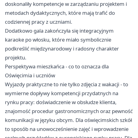
doskonaliły kompetencje w zarządzaniu projektem i
metodach dydaktycznych, które mają trafić do
codziennej pracy z uczniami.
Dodatkowo gala zakończyła się integracyjnym
karaoke po włosku, które miało symbolicznie
podkreślić międzynarodowy i radosny charakter
projektu.
Perspektywa mieszkańca - co to oznacza dla
Oświęcimia i uczniów
Wyjazdy praktyczne to nie tylko zdjęcia z wakacji - to
wymierne dopływy kompetencji przydatnych na
rynku pracy: doświadczenie w obsłudze klienta,
znajomość procedur gastronomicznych oraz pewność
komunikacji w języku obcym. Dla oświęcimskich szkół
to sposób na unowocześnienie zajęć i wprowadzenie
realnych przykładów z europejskiego rynku pracy. Dla