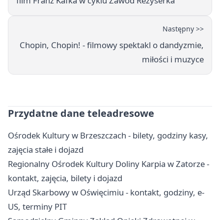
film Franz Kafka w cyklu Zawód Reżyserka
Następny >>
Chopin, Chopin! - filmowy spektakl o dandyzmie,
miłości i muzyce
Przydatne dane teleadresowe
Ośrodek Kultury w Brzeszczach - bilety, godziny kasy,
zajęcia stałe i dojazd
Regionalny Ośrodek Kultury Doliny Karpia w Zatorze -
kontakt, zajęcia, bilety i dojazd
Urząd Skarbowy w Oświęcimiu - kontakt, godziny, e-
US, terminy PIT