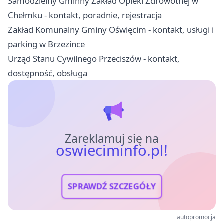
Samodzielny Gminny Zakład Opieki Zdrowotnej w
Chełmku - kontakt, poradnie, rejestracja
Zakład Komunalny Gminy Oświęcim - kontakt, usługi i
parking w Brzezince
Urząd Stanu Cywilnego Przeciszów - kontakt,
dostępność, obsługa
Zareklamuj się na
oswieciminfo.pl!
SPRAWDŹ SZCZEGÓŁY
autopromocja