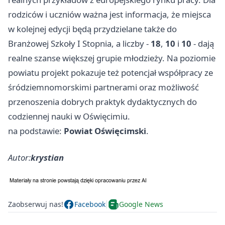
rodziców i uczniów ważna jest informacja, że miejsca
w kolejnej edycji będą przydzielane także do
Branżowej Szkoły I Stopnia, a liczby -
18
,
10
i
10
- dają
realne szanse większej grupie młodzieży. Na poziomie
powiatu projekt pokazuje też potencjał współpracy ze
śródziemnomorskimi partnerami oraz możliwość
przenoszenia dobrych praktyk dydaktycznych do
codziennej nauki w Oświęcimiu.
na podstawie:
Powiat Oświęcimski
.
Autor:
krystian
Zaobserwuj nas!
Facebook
Google News