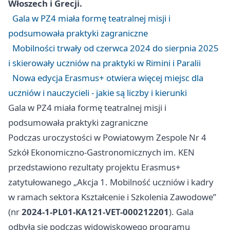
Włoszech i Grecji.
Gala w PZ4 miała formę teatralnej misji i
podsumowała praktyki zagraniczne
Mobilności trwały od czerwca 2024 do sierpnia 2025
i skierowały uczniów na praktyki w Rimini i Paralii
Nowa edycja Erasmus+ otwiera więcej miejsc dla
uczniów i nauczycieli - jakie są liczby i kierunki
Gala w PZ4 miała formę teatralnej misji i
podsumowała praktyki zagraniczne
Podczas uroczystości w Powiatowym Zespole Nr 4
Szkół Ekonomiczno-Gastronomicznych im. KEN
przedstawiono rezultaty projektu Erasmus+
zatytułowanego „Akcja 1. Mobilność uczniów i kadry
w ramach sektora Kształcenie i Szkolenia Zawodowe”
(nr
2024-1-PL01-KA121-VET-000212201
). Gala
odbyła się podczas widowiskowego programu