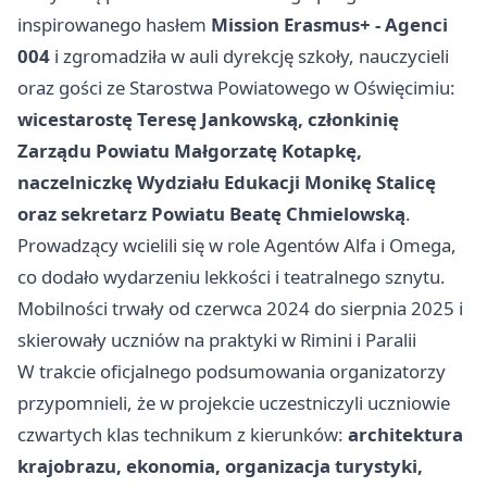
inspirowanego hasłem
Mission Erasmus+ - Agenci
004
i zgromadziła w auli dyrekcję szkoły, nauczycieli
oraz gości ze Starostwa Powiatowego w Oświęcimiu:
wicestarostę Teresę Jankowską, członkinię
Zarządu Powiatu Małgorzatę Kotapkę,
naczelniczkę Wydziału Edukacji Monikę Stalicę
oraz sekretarz Powiatu Beatę Chmielowską
.
Prowadzący wcielili się w role Agentów Alfa i Omega,
co dodało wydarzeniu lekkości i teatralnego sznytu.
Mobilności trwały od czerwca 2024 do sierpnia 2025 i
skierowały uczniów na praktyki w Rimini i Paralii
W trakcie oficjalnego podsumowania organizatorzy
przypomnieli, że w projekcie uczestniczyli uczniowie
czwartych klas technikum z kierunków:
architektura
krajobrazu, ekonomia, organizacja turystyki,