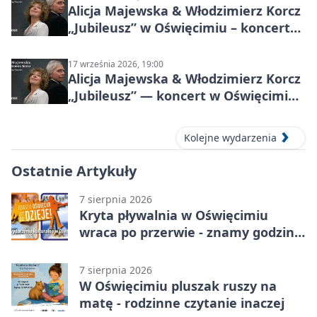
Alicja Majewska & Włodzimierz Korcz
„Jubileusz” w Oświęcimiu – koncert
pełen przebojów i wspomnień
17 września 2026, 19:00
Alicja Majewska & Włodzimierz Korcz
„Jubileusz” — koncert w Oświęcimiu,
17 września 2026
Kolejne wydarzenia
Ostatnie Artykuły
7 sierpnia 2026
Kryta pływalnia w Oświęcimiu
wraca po przerwie - znamy godziny
otwarcia
7 sierpnia 2026
W Oświęcimiu pluszak ruszy na
matę - rodzinne czytanie inaczej