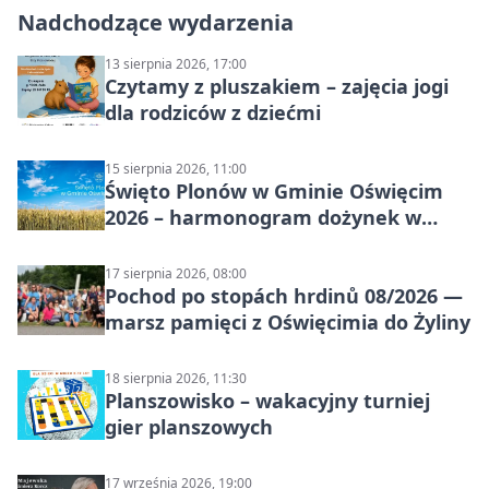
Nadchodzące wydarzenia
13 sierpnia 2026, 17:00
Czytamy z pluszakiem – zajęcia jogi
dla rodziców z dziećmi
15 sierpnia 2026, 11:00
Święto Plonów w Gminie Oświęcim
2026 – harmonogram dożynek w
sołectwach
17 sierpnia 2026, 08:00
Pochod po stopách hrdinů 08/2026 —
marsz pamięci z Oświęcimia do Żyliny
18 sierpnia 2026, 11:30
Planszowisko – wakacyjny turniej
gier planszowych
17 września 2026, 19:00