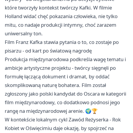
które tworzyły kontekst twórczy Kafki. W filmie
Holland widać chęć pokazania człowieka, nie tylko
mitu, co nadaje produkcji intymny, choć zarazem
uniwersalny ton.
Film Franz Kafka stawia pytania o to, co zostaje po
pisarzu - od kart po światową nagrodę
Produkcja międzynarodowa podkreśla wagę tematu i
ambicje artystyczne projektu - twórcy sięgnęli po
formułę łączącą dokument i dramat, by oddać
skomplikowaną naturę bohatera. Film został
zgłoszony jako polski kandydat do Oscara w kategorii
film międzynarodowy, co dodatkowo podnosi jego
rangę na międzynarodowej arenie. 🌍🏆
W kontekście lokalnym cykl Zawód Reżyserka - Rok
Kobiet w Oświęcimiu daje okazję, by spojrzeć na