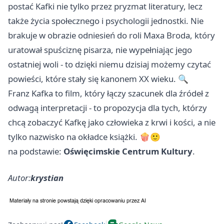
postać Kafki nie tylko przez pryzmat literatury, lecz
także życia społecznego i psychologii jednostki. Nie
brakuje w obrazie odniesień do roli Maxa Broda, który
uratował spuściznę pisarza, nie wypełniając jego
ostatniej woli - to dzięki niemu dzisiaj możemy czytać
powieści, które stały się kanonem XX wieku. 🔍
Franz Kafka to film, który łączy szacunek dla źródeł z
odwagą interpretacji - to propozycja dla tych, którzy
chcą zobaczyć Kafkę jako człowieka z krwi i kości, a nie
tylko nazwisko na okładce książki. 🍿🙂
na podstawie:
Oświęcimskie Centrum Kultury
.
Autor:
krystian