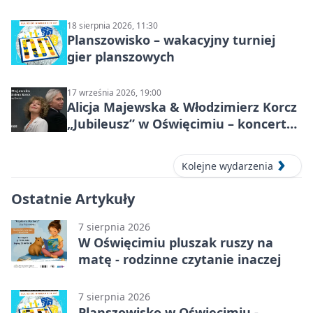
18 sierpnia 2026, 11:30
Planszowisko – wakacyjny turniej
gier planszowych
17 września 2026, 19:00
Alicja Majewska & Włodzimierz Korcz
„Jubileusz” w Oświęcimiu – koncert
pełen przebojów i wspomnień
Kolejne wydarzenia
Ostatnie Artykuły
7 sierpnia 2026
W Oświęcimiu pluszak ruszy na
matę - rodzinne czytanie inaczej
7 sierpnia 2026
Planszowisko w Oświęcimiu -