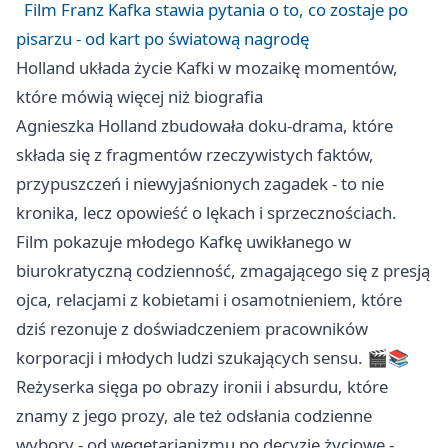
Film Franz Kafka stawia pytania o to, co zostaje po
pisarzu - od kart po światową nagrodę
Holland układa życie Kafki w mozaikę momentów,
które mówią więcej niż biografia
Agnieszka Holland zbudowała doku-drama, które
składa się z fragmentów rzeczywistych faktów,
przypuszczeń i niewyjaśnionych zagadek - to nie
kronika, lecz opowieść o lękach i sprzecznościach.
Film pokazuje młodego Kafkę uwikłanego w
biurokratyczną codzienność, zmagającego się z presją
ojca, relacjami z kobietami i osamotnieniem, które
dziś rezonuje z doświadczeniem pracowników
korporacji i młodych ludzi szukających sensu. 🎬📚
Reżyserka sięga po obrazy ironii i absurdu, które
znamy z jego prozy, ale też odsłania codzienne
wybory - od wegetarianizmu po decyzje życiowe -