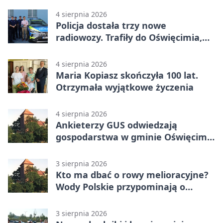
4 sierpnia 2026
Policja dostała trzy nowe
radiowozy. Trafiły do Oświęcimia,
Kęt i Brzeszcz
4 sierpnia 2026
Maria Kopiasz skończyła 100 lat.
Otrzymała wyjątkowe życzenia
4 sierpnia 2026
Ankieterzy GUS odwiedzają
gospodarstwa w gminie Oświęcim.
Udział jest obowiązkowy
3 sierpnia 2026
Kto ma dbać o rowy melioracyjne?
Wody Polskie przypominają o
obowiązkach
3 sierpnia 2026