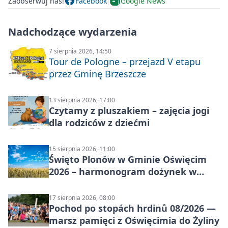
Zaobserwuj nas!
Facebook
Google News
Nadchodzące wydarzenia
7 sierpnia 2026, 14:50
Tour de Pologne – przejazd V etapu
przez Gminę Brzeszcze
13 sierpnia 2026, 17:00
Czytamy z pluszakiem – zajęcia jogi
dla rodziców z dziećmi
15 sierpnia 2026, 11:00
Święto Plonów w Gminie Oświęcim
2026 – harmonogram dożynek w
sołectwach
17 sierpnia 2026, 08:00
Pochod po stopách hrdinů 08/2026 —
marsz pamięci z Oświęcimia do Żyliny