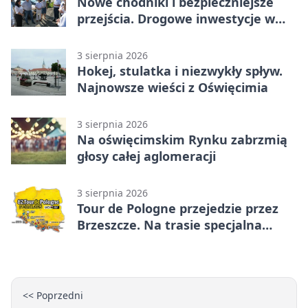
Nowe chodniki i bezpieczniejsze
przejścia. Drogowe inwestycje w
powiecie
3 sierpnia 2026
Hokej, stulatka i niezwykły spływ.
Najnowsze wieści z Oświęcimia
3 sierpnia 2026
Na oświęcimskim Rynku zabrzmią
głosy całej aglomeracji
3 sierpnia 2026
Tour de Pologne przejedzie przez
Brzeszcze. Na trasie specjalna
premia
<< Poprzedni