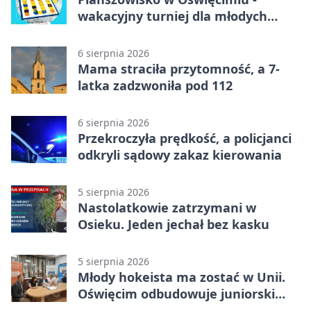
wakacyjny turniej dla młodych
strategów
6 sierpnia 2026
Mama straciła przytomność, a 7-
latka zadzwoniła pod 112
6 sierpnia 2026
Przekroczyła prędkość, a policjanci
odkryli sądowy zakaz kierowania
5 sierpnia 2026
Nastolatkowie zatrzymani w
Osieku. Jeden jechał bez kasku
5 sierpnia 2026
Młody hokeista ma zostać w Unii.
Oświęcim odbudowuje juniorski
system