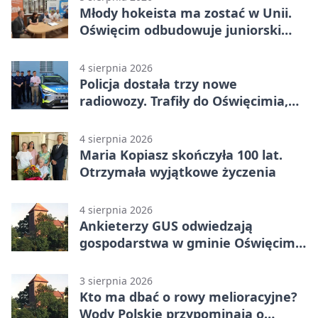
Młody hokeista ma zostać w Unii.
Oświęcim odbudowuje juniorski
system
4 sierpnia 2026
Policja dostała trzy nowe
radiowozy. Trafiły do Oświęcimia,
Kęt i Brzeszcz
4 sierpnia 2026
Maria Kopiasz skończyła 100 lat.
Otrzymała wyjątkowe życzenia
4 sierpnia 2026
Ankieterzy GUS odwiedzają
gospodarstwa w gminie Oświęcim.
Udział jest obowiązkowy
3 sierpnia 2026
Kto ma dbać o rowy melioracyjne?
Wody Polskie przypominają o