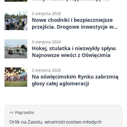
obowiązkach
3 sierpnia 2026
Nowe chodniki i bezpieczniejsze
przejścia. Drogowe inwestycje w
powiecie
3 sierpnia 2026
Hokej, stulatka i niezwykły spływ.
Najnowsze wieści z Oświęcimia
3 sierpnia 2026
Na oświęcimskim Rynku zabrzmią
głosy całej aglomeracji
<< Poprzedni
Orlik na Zasolu, wicemistrzostwo młodych