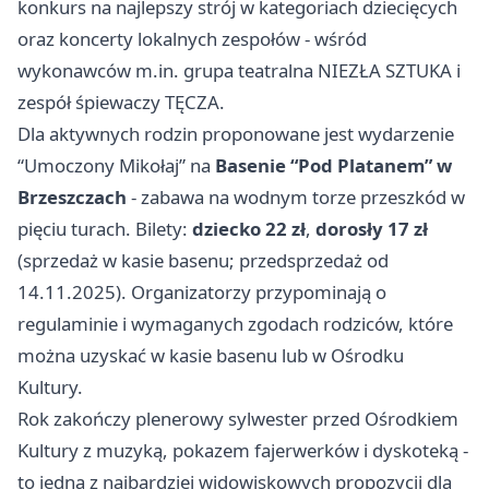
konkurs na najlepszy strój w kategoriach dziecięcych
oraz koncerty lokalnych zespołów - wśród
wykonawców m.in. grupa teatralna NIEZŁA SZTUKA i
zespół śpiewaczy TĘCZA.
Dla aktywnych rodzin proponowane jest wydarzenie
“Umoczony Mikołaj” na
Basenie “Pod Platanem” w
Brzeszczach
- zabawa na wodnym torze przeszkód w
pięciu turach. Bilety:
dziecko 22 zł
,
dorosły 17 zł
(sprzedaż w kasie basenu; przedsprzedaż od
14.11.2025). Organizatorzy przypominają o
regulaminie i wymaganych zgodach rodziców, które
można uzyskać w kasie basenu lub w Ośrodku
Kultury.
Rok zakończy plenerowy sylwester przed Ośrodkiem
Kultury z muzyką, pokazem fajerwerków i dyskoteką -
to jedna z najbardziej widowiskowych propozycji dla