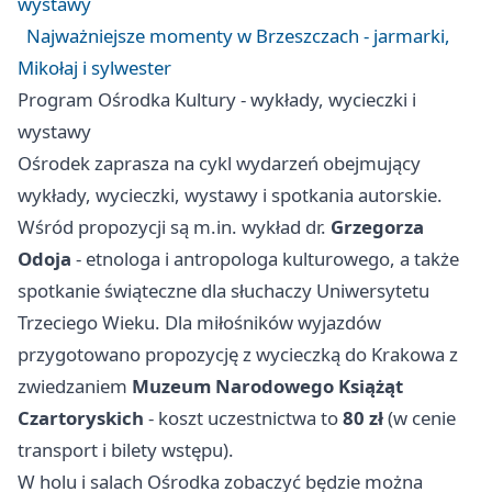
wystawy
Najważniejsze momenty w Brzeszczach - jarmarki,
Mikołaj i sylwester
Program Ośrodka Kultury - wykłady, wycieczki i
wystawy
Ośrodek zaprasza na cykl wydarzeń obejmujący
wykłady, wycieczki, wystawy i spotkania autorskie.
Wśród propozycji są m.in. wykład dr.
Grzegorza
Odoja
- etnologa i antropologa kulturowego, a także
spotkanie świąteczne dla słuchaczy Uniwersytetu
Trzeciego Wieku. Dla miłośników wyjazdów
przygotowano propozycję z wycieczką do Krakowa z
zwiedzaniem
Muzeum Narodowego Książąt
Czartoryskich
- koszt uczestnictwa to
80 zł
(w cenie
transport i bilety wstępu).
W holu i salach Ośrodka zobaczyć będzie można