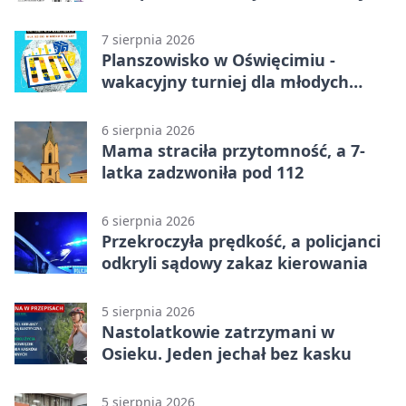
7 sierpnia 2026
Planszowisko w Oświęcimiu -
wakacyjny turniej dla młodych
strategów
6 sierpnia 2026
Mama straciła przytomność, a 7-
latka zadzwoniła pod 112
6 sierpnia 2026
Przekroczyła prędkość, a policjanci
odkryli sądowy zakaz kierowania
5 sierpnia 2026
Nastolatkowie zatrzymani w
Osieku. Jeden jechał bez kasku
5 sierpnia 2026