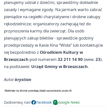
planujemy udział z dziećmi, sprawdźmy dokładnie
zasady i wymagane zgody. Na jarmark warto zabrać
pieniądze na cegiełki charytatywne i drobne zakupy
rękodzielnicze; organizatorzy zachęcają też do
przynoszenia karmy dla zwierząt. Dla osób
planujących zakup biletów - sprawdźcie godziny
przedsprzedaży w Kasie Kina “Wisła” lub kontaktujcie
się bezpośrednio z
Ośrodkiem Kultury w
Brzeszczach
pod numerem
32 211 14 90
(wew.
23
).
na podstawie:
Urząd Gminy w Brzeszczach
.
Autor:
krystian
Zaobserwuj nas!
Facebook
Google News