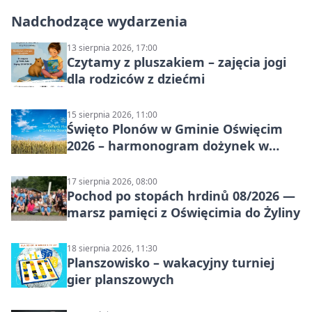
Nadchodzące wydarzenia
13 sierpnia 2026, 17:00
Czytamy z pluszakiem – zajęcia jogi
dla rodziców z dziećmi
15 sierpnia 2026, 11:00
Święto Plonów w Gminie Oświęcim
2026 – harmonogram dożynek w
sołectwach
17 sierpnia 2026, 08:00
Pochod po stopách hrdinů 08/2026 —
marsz pamięci z Oświęcimia do Żyliny
18 sierpnia 2026, 11:30
Planszowisko – wakacyjny turniej
gier planszowych