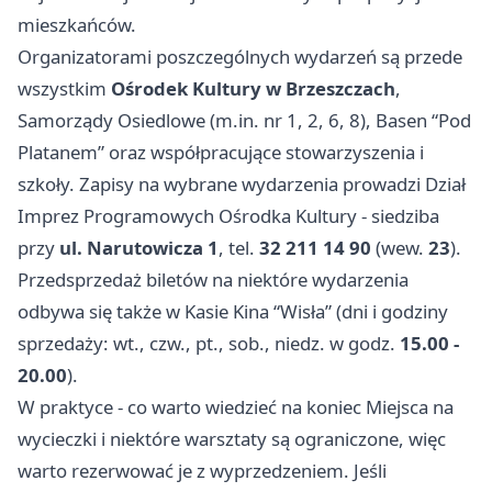
mieszkańców.
Organizatorami poszczególnych wydarzeń są przede
wszystkim
Ośrodek Kultury w Brzeszczach
,
Samorządy Osiedlowe (m.in. nr 1, 2, 6, 8), Basen “Pod
Platanem” oraz współpracujące stowarzyszenia i
szkoły. Zapisy na wybrane wydarzenia prowadzi Dział
Imprez Programowych Ośrodka Kultury - siedziba
przy
ul. Narutowicza 1
, tel.
32 211 14 90
(wew.
23
).
Przedsprzedaż biletów na niektóre wydarzenia
odbywa się także w Kasie Kina “Wisła” (dni i godziny
sprzedaży: wt., czw., pt., sob., niedz. w godz.
15.00 -
20.00
).
W praktyce - co warto wiedzieć na koniec Miejsca na
wycieczki i niektóre warsztaty są ograniczone, więc
warto rezerwować je z wyprzedzeniem. Jeśli