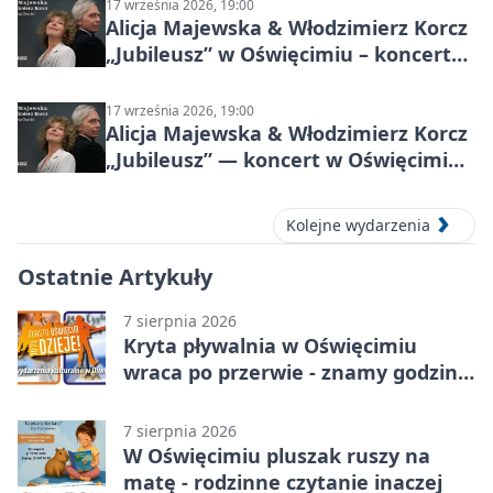
17 września 2026, 19:00
Alicja Majewska & Włodzimierz Korcz
„Jubileusz” w Oświęcimiu – koncert
pełen przebojów i wspomnień
17 września 2026, 19:00
Alicja Majewska & Włodzimierz Korcz
„Jubileusz” — koncert w Oświęcimiu,
17 września 2026
Kolejne wydarzenia
Ostatnie Artykuły
7 sierpnia 2026
Kryta pływalnia w Oświęcimiu
wraca po przerwie - znamy godziny
otwarcia
7 sierpnia 2026
W Oświęcimiu pluszak ruszy na
matę - rodzinne czytanie inaczej