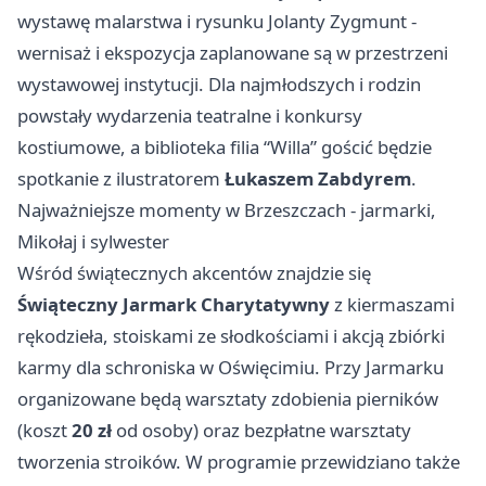
wystawę malarstwa i rysunku Jolanty Zygmunt -
wernisaż i ekspozycja zaplanowane są w przestrzeni
wystawowej instytucji. Dla najmłodszych i rodzin
powstały wydarzenia teatralne i konkursy
kostiumowe, a biblioteka filia “Willa” gościć będzie
spotkanie z ilustratorem
Łukaszem Zabdyrem
.
Najważniejsze momenty w Brzeszczach - jarmarki,
Mikołaj i sylwester
Wśród świątecznych akcentów znajdzie się
Świąteczny Jarmark Charytatywny
z kiermaszami
rękodzieła, stoiskami ze słodkościami i akcją zbiórki
karmy dla schroniska w Oświęcimiu. Przy Jarmarku
organizowane będą warsztaty zdobienia pierników
(koszt
20 zł
od osoby) oraz bezpłatne warsztaty
tworzenia stroików. W programie przewidziano także