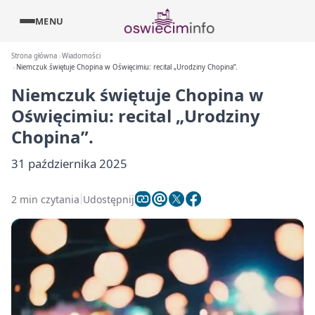
MENU
Strona główna
Wiadomości
Niemczuk świętuje Chopina w Oświęcimiu: recital „Urodziny Chopina”.
Niemczuk świętuje Chopina w
Oświęcimiu: recital „Urodziny
Chopina”.
31 października 2025
2 min czytania
Udostępnij