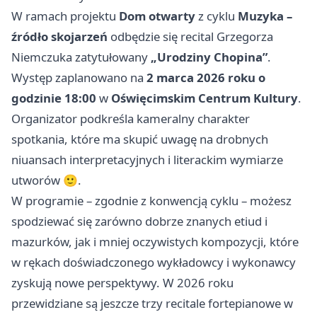
W ramach projektu
Dom otwarty
z cyklu
Muzyka –
źródło skojarzeń
odbędzie się recital Grzegorza
Niemczuka zatytułowany
„Urodziny Chopina”
.
Występ zaplanowano na
2 marca 2026 roku o
godzinie 18:00
w
Oświęcimskim Centrum Kultury
.
Organizator podkreśla kameralny charakter
spotkania, które ma skupić uwagę na drobnych
niuansach interpretacyjnych i literackim wymiarze
utworów 🙂.
W programie – zgodnie z konwencją cyklu – możesz
spodziewać się zarówno dobrze znanych etiud i
mazurków, jak i mniej oczywistych kompozycji, które
w rękach doświadczonego wykładowcy i wykonawcy
zyskują nowe perspektywy. W 2026 roku
przewidziane są jeszcze trzy recitale fortepianowe w