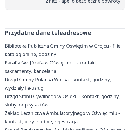
Znicz - apel o bezpieczne powroty
Przydatne dane teleadresowe
Biblioteka Publiczna Gminy Oświęcim w Grojcu - filie,
katalog online, godziny
Parafia św. Józefa w Oświęcimiu - kontakt,
sakramenty, kancelaria
Urząd Gminy Polanka Wielka - kontakt, godziny,
wydziały i e-usługi
Urząd Stanu Cywilnego w Osieku - kontakt, godziny,
śluby, odpisy aktów
Zakład Lecznictwa Ambulatoryjnego w Oświęcimiu -
kontakt, przychodnie, rejestracja
Szpital Powiatowy im. św. Maksymiliana w Oświęcimiu