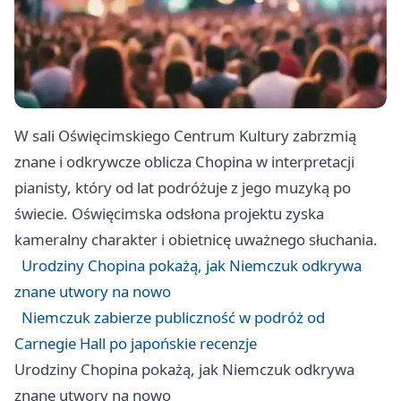
W sali Oświęcimskiego Centrum Kultury zabrzmią
znane i odkrywcze oblicza Chopina w interpretacji
pianisty, który od lat podróżuje z jego muzyką po
świecie. Oświęcimska odsłona projektu zyska
kameralny charakter i obietnicę uważnego słuchania.
Urodziny Chopina pokażą, jak Niemczuk odkrywa
znane utwory na nowo
Niemczuk zabierze publiczność w podróż od
Carnegie Hall po japońskie recenzje
Urodziny Chopina pokażą, jak Niemczuk odkrywa
znane utwory na nowo