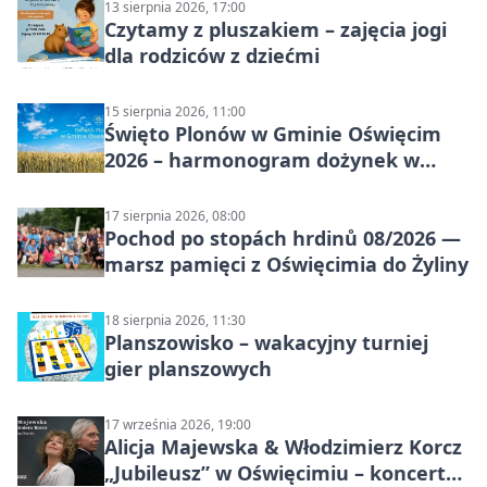
13 sierpnia 2026, 17:00
Czytamy z pluszakiem – zajęcia jogi
dla rodziców z dziećmi
15 sierpnia 2026, 11:00
Święto Plonów w Gminie Oświęcim
2026 – harmonogram dożynek w
sołectwach
17 sierpnia 2026, 08:00
Pochod po stopách hrdinů 08/2026 —
marsz pamięci z Oświęcimia do Żyliny
18 sierpnia 2026, 11:30
Planszowisko – wakacyjny turniej
gier planszowych
17 września 2026, 19:00
Alicja Majewska & Włodzimierz Korcz
„Jubileusz” w Oświęcimiu – koncert