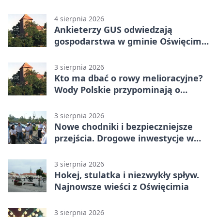
4 sierpnia 2026
Ankieterzy GUS odwiedzają
gospodarstwa w gminie Oświęcim.
Udział jest obowiązkowy
3 sierpnia 2026
Kto ma dbać o rowy melioracyjne?
Wody Polskie przypominają o
obowiązkach
3 sierpnia 2026
Nowe chodniki i bezpieczniejsze
przejścia. Drogowe inwestycje w
powiecie
3 sierpnia 2026
Hokej, stulatka i niezwykły spływ.
Najnowsze wieści z Oświęcimia
3 sierpnia 2026