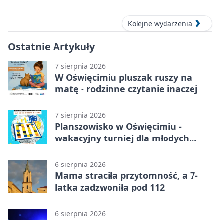
pełen przebojów i wspomnień
Kolejne wydarzenia
Ostatnie Artykuły
7 sierpnia 2026
W Oświęcimiu pluszak ruszy na
matę - rodzinne czytanie inaczej
7 sierpnia 2026
Planszowisko w Oświęcimiu -
wakacyjny turniej dla młodych
strategów
6 sierpnia 2026
Mama straciła przytomność, a 7-
latka zadzwoniła pod 112
6 sierpnia 2026