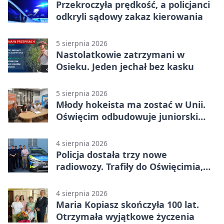
Przekroczyła prędkość, a policjanci
odkryli sądowy zakaz kierowania
5 sierpnia 2026
Nastolatkowie zatrzymani w
Osieku. Jeden jechał bez kasku
5 sierpnia 2026
Młody hokeista ma zostać w Unii.
Oświęcim odbudowuje juniorski
system
4 sierpnia 2026
Policja dostała trzy nowe
radiowozy. Trafiły do Oświęcimia,
Kęt i Brzeszcz
4 sierpnia 2026
Maria Kopiasz skończyła 100 lat.
Otrzymała wyjątkowe życzenia