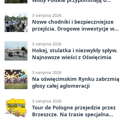
obowiązkach
3 sierpnia 2026
Nowe chodniki i bezpieczniejsze
przejścia. Drogowe inwestycje w
powiecie
3 sierpnia 2026
Hokej, stulatka i niezwykły spływ.
Najnowsze wieści z Oświęcimia
3 sierpnia 2026
Na oświęcimskim Rynku zabrzmią
głosy całej aglomeracji
3 sierpnia 2026
Tour de Pologne przejedzie przez
Brzeszcze. Na trasie specjalna
premia