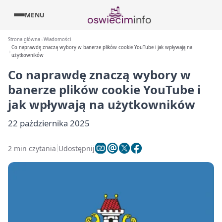
MENU
Strona główna
Wiadomości
Co naprawdę znaczą wybory w banerze plików cookie YouTube i jak wpływają na
użytkowników
Co naprawdę znaczą wybory w
banerze plików cookie YouTube i
jak wpływają na użytkowników
22 października 2025
2 min czytania
Udostępnij