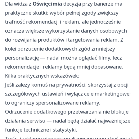
Dla widza z
Oświęcimia
decyzja przy banerze ma
praktyczne skutki: wybór pełnej zgody zwiększy
trafność rekomendacji i reklam, ale jednocześnie
oznacza większe wykorzystanie danych osobowych
do rozwijania produktów i targetowania reklam. Z
kolei odrzucenie dodatkowych zgód zmniejszy
personalizację — nadal można oglądać filmy, lecz
rekomendacje i reklamy będą mniej dopasowane.
Kilka praktycznych wskazówek:
Jeśli zależy komuś na prywatności, skorzystaj z opcji
szczegółowych ustawień i wyłącz cele marketingowe;
to ograniczy spersonalizowane reklamy.
Odrzucenie dodatkowego przetwarzania nie blokuje
działania serwisu — nadal będą działać najważniejsze
funkcje techniczne i statystyki.
Treści i reklamy nienpersonalizowane mogą być wciąż