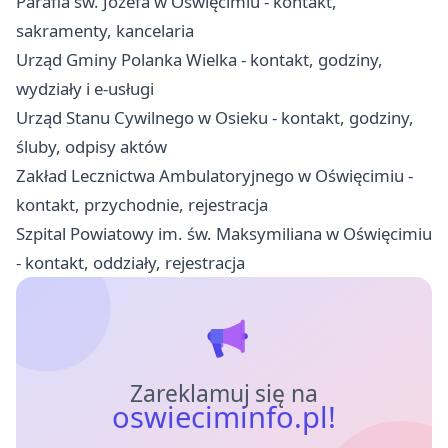
Parafia św. Józefa w Oświęcimiu - kontakt,
sakramenty, kancelaria
Urząd Gminy Polanka Wielka - kontakt, godziny,
wydziały i e-usługi
Urząd Stanu Cywilnego w Osieku - kontakt, godziny,
śluby, odpisy aktów
Zakład Lecznictwa Ambulatoryjnego w Oświęcimiu -
kontakt, przychodnie, rejestracja
Szpital Powiatowy im. św. Maksymiliana w Oświęcimiu
- kontakt, oddziały, rejestracja
Zareklamuj się na
oswieciminfo.pl!