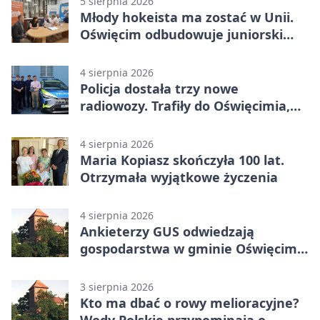
5 sierpnia 2026
Młody hokeista ma zostać w Unii.
Oświęcim odbudowuje juniorski
system
4 sierpnia 2026
Policja dostała trzy nowe
radiowozy. Trafiły do Oświęcimia,
Kęt i Brzeszcz
4 sierpnia 2026
Maria Kopiasz skończyła 100 lat.
Otrzymała wyjątkowe życzenia
4 sierpnia 2026
Ankieterzy GUS odwiedzają
gospodarstwa w gminie Oświęcim.
Udział jest obowiązkowy
3 sierpnia 2026
Kto ma dbać o rowy melioracyjne?
Wody Polskie przypominają o