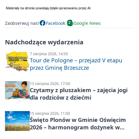
Zaobserwuj nas!
Facebook
Google News
Nadchodzące wydarzenia
7 sierpnia 2026, 14:50
Tour de Pologne – przejazd V etapu
przez Gminę Brzeszcze
13 sierpnia 2026, 17:00
Czytamy z pluszakiem – zajęcia jogi
dla rodziców z dziećmi
15 sierpnia 2026, 11:00
Święto Plonów w Gminie Oświęcim
2026 – harmonogram dożynek w
sołectwach