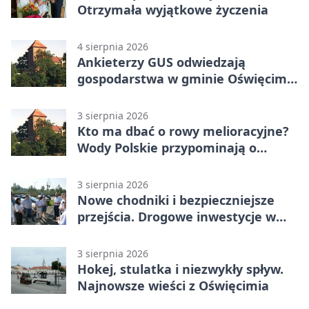
Otrzymała wyjątkowe życzenia
4 sierpnia 2026
Ankieterzy GUS odwiedzają
gospodarstwa w gminie Oświęcim.
Udział jest obowiązkowy
3 sierpnia 2026
Kto ma dbać o rowy melioracyjne?
Wody Polskie przypominają o
obowiązkach
3 sierpnia 2026
Nowe chodniki i bezpieczniejsze
przejścia. Drogowe inwestycje w
powiecie
3 sierpnia 2026
Hokej, stulatka i niezwykły spływ.
Najnowsze wieści z Oświęcimia