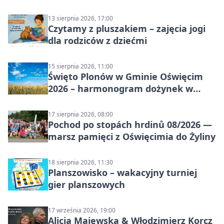
13 sierpnia 2026, 17:00
Czytamy z pluszakiem – zajęcia jogi
dla rodziców z dziećmi
15 sierpnia 2026, 11:00
Święto Plonów w Gminie Oświęcim
2026 – harmonogram dożynek w
sołectwach
17 sierpnia 2026, 08:00
Pochod po stopách hrdinů 08/2026 —
marsz pamięci z Oświęcimia do Żyliny
18 sierpnia 2026, 11:30
Planszowisko – wakacyjny turniej
gier planszowych
17 września 2026, 19:00
Alicja Majewska & Włodzimierz Korcz