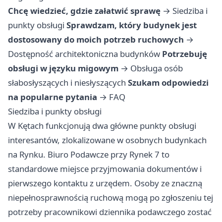
Chcę wiedzieć, gdzie załatwić sprawę
→
Siedziba i
punkty obsługi
Sprawdzam, który budynek jest
dostosowany do moich potrzeb ruchowych
→
Dostępność architektoniczna budynków
Potrzebuję
obsługi w języku migowym
→
Obsługa osób
słabosłyszących i niesłyszących
Szukam odpowiedzi
na popularne pytania
→
FAQ
Siedziba i punkty obsługi
W Kętach funkcjonują dwa główne punkty obsługi
interesantów, zlokalizowane w osobnych budynkach
na Rynku. Biuro Podawcze przy Rynek 7 to
standardowe miejsce przyjmowania dokumentów i
pierwszego kontaktu z urzędem. Osoby ze znaczną
niepełnosprawnością ruchową mogą po zgłoszeniu tej
potrzeby pracownikowi dziennika podawczego zostać