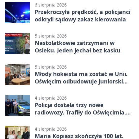
6 sierpnia 2026
Przekroczyła prędkość, a policjanci
odkryli sądowy zakaz kierowania
5 sierpnia 2026
Nastolatkowie zatrzymani w
Osieku. Jeden jechał bez kasku
5 sierpnia 2026
Młody hokeista ma zostać w Unii.
Oświęcim odbudowuje juniorski
system
4 sierpnia 2026
Policja dostała trzy nowe
radiowozy. Trafiły do Oświęcimia,
Kęt i Brzeszcz
4 sierpnia 2026
Maria Kopiasz skończyła 100 lat.