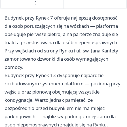
)
parking na
Rynku)
Budynek przy Rynek 7 oferuje najlepszą dostępność
dla osób poruszających się na wózkach — platforma
obsługuje pierwsze piętro, a na parterze znajduje się
toaleta przystosowana dla osób niepełnosprawnych.
Przy wejściach od strony Rynku i ul. św. Jana Kantety
zamontowano dzwonki dla osób wymagających
pomocy.
Budynek przy Rynek 13 dysponuje najbardziej
rozbudowanym systemem platform — poziomą przy
wejściu oraz pionową obejmującą wszystkie
kondygnacje. Warto jednak pamiętać, że
bezpośrednio przed budynkiem nie ma miejsc
parkingowych — najbliższy parking z miejscami dla
osób niepełnosprawnych znajduje się na Rynku.