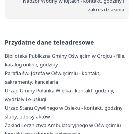
Nadzór Wodny w Kętach - kontakt, godziny i
zakres działania
Przydatne dane teleadresowe
Biblioteka Publiczna Gminy Oświęcim w Grojcu - filie,
katalog online, godziny
Parafia św. Józefa w Oświęcimiu - kontakt,
sakramenty, kancelaria
Urząd Gminy Polanka Wielka - kontakt, godziny,
wydziały i e-usługi
Urząd Stanu Cywilnego w Osieku - kontakt, godziny,
śluby, odpisy aktów
Zakład Lecznictwa Ambulatoryjnego w Oświęcimiu -
kontakt, przychodnie, rejestracja