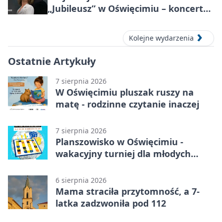
„Jubileusz” w Oświęcimiu – koncert
pełen przebojów i wspomnień
Kolejne wydarzenia
Ostatnie Artykuły
7 sierpnia 2026
W Oświęcimiu pluszak ruszy na
matę - rodzinne czytanie inaczej
7 sierpnia 2026
Planszowisko w Oświęcimiu -
wakacyjny turniej dla młodych
strategów
6 sierpnia 2026
Mama straciła przytomność, a 7-
latka zadzwoniła pod 112