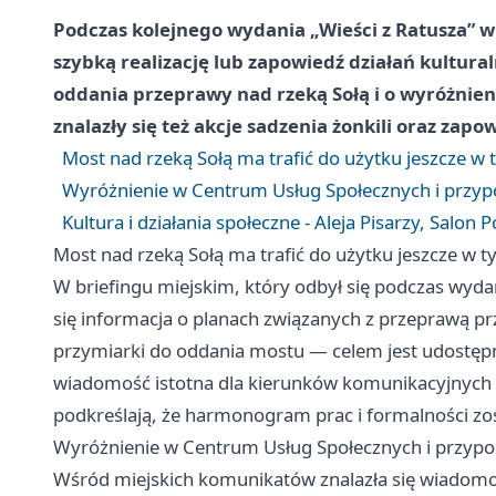
Podczas kolejnego wydania „Wieści z Ratusza” 
szybką realizację lub zapowiedź działań kultur
oddania przeprawy nad rzeką Sołą i o wyróżnie
znalazły się też akcje sadzenia żonkili oraz zapo
Most nad rzeką Sołą ma trafić do użytku jeszcze w
Wyróżnienie w Centrum Usług Społecznych i przyp
Kultura i działania społeczne - Aleja Pisarzy, Salon Po
Most nad rzeką Sołą ma trafić do użytku jeszcze w 
W briefingu miejskim, który odbył się podczas wydan
się informacja o planach związanych z przeprawą pr
przymiarki do oddania mostu — celem jest udostęp
wiadomość istotna dla kierunków komunikacyjnych 
podkreślają, że harmonogram prac i formalności zo
Wyróżnienie w Centrum Usług Społecznych i przypo
Wśród miejskich komunikatów znalazła się wiadom