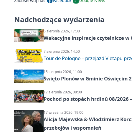
Zaobserwuj nas!
Facebook
Google News
Nadchodzące wydarzenia
6 sierpnia 2026, 17:00
Wakacyjne inspiracje czytelnicze w
7 sierpnia 2026, 14:50
Tour de Pologne – przejazd V etapu pr
15 sierpnia 2026, 11:00
Święto Plonów w Gminie Oświęcim 
17 sierpnia 2026, 08:00
Pochod po stopách hrdinů 08/2026 —
17 września 2026, 19:00
Alicja Majewska & Włodzimierz Korcz
przebojów i wspomnień