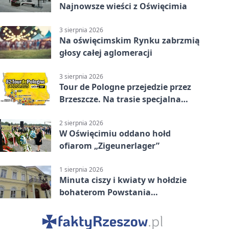
Najnowsze wieści z Oświęcimia
3 sierpnia 2026
Na oświęcimskim Rynku zabrzmią
głosy całej aglomeracji
3 sierpnia 2026
Tour de Pologne przejedzie przez
Brzeszcze. Na trasie specjalna
premia
2 sierpnia 2026
W Oświęcimiu oddano hołd
ofiarom „Zigeunerlager”
1 sierpnia 2026
Minuta ciszy i kwiaty w hołdzie
bohaterom Powstania
Warszawskiego