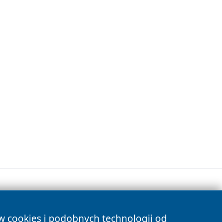
ów cookies i podobnych technologii od
s