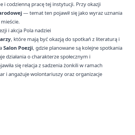
i codzienną pracę tej instytucji. Przy okazji
Narodowej
— temat ten pojawił się jako wyraz uznania
 mieście.
zji i akcja Pola nadziei
sarzy
, które mają być okazją do spotkań z literaturą i
na
Salon Poezji
, gdzie planowane są kolejne spotkania
je działania o charakterze społecznym i
iła się relacja z sadzenia żonkili w ramach
r i angażuje wolontariuszy oraz organizacje