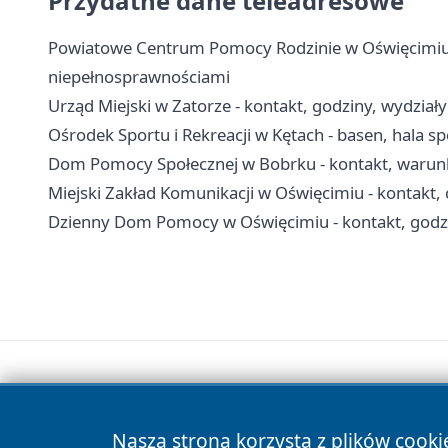
Przydatne dane teleadresowe
Powiatowe Centrum Pomocy Rodzinie w Oświęcimiu - 
niepełnosprawnościami
Urząd Miejski w Zatorze - kontakt, godziny, wydziały 
Ośrodek Sportu i Rekreacji w Kętach - basen, hala sp
Dom Pomocy Społecznej w Bobrku - kontakt, warunki
Miejski Zakład Komunikacji w Oświęcimiu - kontakt, ce
Dzienny Dom Pomocy w Oświęcimiu - kontakt, godzi
Nasza strona korzysta z plików cooki