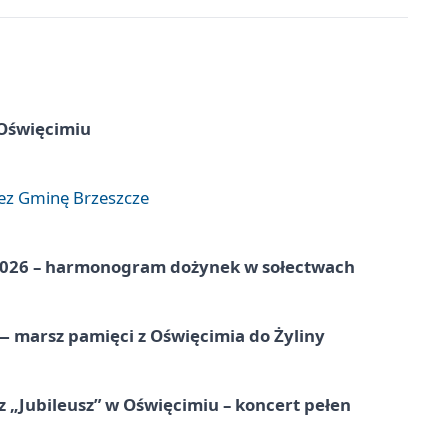
 Oświęcimiu
zez Gminę Brzeszcze
2026 – harmonogram dożynek w sołectwach
 marsz pamięci z Oświęcimia do Żyliny
 „Jubileusz” w Oświęcimiu – koncert pełen