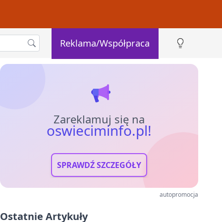
Reklama/Współpraca
Zareklamuj się na
oswieciminfo.pl!
SPRAWDŹ SZCZEGÓŁY
autopromocja
Ostatnie Artykuły