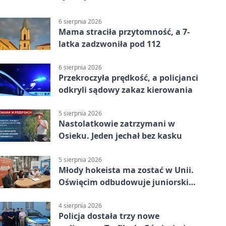
6 sierpnia 2026
Mama straciła przytomność, a 7-
latka zadzwoniła pod 112
6 sierpnia 2026
Przekroczyła prędkość, a policjanci
odkryli sądowy zakaz kierowania
5 sierpnia 2026
Nastolatkowie zatrzymani w
Osieku. Jeden jechał bez kasku
5 sierpnia 2026
Młody hokeista ma zostać w Unii.
Oświęcim odbudowuje juniorski
system
4 sierpnia 2026
Policja dostała trzy nowe