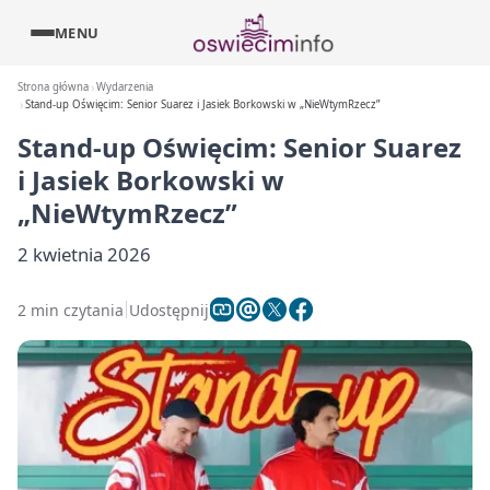
MENU
Strona główna
Wydarzenia
Stand-up Oświęcim: Senior Suarez i Jasiek Borkowski w „NieWtymRzecz”
Stand-up Oświęcim: Senior Suarez
i Jasiek Borkowski w
„NieWtymRzecz”
2 kwietnia 2026
2 min czytania
Udostępnij