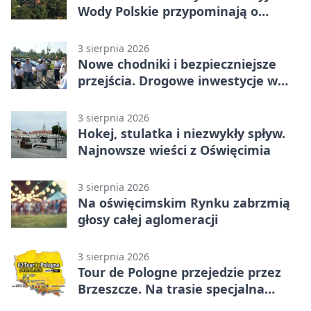
Wody Polskie przypominają o
obowiązkach
3 sierpnia 2026
Nowe chodniki i bezpieczniejsze
przejścia. Drogowe inwestycje w
powiecie
3 sierpnia 2026
Hokej, stulatka i niezwykły spływ.
Najnowsze wieści z Oświęcimia
3 sierpnia 2026
Na oświęcimskim Rynku zabrzmią
głosy całej aglomeracji
3 sierpnia 2026
Tour de Pologne przejedzie przez
Brzeszcze. Na trasie specjalna
premia