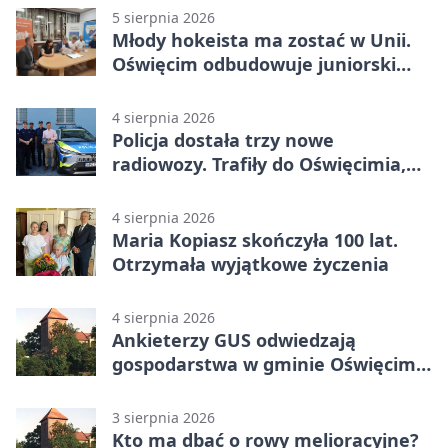
5 sierpnia 2026
Młody hokeista ma zostać w Unii.
Oświęcim odbudowuje juniorski
system
4 sierpnia 2026
Policja dostała trzy nowe
radiowozy. Trafiły do Oświęcimia,
Kęt i Brzeszcz
4 sierpnia 2026
Maria Kopiasz skończyła 100 lat.
Otrzymała wyjątkowe życzenia
4 sierpnia 2026
Ankieterzy GUS odwiedzają
gospodarstwa w gminie Oświęcim.
Udział jest obowiązkowy
3 sierpnia 2026
Kto ma dbać o rowy melioracyjne?