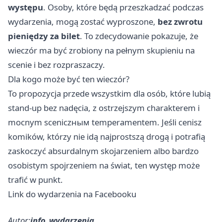
występu
. Osoby, które będą przeszkadzać podczas
wydarzenia, mogą zostać wyproszone,
bez zwrotu
pieniędzy za bilet
. To zdecydowanie pokazuje, że
wieczór ma być zrobiony na pełnym skupieniu na
scenie i bez rozpraszaczy.
Dla kogo może być ten wieczór?
To propozycja przede wszystkim dla osób, które lubią
stand-up bez nadęcia, z ostrzejszym charakterem i
mocnym sceniczным temperamentem. Jeśli cenisz
komików, którzy nie idą najprostszą drogą i potrafią
zaskoczyć absurdalnym skojarzeniem albo bardzo
osobistym spojrzeniem na świat, ten występ może
trafić w punkt.
Link do wydarzenia na Facebooku
Autor:
info_wydarzenia