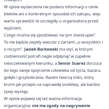
W opisie wydarzenia nie podano informacji o cenie
biletów ani o konkretnym sposobie ich zakupu, więc
warto sprawdzić te szczegóły u organizatora przed
wyjściem.
Czego można się spodziewać na tym stand-upie?
To nie będzie zwykły wieczór z żartami „o wszystkim i
o niczym”.
Jasiek Borkowski
ma styl, w którym
codzienność potrafi nagle odpłynąć w zupełnie
nieoczekiwanym kierunku, a
Senior Suarez
dorzuca
do tego swoje spojrzenie człowieka od życia, bazaru,
gołębi i grzybobrania. Razem tworzą miks, który
brzmi jak przepis na naprawdę osobliwy, ale bardzo
żywy występ.
W opisie pojawia się też ważna informacja
organizacyjna:
nie ma zgody na nagrywanie