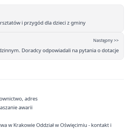
sztatów i przygód dla dzieci z gminy
Następny >>
odzinnym. Doradcy odpowiadali na pytania o dotacje
rownictwo, adres
aszanie awarii
wa w Krakowie Oddział w Oświęcimiu - kontakt i