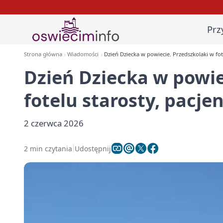
Prz
Strona główna
Wiadomości
Dzień Dziecka w powiecie. Przedszkolaki w fot
Dzień Dziecka w powie
fotelu starosty, pacj
2 czerwca 2026
2 min czytania
Udostępnij