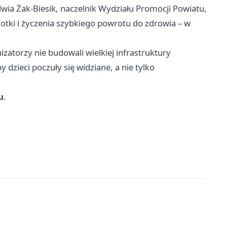
lwia Żak-Biesik, naczelnik Wydziału Promocji Powiatu,
otki i życzenia szybkiego powrotu do zdrowia – w
zatorzy nie budowali wielkiej infrastruktury
y dzieci poczuły się widziane, a nie tylko
u
.