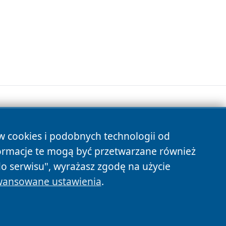
ów cookies i podobnych technologii od
s
ormacje te mogą być przetwarzane również
do serwisu", wyrażasz zgodę na użycie
ansowane ustawienia
.