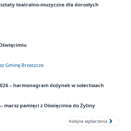
rsztaty teatralno-muzyczne dla dorosłych
 Oświęcimiu
zez Gminę Brzeszcze
2026 – harmonogram dożynek w sołectwach
 marsz pamięci z Oświęcimia do Żyliny
Kolejne wydarzenia