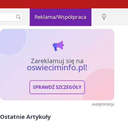
Reklama/Współpraca
Zareklamuj się na
oswieciminfo.pl!
SPRAWDŹ SZCZEGÓŁY
autopromocja
Ostatnie Artykuły