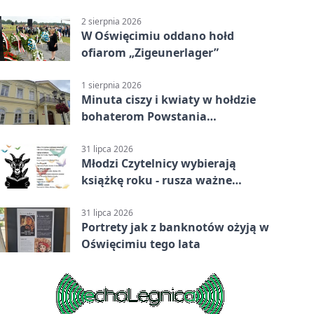
premia
2 sierpnia 2026
W Oświęcimiu oddano hołd
ofiarom „Zigeunerlager”
1 sierpnia 2026
Minuta ciszy i kwiaty w hołdzie
bohaterom Powstania
Warszawskiego
31 lipca 2026
Młodzi Czytelnicy wybierają
książkę roku - rusza ważne
głosowanie
31 lipca 2026
Portrety jak z banknotów ożyją w
Oświęcimiu tego lata