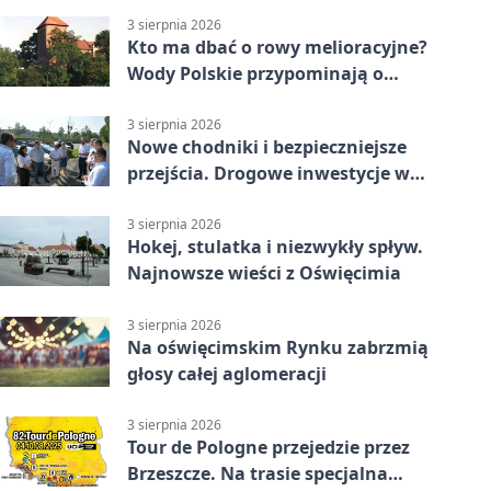
3 sierpnia 2026
Kto ma dbać o rowy melioracyjne?
Wody Polskie przypominają o
obowiązkach
3 sierpnia 2026
Nowe chodniki i bezpieczniejsze
przejścia. Drogowe inwestycje w
powiecie
3 sierpnia 2026
Hokej, stulatka i niezwykły spływ.
Najnowsze wieści z Oświęcimia
3 sierpnia 2026
Na oświęcimskim Rynku zabrzmią
głosy całej aglomeracji
3 sierpnia 2026
Tour de Pologne przejedzie przez
Brzeszcze. Na trasie specjalna