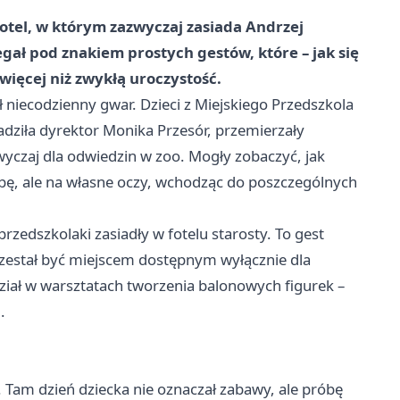
fotel, w którym zazwyczaj zasiada Andrzej
gał pod znakiem prostych gestów, które – jak się
więcej niż zwykłą uroczystość.
iecodzienny gwar. Dzieci z Miejskiego Przedszkola
dziła dyrektor Monika Przesór, przemierzały
yczaj dla odwiedzin w zoo. Mogły zobaczyć, jak
bę, ale na własne oczy, wchodząc do poszczególnych
rzedszkolaki zasiadły w fotelu starosty. To gest
zestał być miejscem dostępnym wyłącznie dla
dział w warsztatach tworzenia balonowych figurek –
.
 Tam dzień dziecka nie oznaczał zabawy, ale próbę