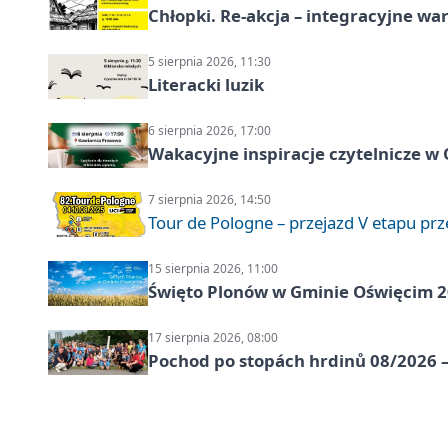
Chłopki. Re-akcja – integracyjne wa
5 sierpnia 2026, 11:30
Literacki luzik
6 sierpnia 2026, 17:00
Wakacyjne inspiracje czytelnicze w
7 sierpnia 2026, 14:50
Tour de Pologne – przejazd V etapu pr
15 sierpnia 2026, 11:00
Święto Plonów w Gminie Oświęcim 
17 sierpnia 2026, 08:00
Pochod po stopách hrdinů 08/2026 —