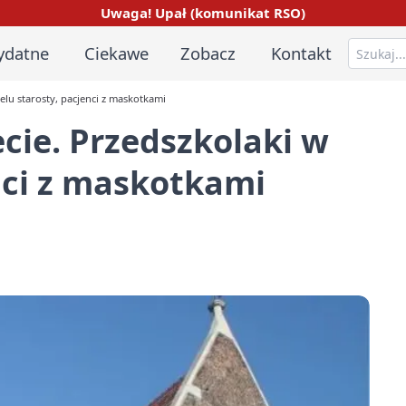
Uwaga! Upał (komunikat RSO)
ydatne
Ciekawe
Zobacz
Kontakt
elu starosty, pacjenci z maskotkami
cie. Przedszkolaki w
enci z maskotkami