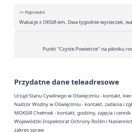
<< Poprzedni
Wakacje z OKSiR-em. Dwa tygodnie wycieczek, war
Punkt "Czyste Powietrze" na pikniku r
Przydatne dane teleadresowe
Urząd Stanu Cywilnego w Oświęcimiu - kontakt, kie
Nadzór Wodny w Oświęcimiu - kontakt, zadania i zgł
MOKSiR Chełmek - kontakt, godziny, zajęcia i cennik
Wojewódzki Inspektorat Ochrony Roślin i Nasiennict
zakres spraw