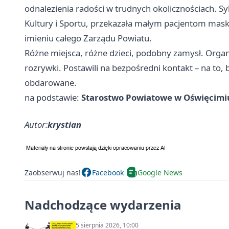
odnalezienia radości w trudnych okolicznościach. Sy
Kultury i Sportu, przekazała małym pacjentom mask
imieniu całego Zarządu Powiatu.
Różne miejsca, różne dzieci, podobny zamysł. Organi
rozrywki. Postawili na bezpośredni kontakt – na to, b
obdarowane.
na podstawie:
Starostwo Powiatowe w Oświęcimi
Autor:
krystian
Zaobserwuj nas!
Facebook
Google News
Nadchodzące wydarzenia
5 sierpnia 2026, 10:00