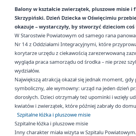
Balony w kształcie zwierzątek, pluszowe misie i 
Skrzypiński. Dzień Dziecka w Oświęcimiu przebie
okazuje – wystarczyły, by stworzyć dzieciom coś 
W Starostwie Powiatowym od samego rana panował n
Nr 14 z Oddziałami Integracyjnymi, które przyprowa
korytarze urzędu z ciekawością zarezerwowaną zazw
wygląda praca samorządu od środka – nie przez szy
wydziałów.
Największą atrakcją okazał się jednak moment, gdy p
symboliczny, ale wymowny: urząd na jeden dzień pr
dorosłych. Dzieci otrzymały też upominki i wzięły u
kwiatów i zwierzątek, które później zabrały do domu
Szpitalne łóżka i pluszowe misie
Szpitalne łóżka i pluszowe misie
Inny charakter miała wizyta w Szpitalu Powiatowym.