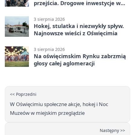
przejścia. Drogowe inwestycje w
powiecie
3 sierpnia 2026
Hokej, stulatka i niezwykły spływ.
Najnowsze wieści z Oświęcimia
3 sierpnia 2026
Na oświęcimskim Rynku zabrzmią
głosy całej aglomeracji
<< Poprzedni
W Oświęcimiu społeczne akcje, hokej i Noc
Muzeów w miejskim przeglądzie
Następny >>