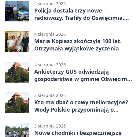
4 sierpnia 2026
Policja dostała trzy nowe
radiowozy. Trafiły do Oświęcimia,
Kęt i Brzeszcz
4 sierpnia 2026
Maria Kopiasz skończyła 100 lat.
Otrzymała wyjątkowe życzenia
4 sierpnia 2026
Ankieterzy GUS odwiedzają
gospodarstwa w gminie Oświęcim.
Udział jest obowiązkowy
3 sierpnia 2026
Kto ma dbać o rowy melioracyjne?
Wody Polskie przypominają o
obowiązkach
3 sierpnia 2026
Nowe chodniki i bezpieczniejsze