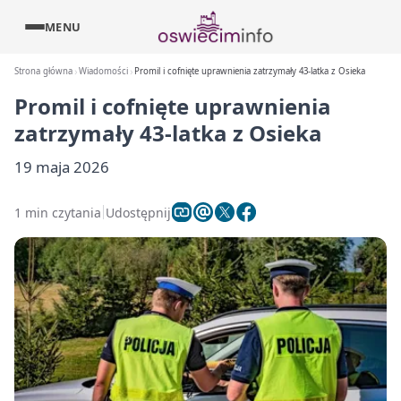
MENU
Strona główna
Wiadomości
Promil i cofnięte uprawnienia zatrzymały 43-latka z Osieka
Promil i cofnięte uprawnienia
zatrzymały 43-latka z Osieka
19 maja 2026
1 min czytania
Udostępnij