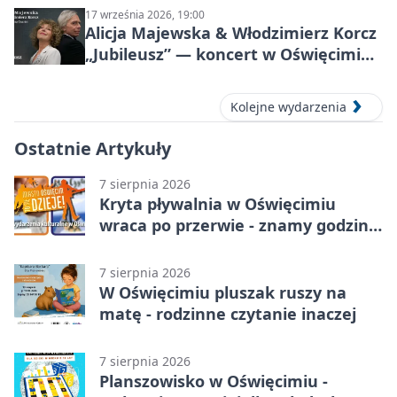
17 września 2026, 19:00
Alicja Majewska & Włodzimierz Korcz
„Jubileusz” — koncert w Oświęcimiu,
17 września 2026
Kolejne wydarzenia
Ostatnie Artykuły
7 sierpnia 2026
Kryta pływalnia w Oświęcimiu
wraca po przerwie - znamy godziny
otwarcia
7 sierpnia 2026
W Oświęcimiu pluszak ruszy na
matę - rodzinne czytanie inaczej
7 sierpnia 2026
Planszowisko w Oświęcimiu -