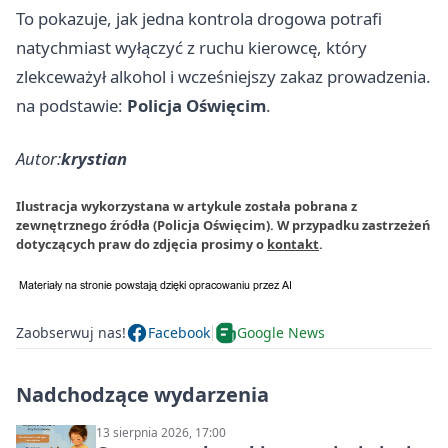
To pokazuje, jak jedna kontrola drogowa potrafi
natychmiast wyłączyć z ruchu kierowcę, który
zlekceważył alkohol i wcześniejszy zakaz prowadzenia.
na podstawie:
Policja Oświęcim
.
Autor:
krystian
Ilustracja wykorzystana w artykule została pobrana z
zewnętrznego źródła (Policja Oświęcim). W przypadku zastrzeżeń
dotyczących praw do zdjęcia prosimy o
kontakt
.
Zaobserwuj nas!
Facebook
Google News
Nadchodzące wydarzenia
13 sierpnia 2026, 17:00