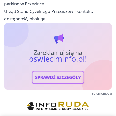
parking w Brzezince
Urząd Stanu Cywilnego Przeciszów - kontakt,
dostępność, obsługa
Zareklamuj się na
oswieciminfo.pl!
SPRAWDŹ SZCZEGÓŁY
autopromocja