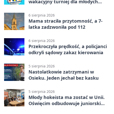
wakacyjny turniej dla młodych
strategów
6 sierpnia 2026
Mama straciła przytomność, a 7-
latka zadzwoniła pod 112
6 sierpnia 2026
Przekroczyła prędkość, a policjanci
odkryli sądowy zakaz kierowania
5 sierpnia 2026
Nastolatkowie zatrzymani w
Osieku. Jeden jechał bez kasku
5 sierpnia 2026
Młody hokeista ma zostać w Unii.
Oświęcim odbudowuje juniorski
system