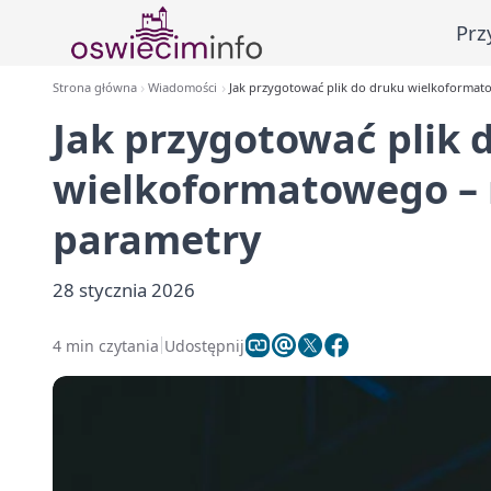
Prz
Strona główna
Wiadomości
Jak przygotować plik do druku wielkoformat
Jak przygotować plik 
wielkoformatowego – 
parametry
28 stycznia 2026
4 min czytania
Udostępnij