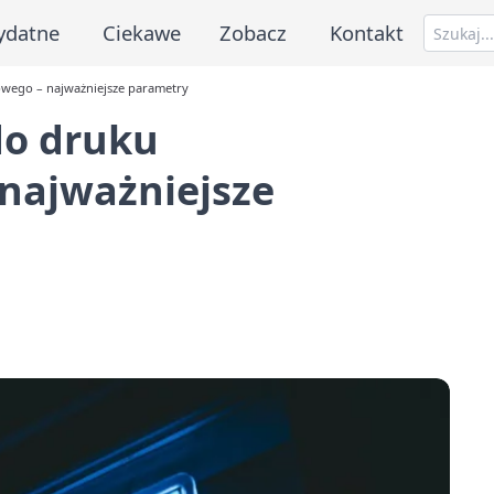
ydatne
Ciekawe
Zobacz
Kontakt
owego – najważniejsze parametry
do druku
najważniejsze