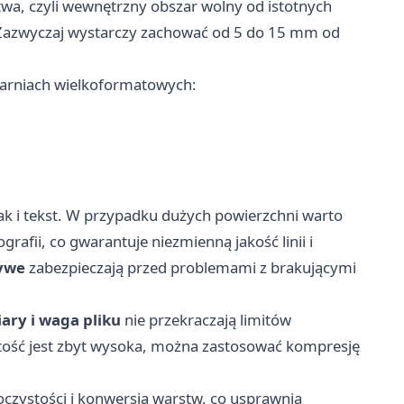
wa, czyli wewnętrzny obszar wolny od istotnych
). Zazwyczaj wystarczy zachować od 5 do 15 mm od
arniach wielkoformatowych:
ak i tekst. W przypadku dużych powierzchni warto
grafii, co gwarantuje niezmienną jakość linii i
ywe
zabezpieczają przed problemami z brakującymi
ary i waga pliku
nie przekraczają limitów
rtość jest zbyt wysoka, można zastosować kompresję
czystości i konwersja warstw, co usprawnia