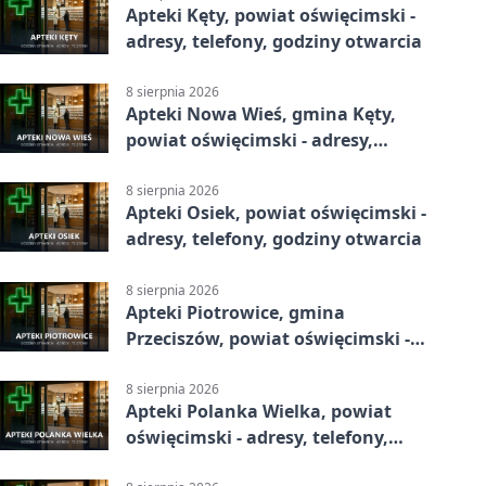
Apteki Kęty, powiat oświęcimski -
adresy, telefony, godziny otwarcia
8 sierpnia 2026
Apteki Nowa Wieś, gmina Kęty,
powiat oświęcimski - adresy,
telefony, godziny otwarcia
8 sierpnia 2026
Apteki Osiek, powiat oświęcimski -
adresy, telefony, godziny otwarcia
8 sierpnia 2026
Apteki Piotrowice, gmina
Przeciszów, powiat oświęcimski -
adresy, telefony, godziny otwarcia
8 sierpnia 2026
Apteki Polanka Wielka, powiat
oświęcimski - adresy, telefony,
godziny otwarcia