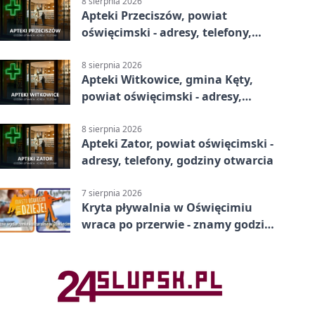
8 sierpnia 2026
Apteki Przeciszów, powiat
oświęcimski - adresy, telefony,
godziny otwarcia
8 sierpnia 2026
Apteki Witkowice, gmina Kęty,
powiat oświęcimski - adresy,
telefony, godziny otwarcia
8 sierpnia 2026
Apteki Zator, powiat oświęcimski -
adresy, telefony, godziny otwarcia
7 sierpnia 2026
Kryta pływalnia w Oświęcimiu
wraca po przerwie - znamy godziny
otwarcia