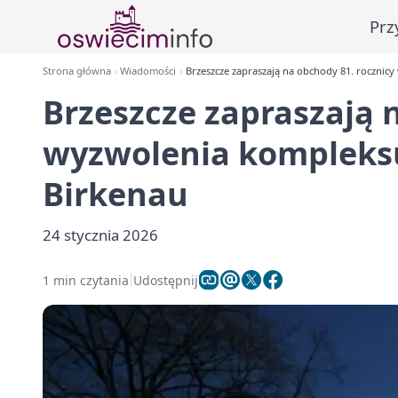
Prz
Strona główna
Wiadomości
Brzeszcze zapraszają na obchody 81. rocznic
Brzeszcze zapraszają 
wyzwolenia kompleksu
Birkenau
24 stycznia 2026
1 min czytania
Udostępnij