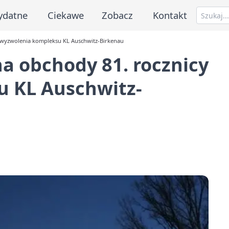
ydatne
Ciekawe
Zobacz
Kontakt
y wyzwolenia kompleksu KL Auschwitz-Birkenau
na obchody 81. rocznicy
 KL Auschwitz-