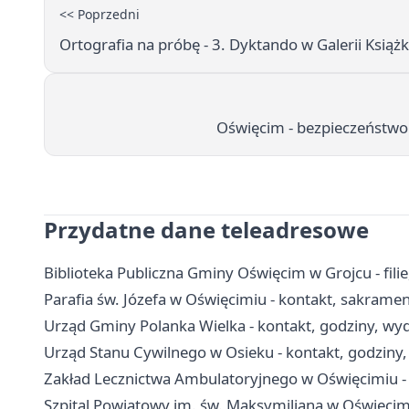
<< Poprzedni
Ortografia na próbę - 3. Dyktando w Galerii Książ
Oświęcim - bezpieczeństwo 
Przydatne dane teleadresowe
Biblioteka Publiczna Gminy Oświęcim w Grojcu - filie
Parafia św. Józefa w Oświęcimiu - kontakt, sakramen
Urząd Gminy Polanka Wielka - kontakt, godziny, wydz
Urząd Stanu Cywilnego w Osieku - kontakt, godziny,
Zakład Lecznictwa Ambulatoryjnego w Oświęcimiu - k
Szpital Powiatowy im. św. Maksymiliana w Oświęcimiu