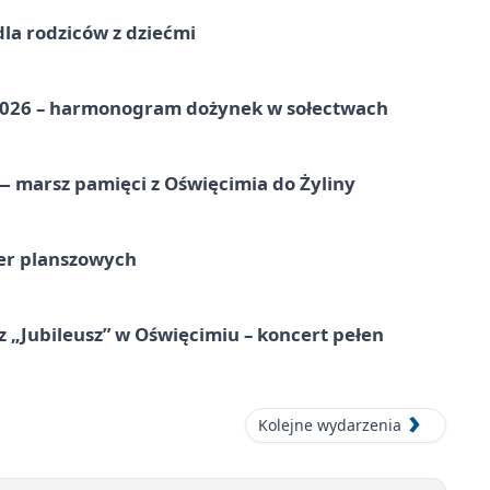
dla rodziców z dziećmi
2026 – harmonogram dożynek w sołectwach
 marsz pamięci z Oświęcimia do Żyliny
ier planszowych
 „Jubileusz” w Oświęcimiu – koncert pełen
Kolejne wydarzenia