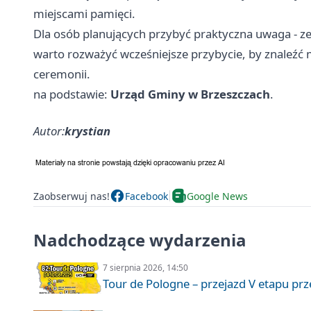
miejscami pamięci.
Dla osób planujących przybyć praktyczna uwaga - ze
warto rozważyć wcześniejsze przybycie, by znaleźć m
ceremonii.
na podstawie:
Urząd Gminy w Brzeszczach
.
Autor:
krystian
Zaobserwuj nas!
Facebook
Google News
Nadchodzące wydarzenia
7 sierpnia 2026, 14:50
Tour de Pologne – przejazd V etapu pr