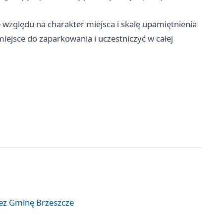
 względu na charakter miejsca i skalę upamiętnienia
iejsce do zaparkowania i uczestniczyć w całej
zez Gminę Brzeszcze