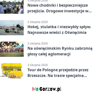
3 sierpnia 2026
Nowe chodniki i bezpieczniejsze
przejścia. Drogowe inwestycje w
powiecie
3 sierpnia 2026
Hokej, stulatka i niezwykły spływ.
Najnowsze wieści z Oświęcimia
3 sierpnia 2026
Na oświęcimskim Rynku zabrzmią
głosy całej aglomeracji
3 sierpnia 2026
Tour de Pologne przejedzie przez
Brzeszcze. Na trasie specjalna
premia