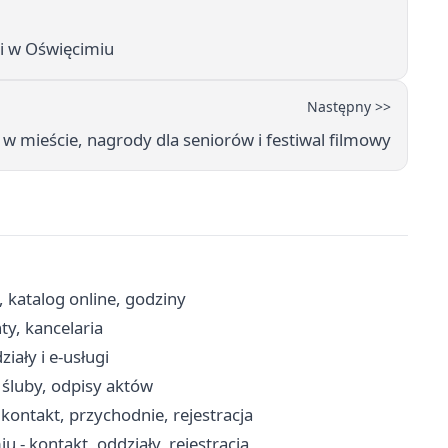
ki w Oświęcimiu
Następny >>
w mieście, nagrody dla seniorów i festiwal filmowy
, katalog online, godziny
ty, kancelaria
iały i e-usługi
 śluby, odpisy aktów
ontakt, przychodnie, rejestracja
 - kontakt, oddziały, rejestracja