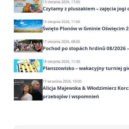
13 sierpnia 2026, 17:00
Czytamy z pluszakiem – zajęcia jogi 
15 sierpnia 2026, 11:00
Święto Plonów w Gminie Oświęcim 
17 sierpnia 2026, 08:00
Pochod po stopách hrdinů 08/2026 —
18 sierpnia 2026, 11:30
Planszowisko – wakacyjny turniej g
17 września 2026, 19:00
Alicja Majewska & Włodzimierz Korcz
przebojów i wspomnień