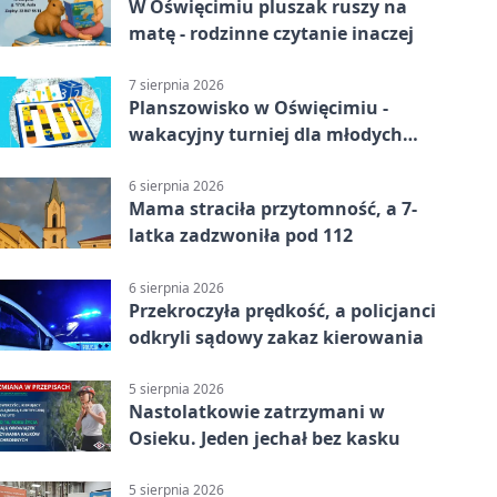
W Oświęcimiu pluszak ruszy na
matę - rodzinne czytanie inaczej
7 sierpnia 2026
Planszowisko w Oświęcimiu -
wakacyjny turniej dla młodych
strategów
6 sierpnia 2026
Mama straciła przytomność, a 7-
latka zadzwoniła pod 112
6 sierpnia 2026
Przekroczyła prędkość, a policjanci
odkryli sądowy zakaz kierowania
5 sierpnia 2026
Nastolatkowie zatrzymani w
Osieku. Jeden jechał bez kasku
5 sierpnia 2026