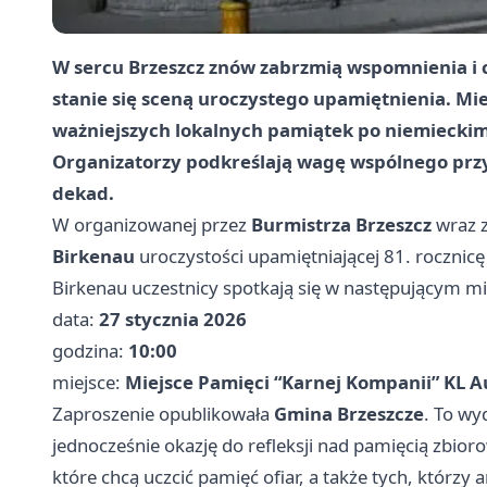
W sercu Brzeszcz znów zabrzmią wspomnienia i cis
stanie się sceną uroczystego upamiętnienia. Mies
ważniejszych lokalnych pamiątek po niemiecki
Organizatorzy podkreślają wagę wspólnego prz
dekad.
W organizowanej przez
Burmistrza Brzeszcz
wraz 
Birkenau
uroczystości upamiętniającej 81. roczni
Birkenau uczestnicy spotkają się w następującym mie
data:
27 stycznia 2026
godzina:
10:00
miejsce:
Miejsce Pamięci “Karnej Kompanii” KL Au
Zaproszenie opublikowała
Gmina Brzeszcze
. To wy
jednocześnie okazję do refleksji nad pamięcią zbio
które chcą uczcić pamięć ofiar, a także tych, którzy 