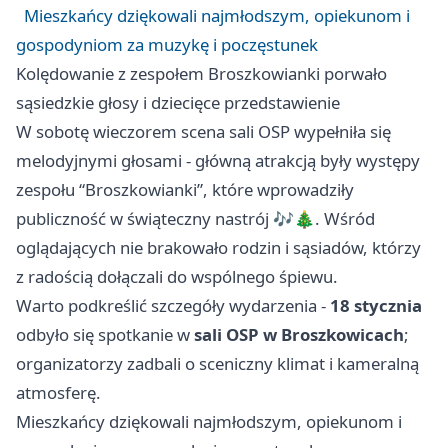
Mieszkańcy dziękowali najmłodszym, opiekunom i
gospodyniom za muzykę i poczęstunek
Kolędowanie z zespołem Broszkowianki porwało
sąsiedzkie głosy i dziecięce przedstawienie
W sobotę wieczorem scena sali OSP wypełniła się
melodyjnymi głosami - główną atrakcją były występy
zespołu “Broszkowianki”, które wprowadziły
publiczność w świąteczny nastrój 🎶🎄. Wśród
oglądających nie brakowało rodzin i sąsiadów, którzy
z radością dołączali do wspólnego śpiewu.
Warto podkreślić szczegóły wydarzenia -
18 stycznia
odbyło się spotkanie w
sali OSP w Broszkowicach
;
organizatorzy zadbali o sceniczny klimat i kameralną
atmosferę.
Mieszkańcy dziękowali najmłodszym, opiekunom i