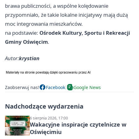
brawa publiczności, a wspólne kolędowanie
przypomniało, że takie lokalne inicjatywy mają dużą
moc integrowania mieszkańców.
na podstawie:
Ośrodek Kultury, Sportu i Rekreacji
Gminy Oświęcim
.
Autor:
krystian
Zaobserwuj nas!
Facebook
Google News
Nadchodzące wydarzenia
6 sierpnia 2026, 17:00
Wakacyjne inspiracje czytelnicze w
Oświęcimiu