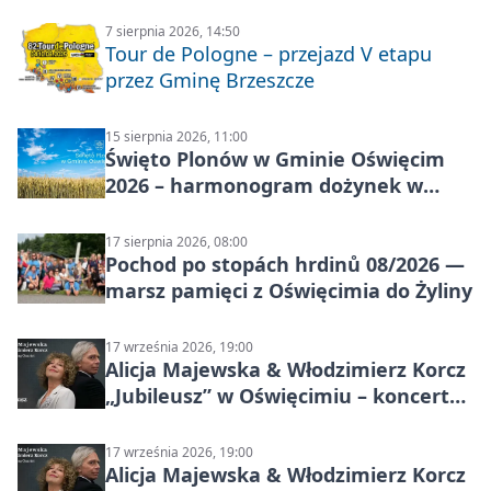
7 sierpnia 2026, 14:50
Tour de Pologne – przejazd V etapu
przez Gminę Brzeszcze
15 sierpnia 2026, 11:00
Święto Plonów w Gminie Oświęcim
2026 – harmonogram dożynek w
sołectwach
17 sierpnia 2026, 08:00
Pochod po stopách hrdinů 08/2026 —
marsz pamięci z Oświęcimia do Żyliny
17 września 2026, 19:00
Alicja Majewska & Włodzimierz Korcz
„Jubileusz” w Oświęcimiu – koncert
pełen przebojów i wspomnień
17 września 2026, 19:00
Alicja Majewska & Włodzimierz Korcz