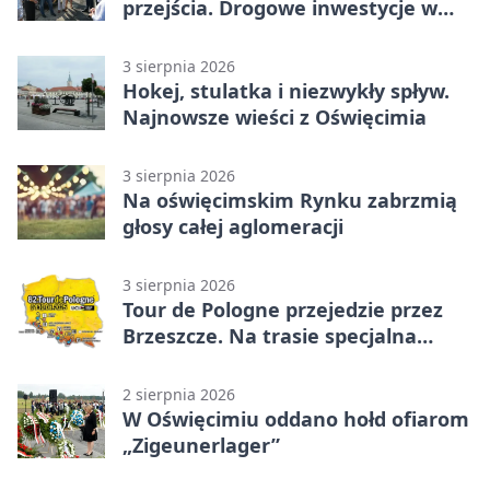
przejścia. Drogowe inwestycje w
powiecie
3 sierpnia 2026
Hokej, stulatka i niezwykły spływ.
Najnowsze wieści z Oświęcimia
3 sierpnia 2026
Na oświęcimskim Rynku zabrzmią
głosy całej aglomeracji
3 sierpnia 2026
Tour de Pologne przejedzie przez
Brzeszcze. Na trasie specjalna
premia
2 sierpnia 2026
W Oświęcimiu oddano hołd ofiarom
„Zigeunerlager”