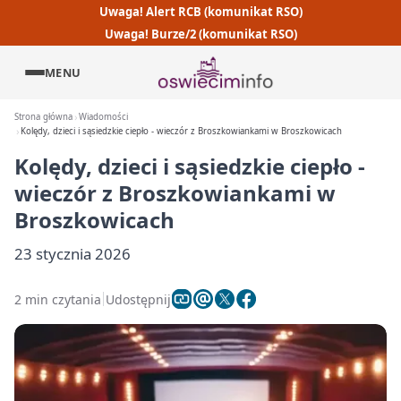
Uwaga! Alert RCB (komunikat RSO)
Uwaga! Burze/2 (komunikat RSO)
MENU
Strona główna
Wiadomości
Kolędy, dzieci i sąsiedzkie ciepło - wieczór z Broszkowiankami w Broszkowicach
Kolędy, dzieci i sąsiedzkie ciepło -
wieczór z Broszkowiankami w
Broszkowicach
23 stycznia 2026
2 min czytania
Udostępnij