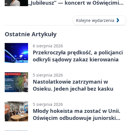
„Jubileusz” — koncert w Oświęcimiu,
17 września 2026
Kolejne wydarzenia
Ostatnie Artykuły
6 sierpnia 2026
Przekroczyła prędkość, a policjanci
odkryli sądowy zakaz kierowania
5 sierpnia 2026
Nastolatkowie zatrzymani w
Osieku. Jeden jechał bez kasku
5 sierpnia 2026
Młody hokeista ma zostać w Unii.
Oświęcim odbudowuje juniorski
system