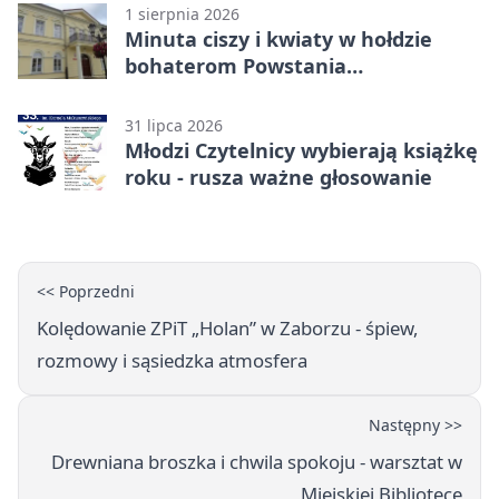
1 sierpnia 2026
Minuta ciszy i kwiaty w hołdzie
bohaterom Powstania
Warszawskiego
31 lipca 2026
Młodzi Czytelnicy wybierają książkę
roku - rusza ważne głosowanie
<< Poprzedni
Kolędowanie ZPiT „Holan” w Zaborzu - śpiew,
rozmowy i sąsiedzka atmosfera
Następny >>
Drewniana broszka i chwila spokoju - warsztat w
Miejskiej Bibliotece