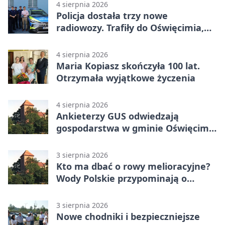
4 sierpnia 2026
Policja dostała trzy nowe
radiowozy. Trafiły do Oświęcimia,
Kęt i Brzeszcz
4 sierpnia 2026
Maria Kopiasz skończyła 100 lat.
Otrzymała wyjątkowe życzenia
4 sierpnia 2026
Ankieterzy GUS odwiedzają
gospodarstwa w gminie Oświęcim.
Udział jest obowiązkowy
3 sierpnia 2026
Kto ma dbać o rowy melioracyjne?
Wody Polskie przypominają o
obowiązkach
3 sierpnia 2026
Nowe chodniki i bezpieczniejsze