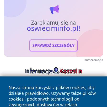
Zareklamuj się na
oswieciminfo.pl!
SPRAWDŹ SZCZEGÓŁY
autopromocja
Nasza strona korzysta z plików cookies, aby
działała prawidłowo. Używamy także plików
cookies i podobnych technologii od
zewnętrznych dostawców w celach