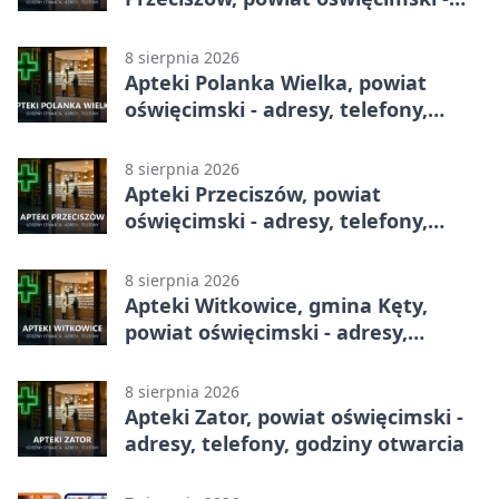
adresy, telefony, godziny otwarcia
8 sierpnia 2026
Apteki Polanka Wielka, powiat
oświęcimski - adresy, telefony,
godziny otwarcia
8 sierpnia 2026
Apteki Przeciszów, powiat
oświęcimski - adresy, telefony,
godziny otwarcia
8 sierpnia 2026
Apteki Witkowice, gmina Kęty,
powiat oświęcimski - adresy,
telefony, godziny otwarcia
8 sierpnia 2026
Apteki Zator, powiat oświęcimski -
adresy, telefony, godziny otwarcia