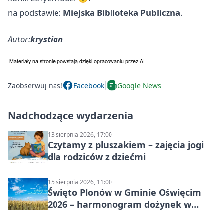
na podstawie:
Miejska Biblioteka Publiczna
.
Autor:
krystian
Zaobserwuj nas!
Facebook
Google News
Nadchodzące wydarzenia
13 sierpnia 2026, 17:00
Czytamy z pluszakiem – zajęcia jogi
dla rodziców z dziećmi
15 sierpnia 2026, 11:00
Święto Plonów w Gminie Oświęcim
2026 – harmonogram dożynek w
sołectwach