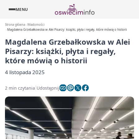
MENU
Strona główna
Wiadomości
Magdalena Grzebałkowska w Alei Pisarzy: książki, płyta i regały, które mówią o historii
Magdalena Grzebałkowska w Alei
Pisarzy: książki, płyta i regały,
które mówią o historii
4 listopada 2025
2 min czytania
Udostępnij