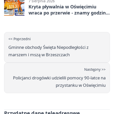
7 sierpnia 2026
Kryta pływalnia w Oświęcimiu
wraca po przerwie - znamy godziny
otwarcia
<< Poprzedni
Gminne obchody Święta Niepodległości z
marszem i mszą w Brzeszczach
Następny >>
Policjanci drogówki udzielili pomocy 90-latce na
przystanku w Oświęcimiu
Przydatne dane teleadresowe