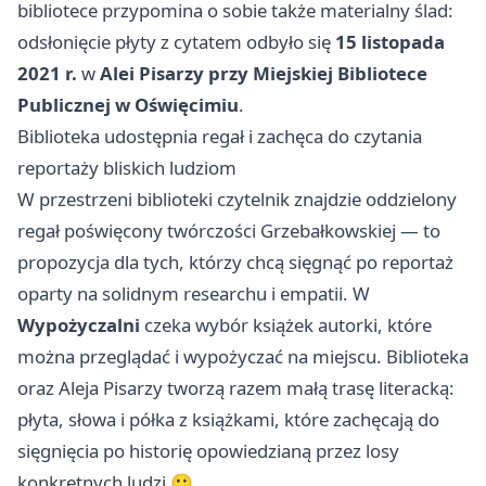
bibliotece przypomina o sobie także materialny ślad:
odsłonięcie płyty z cytatem odbyło się
15 listopada
2021 r.
w
Alei Pisarzy przy Miejskiej Bibliotece
Publicznej w Oświęcimiu
.
Biblioteka udostępnia regał i zachęca do czytania
reportaży bliskich ludziom
W przestrzeni biblioteki czytelnik znajdzie oddzielony
regał poświęcony twórczości Grzebałkowskiej — to
propozycja dla tych, którzy chcą sięgnąć po reportaż
oparty na solidnym researchu i empatii. W
Wypożyczalni
czeka wybór książek autorki, które
można przeglądać i wypożyczać na miejscu. Biblioteka
oraz Aleja Pisarzy tworzą razem małą trasę literacką:
płyta, słowa i półka z książkami, które zachęcają do
sięgnięcia po historię opowiedzianą przez losy
konkretnych ludzi 🙂.