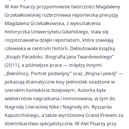
W Alei Pisarzy przypomnienie twórczości Magdaleny
Grzebałkowskiej rozbrzmiewa reporterską precyzją
Magdalena Grzebałkowska, z wykształcenia
historyczka Uniwersytetu Gdańskiego, stała się
rozpoznawalna dzięki reportażom, które stawiają
człowieka w centrum historii. Debiutowała książką
„Ksiądz Paradoks. Biografia Jana Twardowskiego”
(2011), a późniejsze prace — między innymi
„Beksińscy. Portret podwójny” oraz „Wojna i pokój” —
pokazują dramatyczne losy jednostek osadzone w
szerokim kontekście dziejowym. Autorka była
wielokrotnie nagradzana i nominowana, w tym do
Nagrody Literackiej Nike i Nagrody im. Ryszarda
Kapuścińskiego, a także wyróżniona Grand Presem za
dziennikarstwo specjalistyczne. W Alei Pisarzy przy