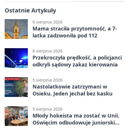
Ostatnie Artykuły
6 sierpnia 2026
Mama straciła przytomność, a 7-
latka zadzwoniła pod 112
6 sierpnia 2026
Przekroczyła prędkość, a policjanci
odkryli sądowy zakaz kierowania
5 sierpnia 2026
Nastolatkowie zatrzymani w
Osieku. Jeden jechał bez kasku
5 sierpnia 2026
Młody hokeista ma zostać w Unii.
Oświęcim odbudowuje juniorski
system