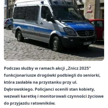
Podczas służby w ramach akcji „Znicz 2025”
funkcjonariusze drogówki podbiegli do seniorki,
która zasłabła na przystanku przy ul.
Dąbrowskiego. Policjanci ocenili stan kobiety,
wezwali karetkę i monitorowali czynności życiowe
do przyjazdu ratowników.