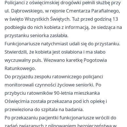
Policjanci z oświęcimskiej drogówki pełnili służbę przy
ul. Dąbrowskiego, w rejonie Cmentarza Parafialnego,
w święto Wszystkich Świętych. Tuż przed godziną 13
podbiegła do nich kobieta z informacją, że siedząca na
przystanku seniorka zasłabła.
Funkcjonariusze natychmiast udali się do przystanku.
Stwierdzili, że kobieta jest osłabiona i ma słabo
wyczuwalny puls. Wezwano karetkę Pogotowia
Ratunkowego.
Do przyjazdu zespołu ratowniczego policjanci
monitorowali czynności życiowe seniorki. Po
przybyciu ratowników 90-letnia mieszkanka
Oświęcimia została przekazana pod ich opiekę i
przewieziona do szpitala na badania.
Po przekazaniu pacjentki funkcjonariusze wrócili do
zadań związanych z pilnowaniem bezpieczeństwa w