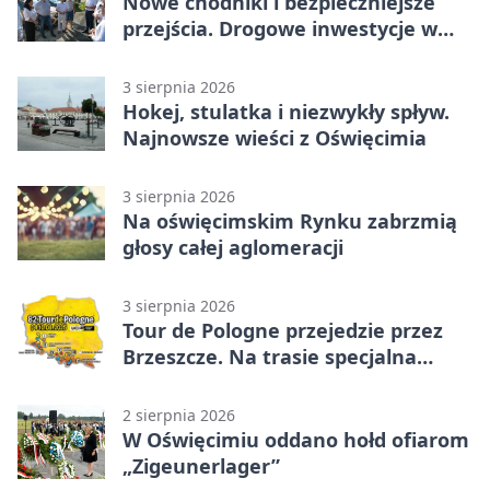
Nowe chodniki i bezpieczniejsze
przejścia. Drogowe inwestycje w
powiecie
3 sierpnia 2026
Hokej, stulatka i niezwykły spływ.
Najnowsze wieści z Oświęcimia
3 sierpnia 2026
Na oświęcimskim Rynku zabrzmią
głosy całej aglomeracji
3 sierpnia 2026
Tour de Pologne przejedzie przez
Brzeszcze. Na trasie specjalna
premia
2 sierpnia 2026
W Oświęcimiu oddano hołd ofiarom
„Zigeunerlager”