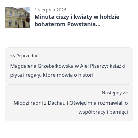
1 sierpnia 2026
Minuta ciszy i kwiaty w hołdzie
bohaterom Powstania
Warszawskiego
<< Poprzedni
Magdalena Grzebałkowska w Alei Pisarzy: książki,
płyta i regały, które mówią o historii
Następny >>
Młodzi radni z Dachau i Oświęcimia rozmawiali o
współpracy i pamięci