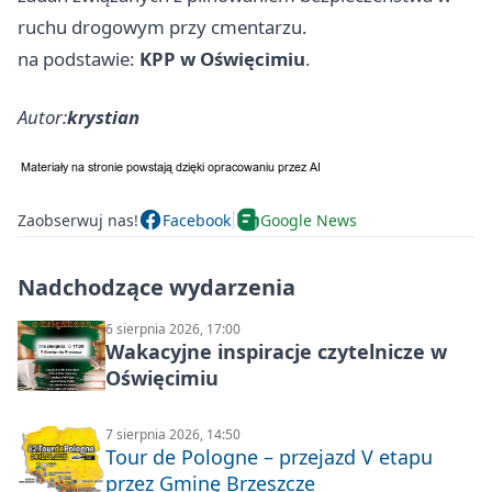
ruchu drogowym przy cmentarzu.
na podstawie:
KPP w Oświęcimiu
.
Autor:
krystian
Zaobserwuj nas!
Facebook
Google News
Nadchodzące wydarzenia
6 sierpnia 2026, 17:00
Wakacyjne inspiracje czytelnicze w
Oświęcimiu
7 sierpnia 2026, 14:50
Tour de Pologne – przejazd V etapu
przez Gminę Brzeszcze