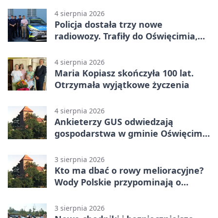
4 sierpnia 2026
Policja dostała trzy nowe
radiowozy. Trafiły do Oświęcimia,
Kęt i Brzeszcz
4 sierpnia 2026
Maria Kopiasz skończyła 100 lat.
Otrzymała wyjątkowe życzenia
4 sierpnia 2026
Ankieterzy GUS odwiedzają
gospodarstwa w gminie Oświęcim.
Udział jest obowiązkowy
3 sierpnia 2026
Kto ma dbać o rowy melioracyjne?
Wody Polskie przypominają o
obowiązkach
3 sierpnia 2026