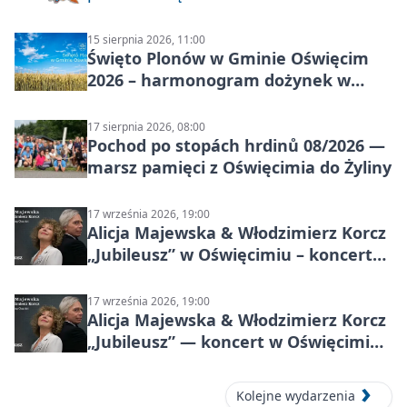
15 sierpnia 2026, 11:00
Święto Plonów w Gminie Oświęcim
2026 – harmonogram dożynek w
sołectwach
17 sierpnia 2026, 08:00
Pochod po stopách hrdinů 08/2026 —
marsz pamięci z Oświęcimia do Żyliny
17 września 2026, 19:00
Alicja Majewska & Włodzimierz Korcz
„Jubileusz” w Oświęcimiu – koncert
pełen przebojów i wspomnień
17 września 2026, 19:00
Alicja Majewska & Włodzimierz Korcz
„Jubileusz” — koncert w Oświęcimiu,
17 września 2026
Kolejne wydarzenia