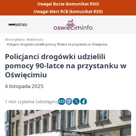
Uwaga! Burze (komunikat RSO)
Uwaga! Alert RCB (komunikat RSO)
MENU
Strona główna
Wiadomości
Policjanci drogówki udzielili pomocy 90-latce na przystanku w Oświęcimiu
Policjanci drogówki udzielili
pomocy 90-latce na przystanku w
Oświęcimiu
4 listopada 2025
1 min czytania
Udostępnij