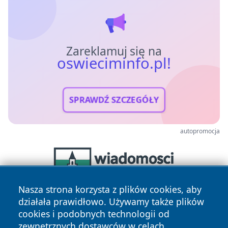
Zareklamuj się na
oswieciminfo.pl!
SPRAWDŹ SZCZEGÓŁY
autopromocja
Nasza strona korzysta z plików cookies, aby
działała prawidłowo. Używamy także plików
cookies i podobnych technologii od
zewnętrznych dostawców w celach