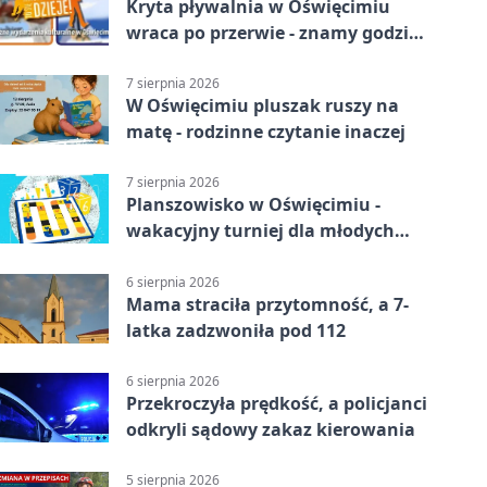
Kryta pływalnia w Oświęcimiu
wraca po przerwie - znamy godziny
otwarcia
7 sierpnia 2026
W Oświęcimiu pluszak ruszy na
matę - rodzinne czytanie inaczej
7 sierpnia 2026
Planszowisko w Oświęcimiu -
wakacyjny turniej dla młodych
strategów
6 sierpnia 2026
Mama straciła przytomność, a 7-
latka zadzwoniła pod 112
6 sierpnia 2026
Przekroczyła prędkość, a policjanci
odkryli sądowy zakaz kierowania
5 sierpnia 2026