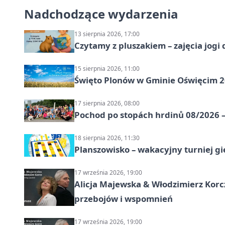
Nadchodzące wydarzenia
13 sierpnia 2026, 17:00
Czytamy z pluszakiem – zajęcia jogi 
15 sierpnia 2026, 11:00
Święto Plonów w Gminie Oświęcim 
17 sierpnia 2026, 08:00
Pochod po stopách hrdinů 08/2026 —
18 sierpnia 2026, 11:30
Planszowisko – wakacyjny turniej g
17 września 2026, 19:00
Alicja Majewska & Włodzimierz Korcz
przebojów i wspomnień
17 września 2026, 19:00