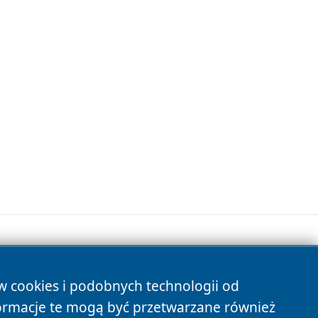
ów cookies i podobnych technologii od
s
ormacje te mogą być przetwarzane również