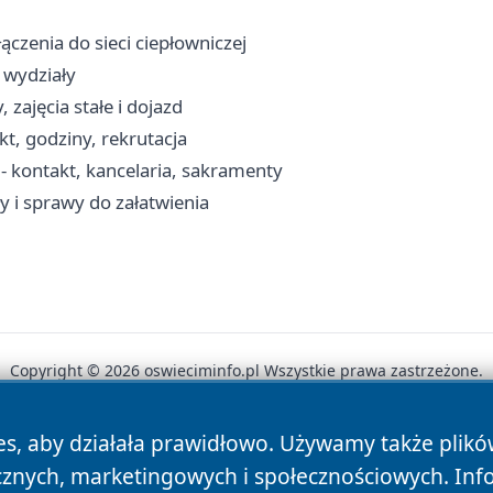
ączenia do sieci ciepłowniczej
 wydziały
 zajęcia stałe i dojazd
t, godziny, rekrutacja
kontakt, kancelaria, sakramenty
y i sprawy do załatwienia
Copyright © 2026 oswieciminfo.pl Wszystkie prawa zastrzeżone.
es, aby działała prawidłowo. Używamy także plik
News
Autorzy
Polityka Prywatności
Polityka Cookie
cznych, marketingowych i społecznościowych. Inf