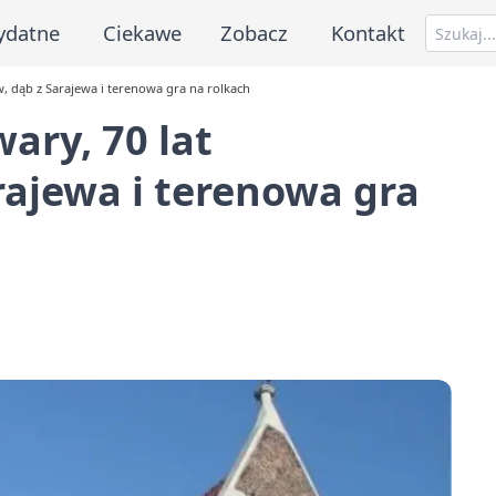
ydatne
Ciekawe
Zobacz
Kontakt
, dąb z Sarajewa i terenowa gra na rolkach
ary, 70 lat
ajewa i terenowa gra