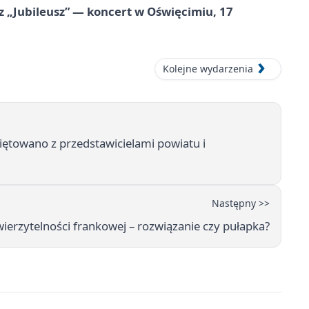
z „Jubileusz” — koncert w Oświęcimiu, 17
Kolejne wydarzenia
iętowano z przedstawicielami powiatu i
Następny >>
ierzytelności frankowej – rozwiązanie czy pułapka?