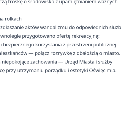
łączą troskę o środowisko z upamiętnianiem ważnych
na rolkach
i zgłaszanie aktów wandalizmu do odpowiednich służb
ównolegle przygotowano ofertę rekreacyjną:
 bezpiecznego korzystania z przestrzeni publicznej.
mieszkańców — połącz rozrywkę z dbałością o miasto.
 niepokojące zachowania — Urząd Miasta i służby
acę przy utrzymaniu porządku i estetyki Oświęcimia.