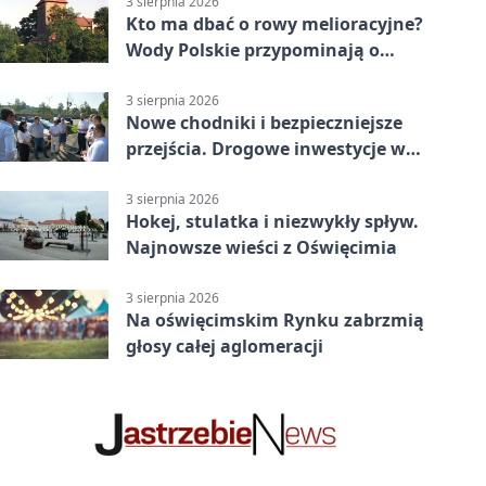
3 sierpnia 2026
Kto ma dbać o rowy melioracyjne?
Wody Polskie przypominają o
obowiązkach
3 sierpnia 2026
Nowe chodniki i bezpieczniejsze
przejścia. Drogowe inwestycje w
powiecie
3 sierpnia 2026
Hokej, stulatka i niezwykły spływ.
Najnowsze wieści z Oświęcimia
3 sierpnia 2026
Na oświęcimskim Rynku zabrzmią
głosy całej aglomeracji