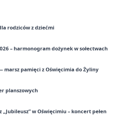
dla rodziców z dziećmi
2026 – harmonogram dożynek w sołectwach
 marsz pamięci z Oświęcimia do Żyliny
ier planszowych
 „Jubileusz” w Oświęcimiu – koncert pełen