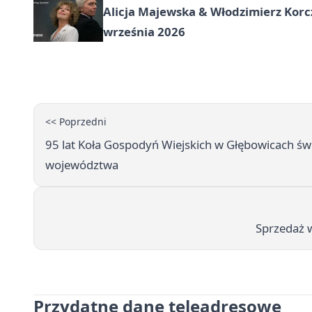
Alicja Majewska & Włodzimierz Korc
września 2026
<< Poprzedni
95 lat Koła Gospodyń Wiejskich w Głębowicach św
województwa
Sprzedaż w
Przydatne dane teleadresowe