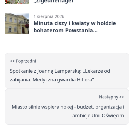
„Zigeunerlager”
1 sierpnia 2026
Minuta ciszy i kwiaty w hołdzie
bohaterom Powstania
Warszawskiego
<< Poprzedni
Spotkanie z Joanną Lamparską: „Lekarze od
zabijania. Medyczna gwardia Hitlera”
Następny >>
Miasto silnie wspiera hokej - budżet, organizacja i
ambicje Unii Oświęcim