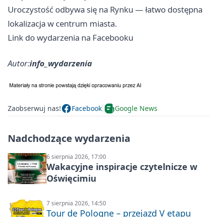
Uroczystość odbywa się na Rynku — łatwo dostępna
lokalizacja w centrum miasta.
Link do wydarzenia na Facebooku
Autor:
info_wydarzenia
Zaobserwuj nas!
Facebook
Google News
Nadchodzące wydarzenia
6 sierpnia 2026, 17:00
Wakacyjne inspiracje czytelnicze w
Oświęcimiu
7 sierpnia 2026, 14:50
Tour de Pologne – przejazd V etapu