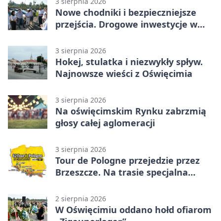
3 sierpnia 2026
Nowe chodniki i bezpieczniejsze
przejścia. Drogowe inwestycje w
powiecie
3 sierpnia 2026
Hokej, stulatka i niezwykły spływ.
Najnowsze wieści z Oświęcimia
3 sierpnia 2026
Na oświęcimskim Rynku zabrzmią
głosy całej aglomeracji
3 sierpnia 2026
Tour de Pologne przejedzie przez
Brzeszcze. Na trasie specjalna
premia
2 sierpnia 2026
W Oświęcimiu oddano hołd ofiarom