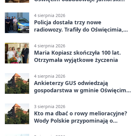
system
4 sierpnia 2026
Policja dostała trzy nowe
radiowozy. Trafiły do Oświęcimia,
Kęt i Brzeszcz
4 sierpnia 2026
Maria Kopiasz skończyła 100 lat.
Otrzymała wyjątkowe życzenia
4 sierpnia 2026
Ankieterzy GUS odwiedzają
gospodarstwa w gminie Oświęcim.
Udział jest obowiązkowy
3 sierpnia 2026
Kto ma dbać o rowy melioracyjne?
Wody Polskie przypominają o
obowiązkach