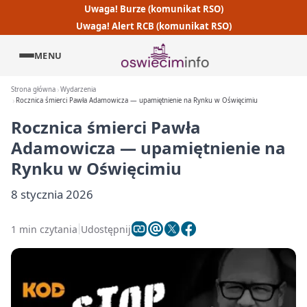
Uwaga! Burze (komunikat RSO)
Uwaga! Alert RCB (komunikat RSO)
MENU
Strona główna
Wydarzenia
Rocznica śmierci Pawła Adamowicza — upamiętnienie na Rynku w Oświęcimiu
Rocznica śmierci Pawła
Adamowicza — upamiętnienie na
Rynku w Oświęcimiu
8 stycznia 2026
1 min czytania
Udostępnij