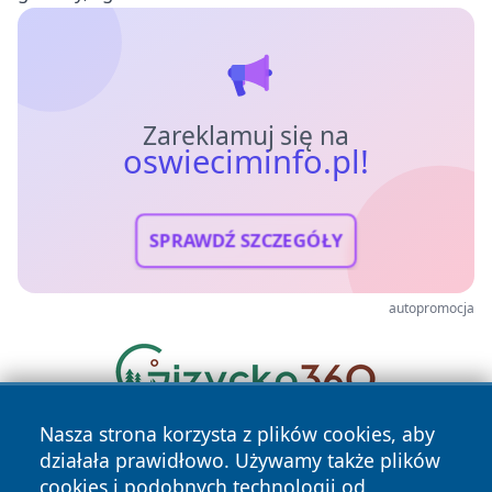
Zareklamuj się na
oswieciminfo.pl!
SPRAWDŹ SZCZEGÓŁY
autopromocja
Nasza strona korzysta z plików cookies, aby
działała prawidłowo. Używamy także plików
cookies i podobnych technologii od