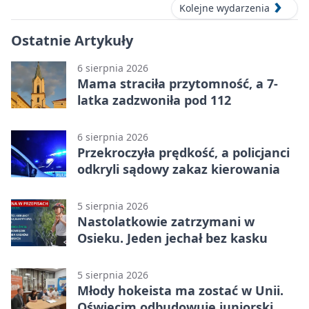
Kolejne wydarzenia
Ostatnie Artykuły
6 sierpnia 2026
Mama straciła przytomność, a 7-
latka zadzwoniła pod 112
6 sierpnia 2026
Przekroczyła prędkość, a policjanci
odkryli sądowy zakaz kierowania
5 sierpnia 2026
Nastolatkowie zatrzymani w
Osieku. Jeden jechał bez kasku
5 sierpnia 2026
Młody hokeista ma zostać w Unii.
Oświęcim odbudowuje juniorski