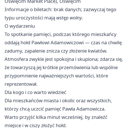
Oświęcim Market Place), Oświęcim
Informacje o biletach: brak danych; zazwyczaj tego
typu uroczystości mają
wstęp wolny
.
O wydarzeniu
To spotkanie pamięci, podczas którego mieszkańcy
oddają hołd Pawłowi Adamowiczowi — czas na chwilę
zadumy, zapalenie znicza czy złożenie kwiatów.
Atmosfera zwykle jest spokojna i skupiona; zdarza się,
że towarzyszą jej krótkie przemówienia lub wspólne
przypomnienie najważniejszych wartości, które
reprezentował.
Dla kogo i co warto wiedzieć
Dla mieszkańców miasta i okolic oraz wszystkich,
którzy chcą uczcić pamięć Pawła Adamowicza.
Warto przyjść kilka minut wcześniej, by znaleźć
miejsce i w ciszy złożyć hołd.