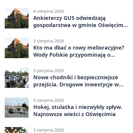
4 sierpnia 2026
Ankieterzy GUS odwiedzają
gospodarstwa w gminie Oświęcim.
Udział jest obowiązkowy
3 sierpnia 2026
Kto ma dbać o rowy melioracyjne?
Wody Polskie przypominają o
obowiązkach
3 sierpnia 2026
Nowe chodniki i bezpieczniejsze
przejścia. Drogowe inwestycje w
powiecie
3 sierpnia 2026
Hokej, stulatka i niezwykły spływ.
Najnowsze wieści z Oświęcimia
3 sierpnia 2026