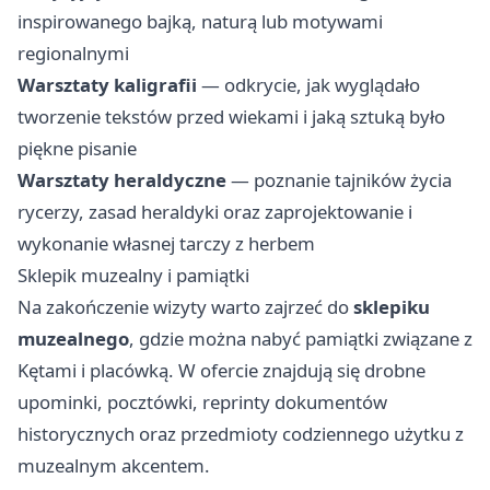
inspirowanego bajką, naturą lub motywami
regionalnymi
Warsztaty kaligrafii
— odkrycie, jak wyglądało
tworzenie tekstów przed wiekami i jaką sztuką było
piękne pisanie
Warsztaty heraldyczne
— poznanie tajników życia
rycerzy, zasad heraldyki oraz zaprojektowanie i
wykonanie własnej tarczy z herbem
Sklepik muzealny i pamiątki
Na zakończenie wizyty warto zajrzeć do
sklepiku
muzealnego
, gdzie można nabyć pamiątki związane z
Kętami i placówką. W ofercie znajdują się drobne
upominki, pocztówki, reprinty dokumentów
historycznych oraz przedmioty codziennego użytku z
muzealnym akcentem.