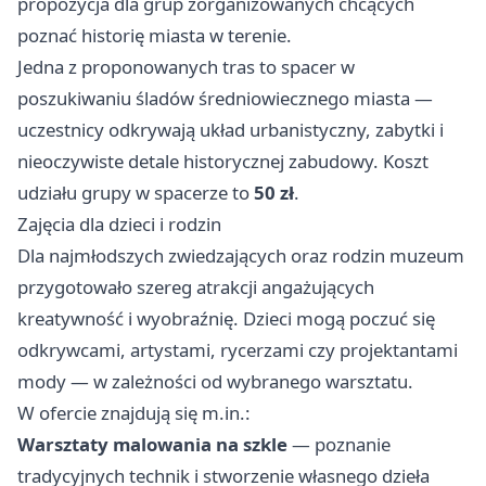
propozycja dla grup zorganizowanych chcących
poznać historię miasta w terenie.
Jedna z proponowanych tras to spacer w
poszukiwaniu śladów średniowiecznego miasta —
uczestnicy odkrywają układ urbanistyczny, zabytki i
nieoczywiste detale historycznej zabudowy. Koszt
udziału grupy w spacerze to
50 zł
.
Zajęcia dla dzieci i rodzin
Dla najmłodszych zwiedzających oraz rodzin muzeum
przygotowało szereg atrakcji angażujących
kreatywność i wyobraźnię. Dzieci mogą poczuć się
odkrywcami, artystami, rycerzami czy projektantami
mody — w zależności od wybranego warsztatu.
W ofercie znajdują się m.in.:
Warsztaty malowania na szkle
— poznanie
tradycyjnych technik i stworzenie własnego dzieła