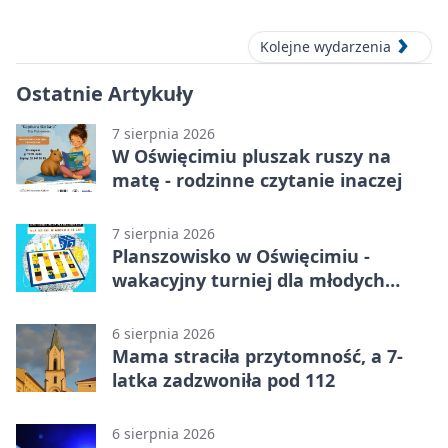
pełen przebojów i wspomnień
Kolejne wydarzenia
Ostatnie Artykuły
7 sierpnia 2026
W Oświęcimiu pluszak ruszy na
matę - rodzinne czytanie inaczej
7 sierpnia 2026
Planszowisko w Oświęcimiu -
wakacyjny turniej dla młodych
strategów
6 sierpnia 2026
Mama straciła przytomność, a 7-
latka zadzwoniła pod 112
6 sierpnia 2026