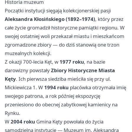
Historia muzeum
Początki instytucji sięgają kolekcjonerskiej pasji
Aleksandra Kłosińskiego (1892–1974)
, który przez
całe życie gromadził historyczne pamiątki regionu. W
swojej ostatniej woli przekazał miastu i mieszkańcom
zgromadzone zbiory — do dziś stanowią one trzon
muzealnych kolekcji.
Z okazji 700-lecia Kęt, w
1977 roku
, na bazie
darowizny powstały
Zbiory Historyczne Miasta
Kęty
. Ich pierwsza siedziba mieściła się przy ul.
Mickiewicza 1. W
1994 roku
placówka otrzymała imię
swojego patrona, a rok później ekspozycję
przeniesiono do obecnej zabytkowej kamienicy na
Rynku.
W
2004 roku
Gmina Kęty powołała do życia
samodzielną instytucję — Muzeum im. Aleksandra