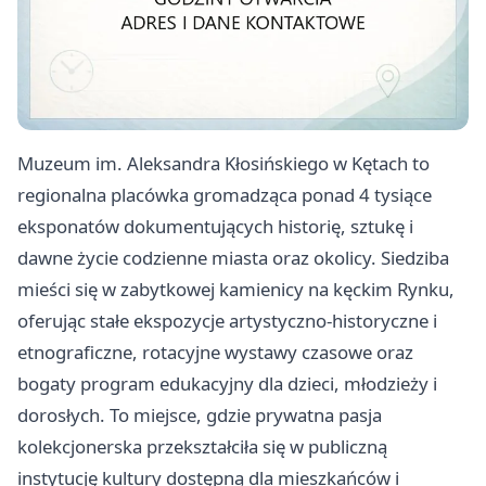
Muzeum im. Aleksandra Kłosińskiego w Kętach to
regionalna placówka gromadząca ponad 4 tysiące
eksponatów dokumentujących historię, sztukę i
dawne życie codzienne miasta oraz okolicy. Siedziba
mieści się w zabytkowej kamienicy na kęckim Rynku,
oferując stałe ekspozycje artystyczno-historyczne i
etnograficzne, rotacyjne wystawy czasowe oraz
bogaty program edukacyjny dla dzieci, młodzieży i
dorosłych. To miejsce, gdzie prywatna pasja
kolekcjonerska przekształciła się w publiczną
instytucję kultury dostępną dla mieszkańców i