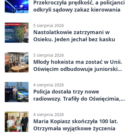
Przekroczyła prędkość, a policjanci
odkryli sądowy zakaz kierowania
5 sierpnia 2026
Nastolatkowie zatrzymani w
Osieku. Jeden jechał bez kasku
5 sierpnia 2026
Młody hokeista ma zostać w Unii.
Oświęcim odbudowuje juniorski
system
4 sierpnia 2026
Policja dostała trzy nowe
radiowozy. Trafiły do Oświęcimia,
Kęt i Brzeszcz
4 sierpnia 2026
Maria Kopiasz skończyła 100 lat.
Otrzymała wyjątkowe życzenia