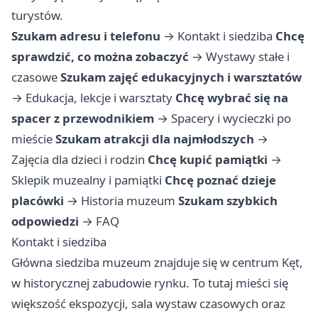
turystów.
Szukam adresu i telefonu
→
Kontakt i siedziba
Chcę
sprawdzić, co można zobaczyć
→
Wystawy stałe i
czasowe
Szukam zajęć edukacyjnych i warsztatów
→
Edukacja, lekcje i warsztaty
Chcę wybrać się na
spacer z przewodnikiem
→
Spacery i wycieczki po
mieście
Szukam atrakcji dla najmłodszych
→
Zajęcia dla dzieci i rodzin
Chcę kupić pamiątki
→
Sklepik muzealny i pamiątki
Chcę poznać dzieje
placówki
→
Historia muzeum
Szukam szybkich
odpowiedzi
→
FAQ
Kontakt i siedziba
Główna siedziba muzeum znajduje się w centrum Kęt,
w historycznej zabudowie rynku. To tutaj mieści się
większość ekspozycji, sala wystaw czasowych oraz