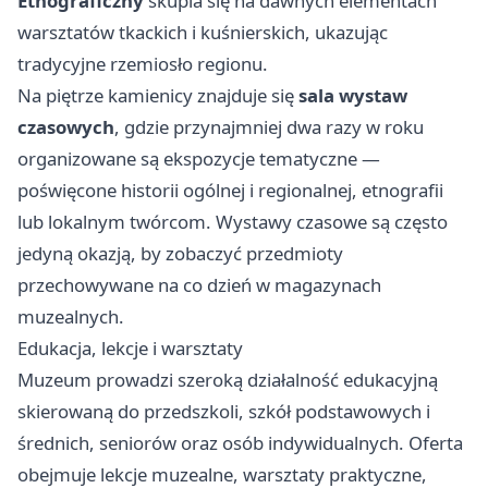
Etnograficzny
skupia się na dawnych elementach
warsztatów tkackich i kuśnierskich, ukazując
tradycyjne rzemiosło regionu.
Na piętrze kamienicy znajduje się
sala wystaw
czasowych
, gdzie przynajmniej dwa razy w roku
organizowane są ekspozycje tematyczne —
poświęcone historii ogólnej i regionalnej, etnografii
lub lokalnym twórcom. Wystawy czasowe są często
jedyną okazją, by zobaczyć przedmioty
przechowywane na co dzień w magazynach
muzealnych.
Edukacja, lekcje i warsztaty
Muzeum prowadzi szeroką działalność edukacyjną
skierowaną do przedszkoli, szkół podstawowych i
średnich, seniorów oraz osób indywidualnych. Oferta
obejmuje lekcje muzealne, warsztaty praktyczne,