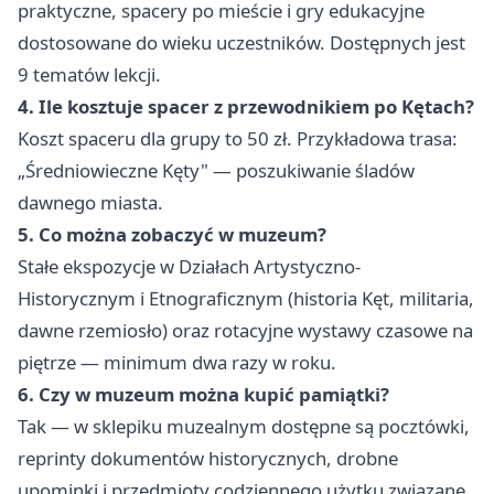
praktyczne, spacery po mieście i gry edukacyjne
dostosowane do wieku uczestników. Dostępnych jest
9 tematów lekcji.
4. Ile kosztuje spacer z przewodnikiem po Kętach?
Koszt spaceru dla grupy to 50 zł. Przykładowa trasa:
„Średniowieczne Kęty" — poszukiwanie śladów
dawnego miasta.
5. Co można zobaczyć w muzeum?
Stałe ekspozycje w Działach Artystyczno-
Historycznym i Etnograficznym (historia Kęt, militaria,
dawne rzemiosło) oraz rotacyjne wystawy czasowe na
piętrze — minimum dwa razy w roku.
6. Czy w muzeum można kupić pamiątki?
Tak — w sklepiku muzealnym dostępne są pocztówki,
reprinty dokumentów historycznych, drobne
upominki i przedmioty codziennego użytku związane