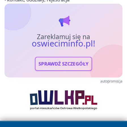
Zareklamuj się na
oswieciminfo.pl!
SPRAWDŹ SZCZEGÓŁY
autopromocja