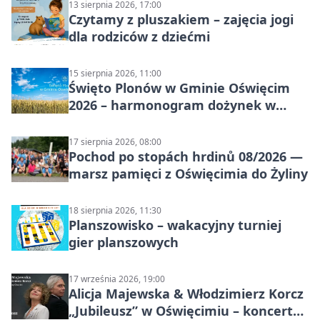
13 sierpnia 2026, 17:00
Czytamy z pluszakiem – zajęcia jogi
dla rodziców z dziećmi
15 sierpnia 2026, 11:00
Święto Plonów w Gminie Oświęcim
2026 – harmonogram dożynek w
sołectwach
17 sierpnia 2026, 08:00
Pochod po stopách hrdinů 08/2026 —
marsz pamięci z Oświęcimia do Żyliny
18 sierpnia 2026, 11:30
Planszowisko – wakacyjny turniej
gier planszowych
17 września 2026, 19:00
Alicja Majewska & Włodzimierz Korcz
„Jubileusz” w Oświęcimiu – koncert