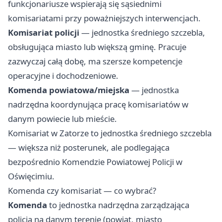
funkcjonariusze wspierają się sąsiednimi
komisariatami przy poważniejszych interwencjach.
Komisariat policji
— jednostka średniego szczebla,
obsługująca miasto lub większą gminę. Pracuje
zazwyczaj całą dobę, ma szersze kompetencje
operacyjne i dochodzeniowe.
Komenda powiatowa/miejska
— jednostka
nadrzędna koordynująca pracę komisariatów w
danym powiecie lub mieście.
Komisariat w Zatorze to jednostka średniego szczebla
— większa niż posterunek, ale podlegająca
bezpośrednio Komendzie Powiatowej Policji w
Oświęcimiu.
Komenda czy komisariat — co wybrać?
Komenda
to jednostka nadrzędna zarządzająca
policją na danym terenie (powiat, miasto