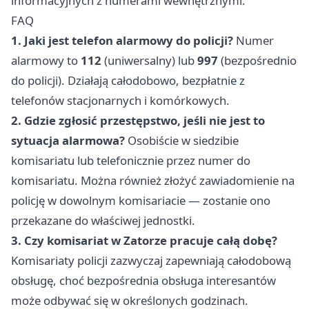
informacyjnych z numerami wewnętrznymi.
FAQ
1. Jaki jest telefon alarmowy do policji?
Numer
alarmowy to
112
(uniwersalny) lub
997
(bezpośrednio
do policji). Działają całodobowo, bezpłatnie z
telefonów stacjonarnych i komórkowych.
2. Gdzie zgłosić przestępstwo, jeśli nie jest to
sytuacja alarmowa?
Osobiście w siedzibie
komisariatu lub telefonicznie przez numer do
komisariatu. Można również złożyć zawiadomienie na
policję w dowolnym komisariacie — zostanie ono
przekazane do właściwej jednostki.
3. Czy komisariat w Zatorze pracuje całą dobę?
Komisariaty policji zazwyczaj zapewniają całodobową
obsługę, choć bezpośrednia obsługa interesantów
może odbywać się w określonych godzinach.