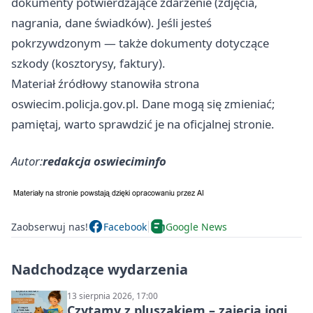
dokumenty potwierdzające zdarzenie (zdjęcia,
nagrania, dane świadków). Jeśli jesteś
pokrzywdzonym — także dokumenty dotyczące
szkody (kosztorysy, faktury).
Materiał źródłowy stanowiła strona
oswiecim.policja.gov.pl. Dane mogą się zmieniać;
pamiętaj, warto sprawdzić je na oficjalnej stronie.
Autor:
redakcja oswieciminfo
Zaobserwuj nas!
Facebook
Google News
Nadchodzące wydarzenia
13 sierpnia 2026, 17:00
Czytamy z pluszakiem – zajęcia jogi