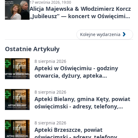
17 września 2026, 19:00
Alicja Majewska & Włodzimierz Korcz
„Jubileusz” — koncert w Oświęcimiu,
17 września 2026
Kolejne wydarzenia
Ostatnie Artykuły
8 sierpnia 2026
Apteki w Oświęcimiu - godziny
otwarcia, dyżury, apteka
całodobowa
8 sierpnia 2026
Apteki Bielany, gmina Kęty, powiat
oświęcimski - adresy, telefony,
godziny otwarcia
8 sierpnia 2026
Apteki Brzeszcze, powiat
oświęcimski - adresy, telefony,