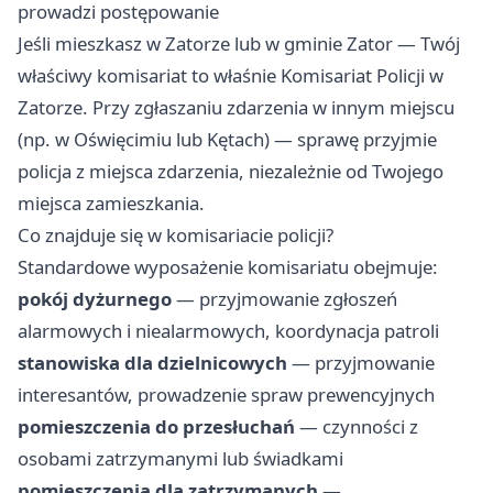
prowadzi postępowanie
Jeśli mieszkasz w Zatorze lub w gminie Zator — Twój
właściwy komisariat to właśnie Komisariat Policji w
Zatorze. Przy zgłaszaniu zdarzenia w innym miejscu
(np. w Oświęcimiu lub Kętach) — sprawę przyjmie
policja z miejsca zdarzenia, niezależnie od Twojego
miejsca zamieszkania.
Co znajduje się w komisariacie policji?
Standardowe wyposażenie komisariatu obejmuje:
pokój dyżurnego
— przyjmowanie zgłoszeń
alarmowych i niealarmowych, koordynacja patroli
stanowiska dla dzielnicowych
— przyjmowanie
interesantów, prowadzenie spraw prewencyjnych
pomieszczenia do przesłuchań
— czynności z
osobami zatrzymanymi lub świadkami
pomieszczenia dla zatrzymanych
—