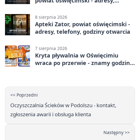
powiat oświęcimski - adresy,
telefony, godziny otwarcia
8 sierpnia 2026
Apteki Zator, powiat oświęcimski -
adresy, telefony, godziny otwarcia
7 sierpnia 2026
Kryta pływalnia w Oświęcimiu
wraca po przerwie - znamy godziny
otwarcia
<< Poprzedni
Oczyszczalnia Ścieków w Podolszu - kontakt,
zgłoszenia awarii i obsługa klienta
Następny >>