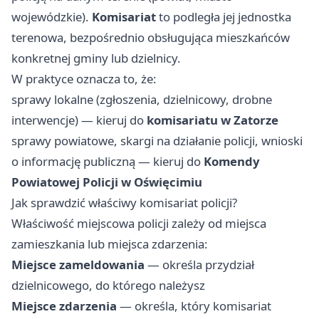
wojewódzkie).
Komisariat
to podległa jej jednostka
terenowa, bezpośrednio obsługująca mieszkańców
konkretnej gminy lub dzielnicy.
W praktyce oznacza to, że:
sprawy lokalne (zgłoszenia, dzielnicowy, drobne
interwencje) — kieruj do
komisariatu w Zatorze
sprawy powiatowe, skargi na działanie policji, wnioski
o informację publiczną — kieruj do
Komendy
Powiatowej Policji w Oświęcimiu
Jak sprawdzić właściwy komisariat policji?
Właściwość miejscowa policji zależy od miejsca
zamieszkania lub miejsca zdarzenia:
Miejsce zameldowania
— określa przydział
dzielnicowego, do którego należysz
Miejsce zdarzenia
— określa, który komisariat