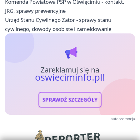
Komenda Powiatowa PSP w Oświęcimiu - kontakt,
JRG, sprawy prewencyjne
Urząd Stanu Cywilnego Zator - sprawy stanu
cywilnego, dowody osobiste i zameldowanie
Zareklamuj się na
oswieciminfo.pl!
SPRAWDŹ SZCZEGÓŁY
autopromocja