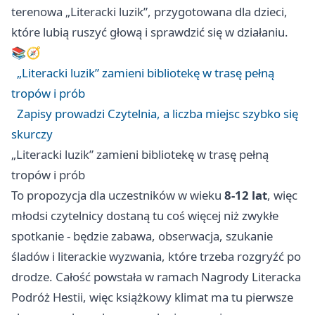
terenowa „Literacki luzik”, przygotowana dla dzieci,
które lubią ruszyć głową i sprawdzić się w działaniu.
📚🧭
„Literacki luzik” zamieni bibliotekę w trasę pełną
tropów i prób
Zapisy prowadzi Czytelnia, a liczba miejsc szybko się
skurczy
„Literacki luzik” zamieni bibliotekę w trasę pełną
tropów i prób
To propozycja dla uczestników w wieku
8-12 lat
, więc
młodsi czytelnicy dostaną tu coś więcej niż zwykłe
spotkanie - będzie zabawa, obserwacja, szukanie
śladów i literackie wyzwania, które trzeba rozgryźć po
drodze. Całość powstała w ramach Nagrody Literacka
Podróż Hestii, więc książkowy klimat ma tu pierwsze