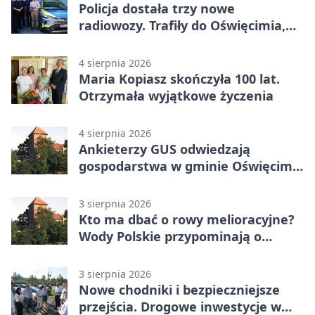
Policja dostała trzy nowe
radiowozy. Trafiły do Oświęcimia,
Kęt i Brzeszcz
4 sierpnia 2026
Maria Kopiasz skończyła 100 lat.
Otrzymała wyjątkowe życzenia
4 sierpnia 2026
Ankieterzy GUS odwiedzają
gospodarstwa w gminie Oświęcim.
Udział jest obowiązkowy
3 sierpnia 2026
Kto ma dbać o rowy melioracyjne?
Wody Polskie przypominają o
obowiązkach
3 sierpnia 2026
Nowe chodniki i bezpieczniejsze
przejścia. Drogowe inwestycje w