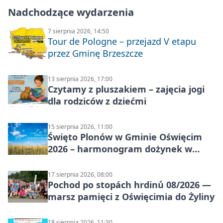
Nadchodzące wydarzenia
7 sierpnia 2026, 14:50
Tour de Pologne – przejazd V etapu
przez Gminę Brzeszcze
13 sierpnia 2026, 17:00
Czytamy z pluszakiem – zajęcia jogi
dla rodziców z dziećmi
15 sierpnia 2026, 11:00
Święto Plonów w Gminie Oświęcim
2026 – harmonogram dożynek w
sołectwach
17 sierpnia 2026, 08:00
Pochod po stopách hrdinů 08/2026 —
marsz pamięci z Oświęcimia do Żyliny
18 sierpnia 2026, 11:30