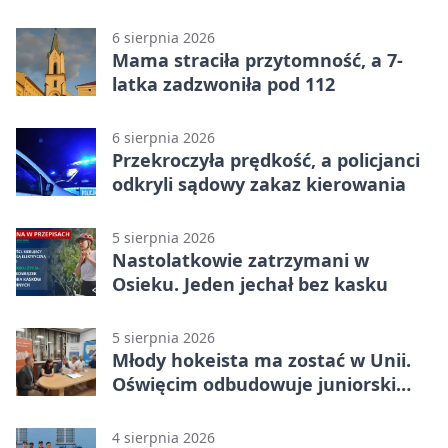
strategów
6 sierpnia 2026
Mama straciła przytomność, a 7-
latka zadzwoniła pod 112
6 sierpnia 2026
Przekroczyła prędkość, a policjanci
odkryli sądowy zakaz kierowania
5 sierpnia 2026
Nastolatkowie zatrzymani w
Osieku. Jeden jechał bez kasku
5 sierpnia 2026
Młody hokeista ma zostać w Unii.
Oświęcim odbudowuje juniorski
system
4 sierpnia 2026