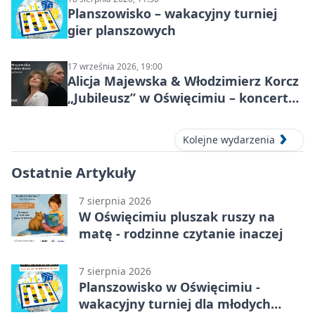
Planszowisko – wakacyjny turniej
gier planszowych
17 września 2026, 19:00
Alicja Majewska & Włodzimierz Korcz
„Jubileusz” w Oświęcimiu – koncert
pełen przebojów i wspomnień
Kolejne wydarzenia
Ostatnie Artykuły
7 sierpnia 2026
W Oświęcimiu pluszak ruszy na
matę - rodzinne czytanie inaczej
7 sierpnia 2026
Planszowisko w Oświęcimiu -
wakacyjny turniej dla młodych