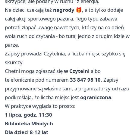
skrzypce, ale podany w ruchu i z energią.
Na dzieci czekają też
nagrody
🎁, a to tylko dodaje
całej akcji sportowego pazura. Tego typu zabawa
potrafi złapać uwagę nawet tych, którzy na co dzień
wolą ruch od czytania - bo tutaj jedno z drugim idzie w
parze.
Zapisy prowadzi Czytelnia, a liczba miejsc szybko się
skurczy
Chętni mogą zgłaszać się
w Czytelni
albo
telefonicznie pod numerem
33 847 98 10
. Zapisy
przyjmowane są właśnie tam, a organizatorzy od razu
podkreślają, że liczba miejsc jest
ograniczona
.
W praktyce wygląda to prosto:
1 lipca, godz. 11:30
Biblioteka Młodych
Dla dzieci 8-12 lat