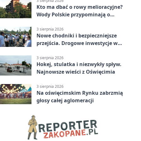
3 sierpnia 2026
Kto ma dbać o rowy melioracyjne?
Wody Polskie przypominają o
obowiązkach
3 sierpnia 2026
Nowe chodniki i bezpieczniejsze
przejścia. Drogowe inwestycje w
powiecie
3 sierpnia 2026
Hokej, stulatka i niezwykły spływ.
Najnowsze wieści z Oświęcimia
3 sierpnia 2026
Na oświęcimskim Rynku zabrzmią
głosy całej aglomeracji