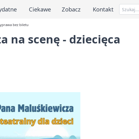
ydatne
Ciekawe
Zobacz
Kontakt
wyprawa bez biletu
a na scenę - dziecięca