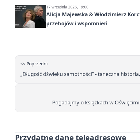
17 września 2026, 19:00
Alicja Majewska & Włodzimierz Korcz
przebojów i wspomnień
<< Poprzedni
„Długość dźwięku samotności” - taneczna historia,
Pogadajmy o książkach w Oświęcimiu 
Przydatne dane teleadresowe