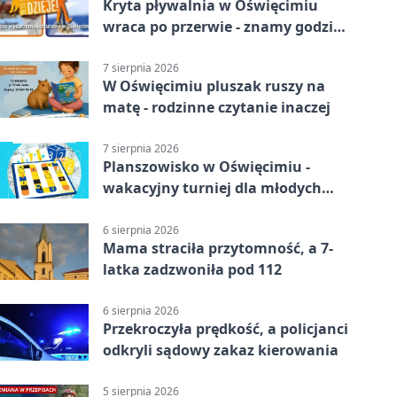
Kryta pływalnia w Oświęcimiu
wraca po przerwie - znamy godziny
otwarcia
7 sierpnia 2026
W Oświęcimiu pluszak ruszy na
matę - rodzinne czytanie inaczej
7 sierpnia 2026
Planszowisko w Oświęcimiu -
wakacyjny turniej dla młodych
strategów
6 sierpnia 2026
Mama straciła przytomność, a 7-
latka zadzwoniła pod 112
6 sierpnia 2026
Przekroczyła prędkość, a policjanci
odkryli sądowy zakaz kierowania
5 sierpnia 2026