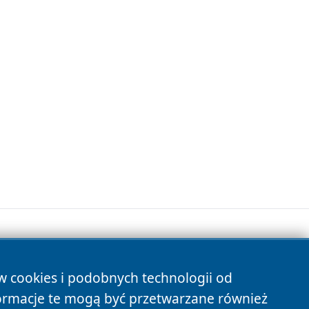
ów cookies i podobnych technologii od
s
ormacje te mogą być przetwarzane również