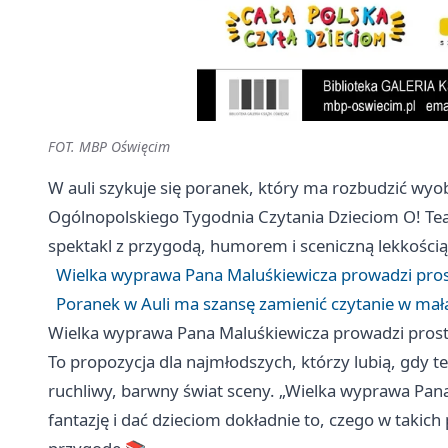
FOT. MBP Oświęcim
W auli szykuje się poranek, który ma rozbudzić w
Ogólnopolskiego Tygodnia Czytania Dzieciom O! Tea
spektakl z przygodą, humorem i sceniczną lekkości
Wielka wyprawa Pana Maluśkiewicza prowadzi prost
Poranek w Auli ma szansę zamienić czytanie w mał
Wielka wyprawa Pana Maluśkiewicza prowadzi prosto
To propozycja dla najmłodszych, którzy lubią, gdy te
ruchliwy, barwny świat sceny. „Wielka wyprawa Pan
fantazję i dać dzieciom dokładnie to, czego w takich