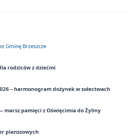
zez Gminę Brzeszcze
dla rodziców z dziećmi
2026 – harmonogram dożynek w sołectwach
 marsz pamięci z Oświęcimia do Żyliny
ier planszowych