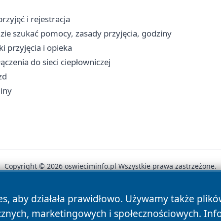
zyjęć i rejestracja
ie szukać pomocy, zasady przyjęcia, godziny
 przyjęcia i opieka
ączenia do sieci ciepłowniczej
zd
iny
Copyright © 2026 oswieciminfo.pl Wszystkie prawa zastrzeżone.
es, aby działała prawidłowo. Używamy także plik
News
Autorzy
Polityka Prywatności
Polityka Cookie
cznych, marketingowych i społecznościowych. Inf