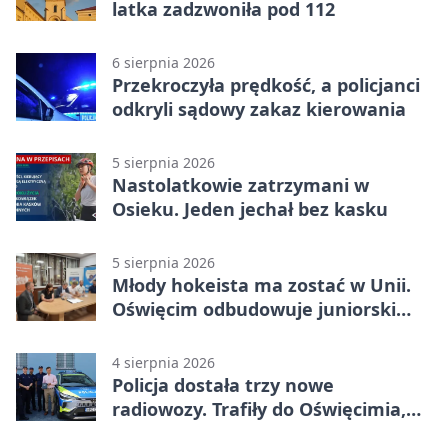
latka zadzwoniła pod 112
6 sierpnia 2026
Przekroczyła prędkość, a policjanci
odkryli sądowy zakaz kierowania
5 sierpnia 2026
Nastolatkowie zatrzymani w
Osieku. Jeden jechał bez kasku
5 sierpnia 2026
Młody hokeista ma zostać w Unii.
Oświęcim odbudowuje juniorski
system
4 sierpnia 2026
Policja dostała trzy nowe
radiowozy. Trafiły do Oświęcimia,
Kęt i Brzeszcz