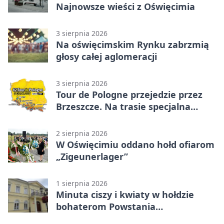
Najnowsze wieści z Oświęcimia
3 sierpnia 2026
Na oświęcimskim Rynku zabrzmią
głosy całej aglomeracji
3 sierpnia 2026
Tour de Pologne przejedzie przez
Brzeszcze. Na trasie specjalna
premia
2 sierpnia 2026
W Oświęcimiu oddano hołd ofiarom
„Zigeunerlager”
1 sierpnia 2026
Minuta ciszy i kwiaty w hołdzie
bohaterom Powstania
Warszawskiego