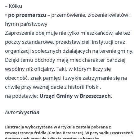
– Kółku
•
po przemarszu
– przemówienie, złożenie kwiatów i
hymn państwowy
Zaproszenie obejmuje nie tylko mieszkańców, ale też
poczty sztandarowe, przedstawicieli instytucji oraz
organizacji społecznych działających na terenie gminy.
Dzięki temu obchody mają mieć charakter bardziej
wspólny niż oficjalny. Taki, w którym liczy się
obecność, znak pamięci i zwykłe zatrzymanie się na
chwilę przy ważnej dacie z historii Polski.
na podstawie:
Urząd Gminy w Brzeszczach
.
Autor:
krystian
Ilustracja wykorzystana w artykule została pobrana z
zewnętrznego źródła (Gmina Brzeszcze). W przypadku zastrzeżeń
dotyczących praw do zdjęcia prosimy o
kontakt
.