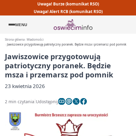
Uwaga! Burze (komunikat RSO)
Uwaga! Alert RCB (komunikat RSO)
MENU
Strona główna
Wiadomości
Jawiszowice przygotowują patriotyczny poranek. Będzie msza i przemarsz pod pomnik
Jawiszowice przygotowują
patriotyczny poranek. Będzie
msza i przemarsz pod pomnik
23 kwietnia 2026
2 min czytania
Udostępnij