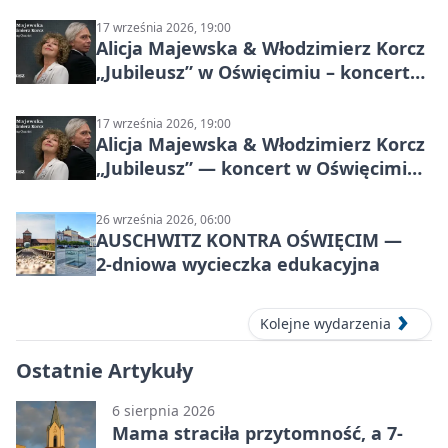
17 września 2026, 19:00
Alicja Majewska & Włodzimierz Korcz
„Jubileusz” w Oświęcimiu – koncert
pełen przebojów i wspomnień
17 września 2026, 19:00
Alicja Majewska & Włodzimierz Korcz
„Jubileusz” — koncert w Oświęcimiu,
17 września 2026
26 września 2026, 06:00
AUSCHWITZ KONTRA OŚWIĘCIM —
2‑dniowa wycieczka edukacyjna
Kolejne wydarzenia
Ostatnie Artykuły
6 sierpnia 2026
Mama straciła przytomność, a 7-