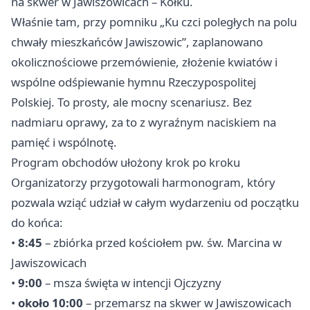
na skwer w Jawiszowicach – Kółku.
Właśnie tam, przy pomniku „Ku czci poległych na polu
chwały mieszkańców Jawiszowic”, zaplanowano
okolicznościowe przemówienie, złożenie kwiatów i
wspólne odśpiewanie hymnu Rzeczypospolitej
Polskiej. To prosty, ale mocny scenariusz. Bez
nadmiaru oprawy, za to z wyraźnym naciskiem na
pamięć i wspólnotę.
Program obchodów ułożony krok po kroku
Organizatorzy przygotowali harmonogram, który
pozwala wziąć udział w całym wydarzeniu od początku
do końca:
•
8:45
– zbiórka przed kościołem pw. św. Marcina w
Jawiszowicach
•
9:00
– msza święta w intencji Ojczyzny
•
około 10:00
– przemarsz na skwer w Jawiszowicach