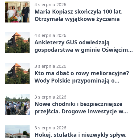
4 sierpnia 2026
Maria Kopiasz skończyła 100 lat.
Otrzymała wyjątkowe życzenia
4 sierpnia 2026
Ankieterzy GUS odwiedzają
gospodarstwa w gminie Oświęcim.
Udział jest obowiązkowy
3 sierpnia 2026
Kto ma dbać o rowy melioracyjne?
Wody Polskie przypominają o
obowiązkach
3 sierpnia 2026
Nowe chodniki i bezpieczniejsze
przejścia. Drogowe inwestycje w
powiecie
3 sierpnia 2026
Hokej, stulatka i niezwykły spływ.