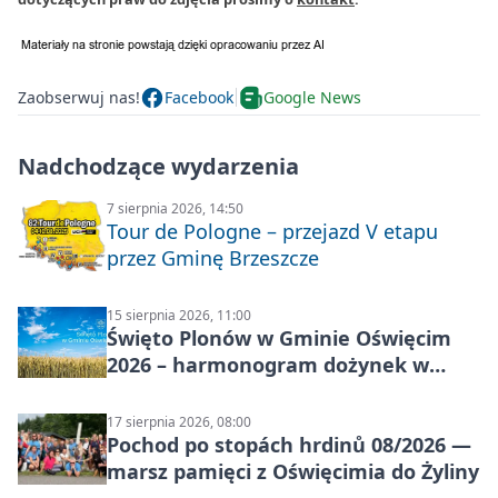
Zaobserwuj nas!
Facebook
Google News
Nadchodzące wydarzenia
7 sierpnia 2026, 14:50
Tour de Pologne – przejazd V etapu
przez Gminę Brzeszcze
15 sierpnia 2026, 11:00
Święto Plonów w Gminie Oświęcim
2026 – harmonogram dożynek w
sołectwach
17 sierpnia 2026, 08:00
Pochod po stopách hrdinů 08/2026 —
marsz pamięci z Oświęcimia do Żyliny