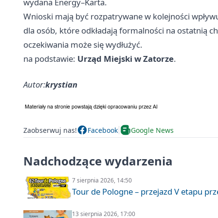
wydana Energy–Karta.
Wnioski mają być rozpatrywane w kolejności wpływu 
dla osób, które odkładają formalności na ostatnią c
oczekiwania może się wydłużyć.
na podstawie:
Urząd Miejski w Zatorze
.
Autor:
krystian
Zaobserwuj nas!
Facebook
Google News
Nadchodzące wydarzenia
7 sierpnia 2026, 14:50
Tour de Pologne – przejazd V etapu pr
13 sierpnia 2026, 17:00