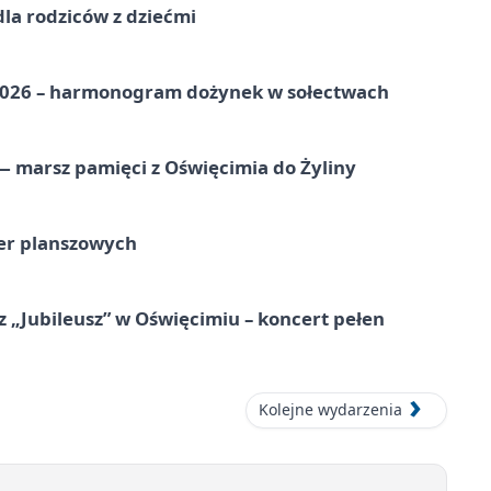
dla rodziców z dziećmi
2026 – harmonogram dożynek w sołectwach
 marsz pamięci z Oświęcimia do Żyliny
ier planszowych
 „Jubileusz” w Oświęcimiu – koncert pełen
Kolejne wydarzenia