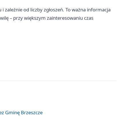
i zależnie od liczby zgłoszeń. To ważna informacja
hwilę – przy większym zainteresowaniu czas
zez Gminę Brzeszcze