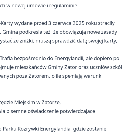
ych w nowej umowie i regulaminie.
Karty wydane przed 3 czerwca 2025 roku straciły
. Gmina podkreśla też, że obowiązują nowe zasady
tać ze zniżki, muszą sprawdzić datę swojej karty,
 Trafia bezpośrednio do Energylandii, ale dopiero po
bejmuje mieszkańców Gminy Zator oraz uczniów szkół
nych poza Zatorem, o ile spełniają warunki
zędzie Miejskim w Zatorze,
ia pisemne oświadczenie potwierdzające
 Parku Rozrywki Energylandia, gdzie zostanie