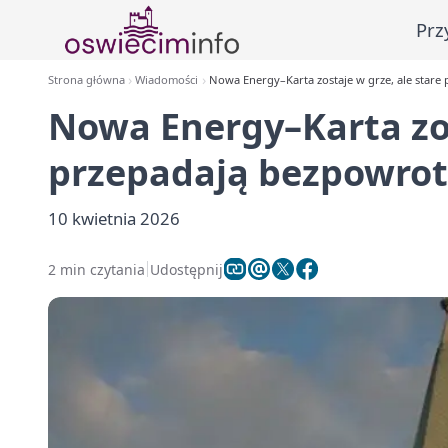
Prz
Strona główna
Wiadomości
Nowa Energy–Karta zostaje w grze, ale stare
Nowa Energy–Karta zos
przepadają bezpowrot
10 kwietnia 2026
2 min czytania
Udostępnij