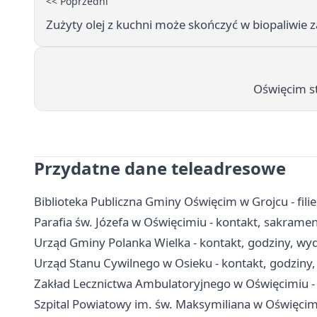
<< Poprzedni
Zużyty olej z kuchni może skończyć w biopaliwie 
Oświęcim s
Przydatne dane teleadresowe
Biblioteka Publiczna Gminy Oświęcim w Grojcu - filie
Parafia św. Józefa w Oświęcimiu - kontakt, sakramen
Urząd Gminy Polanka Wielka - kontakt, godziny, wydz
Urząd Stanu Cywilnego w Osieku - kontakt, godziny,
Zakład Lecznictwa Ambulatoryjnego w Oświęcimiu - k
Szpital Powiatowy im. św. Maksymiliana w Oświęcimiu