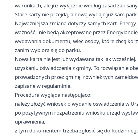
warunkach, ale już wyłącznie według zasad zapisan
Stare karty nie przejdą, a nową wydaje już sam park
Najważniejsza zmiana dotyczy samych kart. Energy–
ważność i nie będą akceptowane przez Energylandię
wydawania dokumentu, więc osoby, które chcą korzys
zanim wybiorą się do parku.
Nowa karta nie jest już wydawana tak jak wcześniej.
uzyskaniu oświadczenia z gminy. To rozwiązanie o
prowadzonych przez gminę, również tych zameldowa
zapisane w regulaminie.
Procedura wygląda następująco:
należy złożyć wniosek o wydanie oświadczenia w Ur
po pozytywnym rozpatrzeniu wniosku urząd wystaw
uprawnienia,
z tym dokumentem trzeba zgłosić się do Rodzinnego