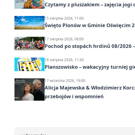
Czytamy z pluszakiem – zajęcia jogi 
15 sierpnia 2026, 11:00
Święto Plonów w Gminie Oświęcim 
17 sierpnia 2026, 08:00
Pochod po stopách hrdinů 08/2026 —
18 sierpnia 2026, 11:30
Planszowisko – wakacyjny turniej g
17 września 2026, 19:00
Alicja Majewska & Włodzimierz Korcz
przebojów i wspomnień