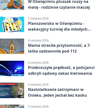
W Oświęcimiu pluszak ruszy na
matę - rodzinne czytanie inaczej
7 sierpnia 2026
Planszowisko w Oświęcimiu -
wakacyjny turniej dla młodych
strategów
6 sierpnia 2026
Mama straciła przytomność, a 7-
latka zadzwoniła pod 112
6 sierpnia 2026
Przekroczyła prędkość, a policjanci
odkryli sądowy zakaz kierowania
5 sierpnia 2026
Nastolatkowie zatrzymani w
Osieku. Jeden jechał bez kasku
5 sierpnia 2026