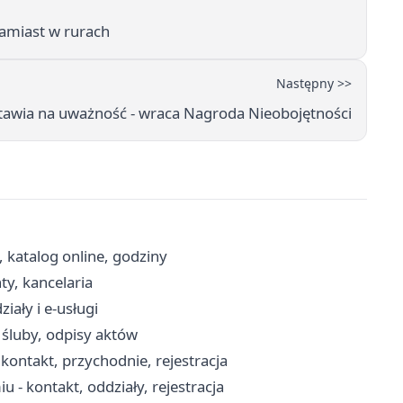
zamiast w rurach
Następny >>
tawia na uważność - wraca Nagroda Nieobojętności
, katalog online, godziny
ty, kancelaria
iały i e-usługi
 śluby, odpisy aktów
ontakt, przychodnie, rejestracja
 - kontakt, oddziały, rejestracja