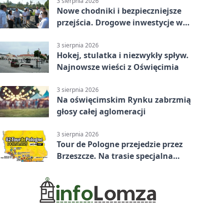
3 sierpnia 2026
Nowe chodniki i bezpieczniejsze
przejścia. Drogowe inwestycje w
powiecie
3 sierpnia 2026
Hokej, stulatka i niezwykły spływ.
Najnowsze wieści z Oświęcimia
3 sierpnia 2026
Na oświęcimskim Rynku zabrzmią
głosy całej aglomeracji
3 sierpnia 2026
Tour de Pologne przejedzie przez
Brzeszcze. Na trasie specjalna
premia