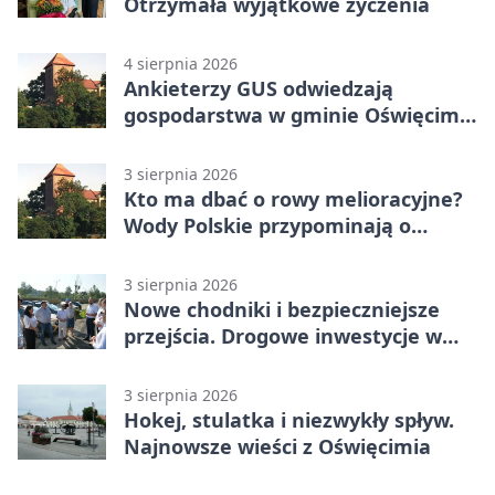
Otrzymała wyjątkowe życzenia
4 sierpnia 2026
Ankieterzy GUS odwiedzają
gospodarstwa w gminie Oświęcim.
Udział jest obowiązkowy
3 sierpnia 2026
Kto ma dbać o rowy melioracyjne?
Wody Polskie przypominają o
obowiązkach
3 sierpnia 2026
Nowe chodniki i bezpieczniejsze
przejścia. Drogowe inwestycje w
powiecie
3 sierpnia 2026
Hokej, stulatka i niezwykły spływ.
Najnowsze wieści z Oświęcimia