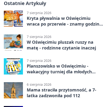
Ostatnie Artykuły
7 sierpnia 2026
Kryta pływalnia w Oświęcimiu
wraca po przerwie - znamy godziny
otwarcia
7 sierpnia 2026
W Oświęcimiu pluszak ruszy na
matę - rodzinne czytanie inaczej
7 sierpnia 2026
Planszowisko w Oświęcimiu -
wakacyjny turniej dla młodych
strategów
6 sierpnia 2026
Mama straciła przytomność, a 7-
latka zadzwoniła pod 112