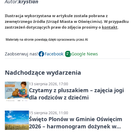
Autor:
krystian
Ilustracja wykorzystana w artykule została pobrana z
zewnętrznego źródła (Urząd Miasta w Oświęcimiu). W przypadku
zastrzeżeń dotyczących praw do zdjęcia prosimy o
kontakt
.
Zaobserwuj nas!
Facebook
Google News
Nadchodzące wydarzenia
13 sierpnia 2026, 17:00
Czytamy z pluszakiem – zajęcia jogi
dla rodziców z dziećmi
15 sierpnia 2026, 11:00
Święto Plonów w Gminie Oświęcim
2026 – harmonogram dożynek w
sołectwach