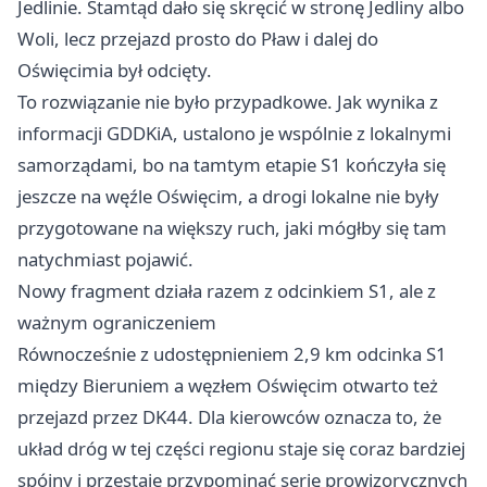
Jedlinie. Stamtąd dało się skręcić w stronę Jedliny albo
Woli, lecz przejazd prosto do Pław i dalej do
Oświęcimia był odcięty.
To rozwiązanie nie było przypadkowe. Jak wynika z
informacji GDDKiA, ustalono je wspólnie z lokalnymi
samorządami, bo na tamtym etapie S1 kończyła się
jeszcze na węźle Oświęcim, a drogi lokalne nie były
przygotowane na większy ruch, jaki mógłby się tam
natychmiast pojawić.
Nowy fragment działa razem z odcinkiem S1, ale z
ważnym ograniczeniem
Równocześnie z udostępnieniem 2,9 km odcinka S1
między Bieruniem a węzłem Oświęcim otwarto też
przejazd przez DK44. Dla kierowców oznacza to, że
układ dróg w tej części regionu staje się coraz bardziej
spójny i przestaje przypominać serię prowizorycznych