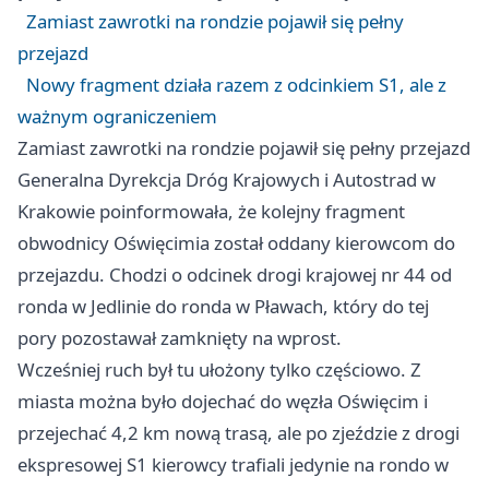
Zamiast zawrotki na rondzie pojawił się pełny
przejazd
Nowy fragment działa razem z odcinkiem S1, ale z
ważnym ograniczeniem
Zamiast zawrotki na rondzie pojawił się pełny przejazd
Generalna Dyrekcja Dróg Krajowych i Autostrad w
Krakowie
poinformowała, że kolejny fragment
obwodnicy Oświęcimia został oddany kierowcom do
przejazdu. Chodzi o odcinek drogi krajowej nr 44 od
ronda w Jedlinie do ronda w Pławach, który do tej
pory pozostawał zamknięty na wprost.
Wcześniej ruch był tu ułożony tylko częściowo. Z
miasta można było dojechać do węzła Oświęcim i
przejechać 4,2 km nową trasą, ale po zjeździe z drogi
ekspresowej S1 kierowcy trafiali jedynie na rondo w