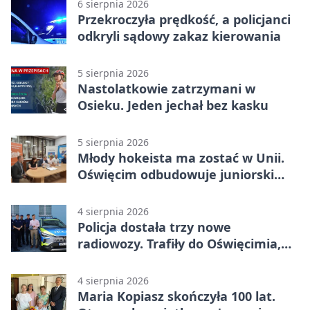
6 sierpnia 2026
Przekroczyła prędkość, a policjanci
odkryli sądowy zakaz kierowania
5 sierpnia 2026
Nastolatkowie zatrzymani w
Osieku. Jeden jechał bez kasku
5 sierpnia 2026
Młody hokeista ma zostać w Unii.
Oświęcim odbudowuje juniorski
system
4 sierpnia 2026
Policja dostała trzy nowe
radiowozy. Trafiły do Oświęcimia,
Kęt i Brzeszcz
4 sierpnia 2026
Maria Kopiasz skończyła 100 lat.