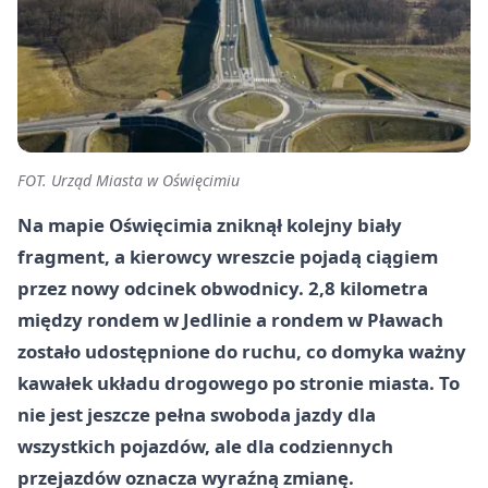
FOT. Urząd Miasta w Oświęcimiu
Na mapie Oświęcimia zniknął kolejny biały
fragment, a kierowcy wreszcie pojadą ciągiem
przez nowy odcinek obwodnicy. 2,8 kilometra
między rondem w Jedlinie a rondem w Pławach
zostało udostępnione do ruchu, co domyka ważny
kawałek układu drogowego po stronie miasta. To
nie jest jeszcze pełna swoboda jazdy dla
wszystkich pojazdów, ale dla codziennych
przejazdów oznacza wyraźną zmianę.