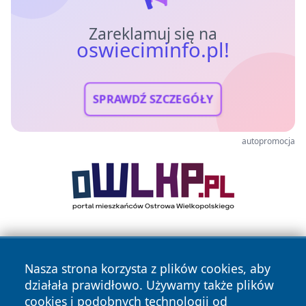
Zareklamuj się na
oswieciminfo.pl!
SPRAWDŹ SZCZEGÓŁY
autopromocja
Nasza strona korzysta z plików cookies, aby
działała prawidłowo. Używamy także plików
cookies i podobnych technologii od