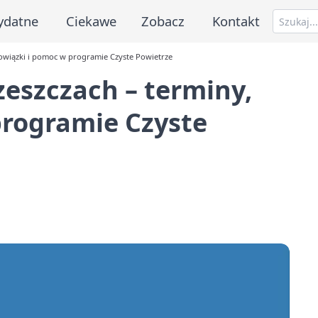
ydatne
Ciekawe
Zobacz
Kontakt
owiązki i pomoc w programie Czyste Powietrze
eszczach – terminy,
programie Czyste