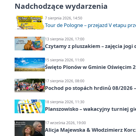
Nadchodzące wydarzenia
7 sierpnia 2026, 14:50
Tour de Pologne – przejazd V etapu pr
13 sierpnia 2026, 17:00
Czytamy z pluszakiem – zajęcia jogi 
15 sierpnia 2026, 11:00
Święto Plonów w Gminie Oświęcim 
17 sierpnia 2026, 08:00
Pochod po stopách hrdinů 08/2026 —
18 sierpnia 2026, 11:30
Planszowisko – wakacyjny turniej g
17 września 2026, 19:00
Alicja Majewska & Włodzimierz Korcz