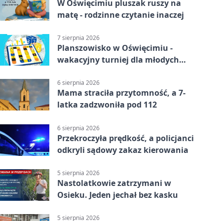
W Oświęcimiu pluszak ruszy na
matę - rodzinne czytanie inaczej
7 sierpnia 2026
Planszowisko w Oświęcimiu -
wakacyjny turniej dla młodych
strategów
6 sierpnia 2026
Mama straciła przytomność, a 7-
latka zadzwoniła pod 112
6 sierpnia 2026
Przekroczyła prędkość, a policjanci
odkryli sądowy zakaz kierowania
5 sierpnia 2026
Nastolatkowie zatrzymani w
Osieku. Jeden jechał bez kasku
5 sierpnia 2026