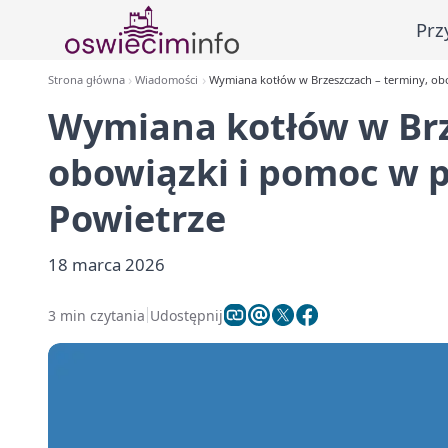
Prz
Strona główna
Wiadomości
Wymiana kotłów w Brzeszczach – terminy, ob
Wymiana kotłów w Brz
obowiązki i pomoc w 
Powietrze
18 marca 2026
3 min czytania
Udostępnij