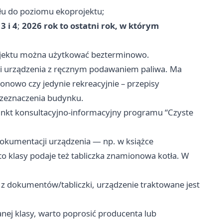
łu do poziomu ekoprojektu;
3 i 4
;
2026 rok to ostatni rok, w którym
ojektu można użytkować bezterminowo.
 i urządzenia z ręcznym podawaniem paliwa. Ma
ezonowo czy jedynie rekreacyjnie – przepisy
rzeznaczenia budynku.
Punkt konsultacyjno‑informacyjny programu “Czyste
dokumentacji urządzenia — np. w książce
to klasy podaje też tabliczka znamionowa kotła. W
alić z dokumentów/tabliczki, urządzenie traktowane jest
anej klasy, warto poprosić producenta lub