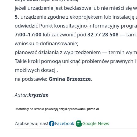
jeżeli urządzenie jest bezklasowe lub nie mieści s
5
, urządzenie zgodne z ekoprojektem lub instalację 
odwiedzić Punkt konsultacyjno‑informacyjny prog
7:00–17:00
lub zadzwonić pod
32 77 28 508
— tam 
wniosku o dofinansowanie;
planować działania z wyprzedzeniem — termin wym
Takie kroki pomogą uniknąć problemów prawnych i f
możliwych dotacji.
na podstawie:
Gmina Brzeszcze
.
Autor:
krystian
Zaobserwuj nas!
Facebook
Google News