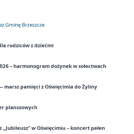
zez Gminę Brzeszcze
dla rodziców z dziećmi
2026 – harmonogram dożynek w sołectwach
 marsz pamięci z Oświęcimia do Żyliny
ier planszowych
 „Jubileusz” w Oświęcimiu – koncert pełen