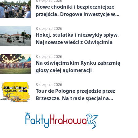
3 sierpnia 2026
Nowe chodniki i bezpieczniejsze
przejścia. Drogowe inwestycje w
powiecie
3 sierpnia 2026
Hokej, stulatka i niezwykły spływ.
Najnowsze wieści z Oświęcimia
3 sierpnia 2026
Na oświęcimskim Rynku zabrzmią
głosy całej aglomeracji
3 sierpnia 2026
Tour de Pologne przejedzie przez
Brzeszcze. Na trasie specjalna
premia