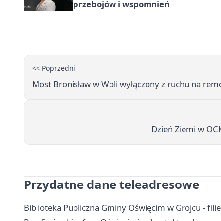
przebojów i wspomnień
<< Poprzedni
Most Bronisław w Woli wyłączony z ruchu na remo
Dzień Ziemi w OCK 
Przydatne dane teleadresowe
Biblioteka Publiczna Gminy Oświęcim w Grojcu - filie