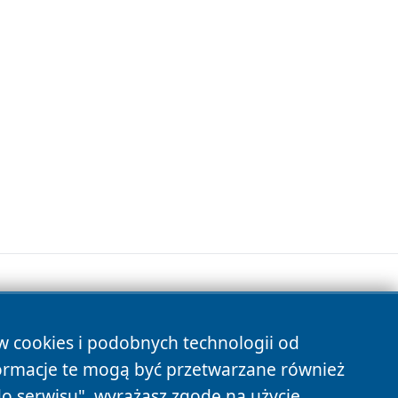
ów cookies i podobnych technologii od
s
ormacje te mogą być przetwarzane również
do serwisu", wyrażasz zgodę na użycie