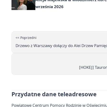
września 2026
<< Poprzedni
Drzewo z Warszawy dołączy do Alei Drzew Pamięc
[HOKEJ] Tauron
Przydatne dane teleadresowe
Powiatowe Centrum Pomocy Rodzinie w Oświęcimiu - 