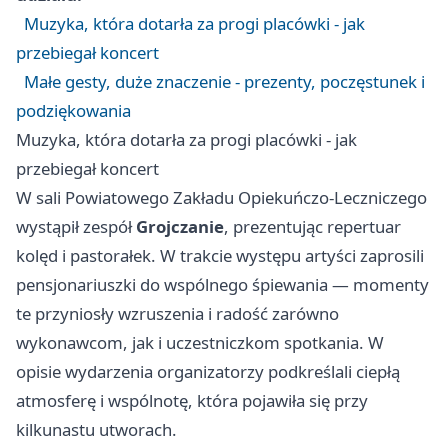
Muzyka, która dotarła za progi placówki - jak
przebiegał koncert
Małe gesty, duże znaczenie - prezenty, poczęstunek i
podziękowania
Muzyka, która dotarła za progi placówki - jak
przebiegał koncert
W sali Powiatowego Zakładu Opiekuńczo-Leczniczego
wystąpił zespół
Grojczanie
, prezentując repertuar
kolęd i pastorałek. W trakcie występu artyści zaprosili
pensjonariuszki do wspólnego śpiewania — momenty
te przyniosły wzruszenia i radość zarówno
wykonawcom, jak i uczestniczkom spotkania. W
opisie wydarzenia organizatorzy podkreślali ciepłą
atmosferę i wspólnotę, która pojawiła się przy
kilkunastu utworach.