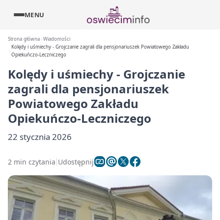
MENU
Strona główna
Wiadomości
Kolędy i uśmiechy - Grojczanie zagrali dla pensjonariuszek Powiatowego Zakładu
Opiekuńczo-Leczniczego
Kolędy i uśmiechy - Grojczanie
zagrali dla pensjonariuszek
Powiatowego Zakładu
Opiekuńczo-Leczniczego
22 stycznia 2026
2 min czytania
Udostępnij