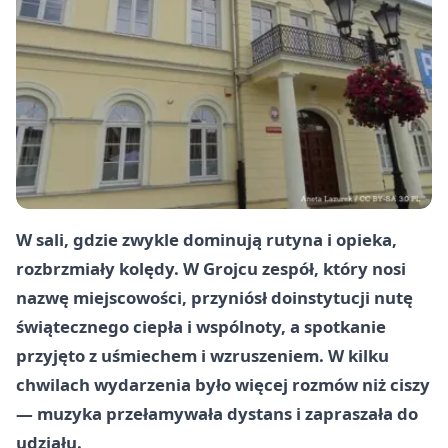
W sali, gdzie zwykle dominują rutyna i opieka,
rozbrzmiały kolędy. W Grojcu zespół, który nosi
nazwę miejscowości, przyniósł doinstytucji nutę
świątecznego ciepła i wspólnoty, a spotkanie
przyjęto z uśmiechem i wzruszeniem. W kilku
chwilach wydarzenia było więcej rozmów niż ciszy
— muzyka przełamywała dystans i zapraszała do
udziału.