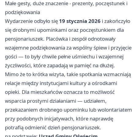
Małe gesty, duże znaczenie - prezenty, poczęstunek i
podziękowania
Wydarzenie odbyło się
19 stycznia 2026
i zakończyło
się drobnymi upominkami oraz poczęstunkiem dla
pensjonariuszek. Placówka i zespół odnotowały
wzajemne podziękowania za wspólny śpiew i przyjęcie
gości — to były chwile pełne uśmiechu i wzajemnej
życzliwości, które zapadają w pamięć na dłużej.
Mimo że to krótka wizyta, takie spotkania wzmacniają
relacje między instytucjami kultury a ośrodkami
opieki. Dla mieszkańców oznacza to możliwość
wsparcia prostymi działaniami — udziałem,
przekazaniem drobnego upominku lub wolontariatem
przy podobnych inicjatywach, które naprawdę
potrafią odmienić dzień pensjonariuszek.
na podstawie:
Urząd Gminy Oświęcim
.