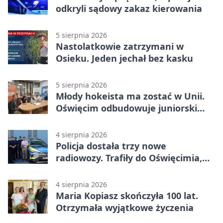
odkryli sądowy zakaz kierowania
5 sierpnia 2026
Nastolatkowie zatrzymani w
Osieku. Jeden jechał bez kasku
5 sierpnia 2026
Młody hokeista ma zostać w Unii.
Oświęcim odbudowuje juniorski
system
4 sierpnia 2026
Policja dostała trzy nowe
radiowozy. Trafiły do Oświęcimia,
Kęt i Brzeszcz
4 sierpnia 2026
Maria Kopiasz skończyła 100 lat.
Otrzymała wyjątkowe życzenia