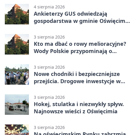
4 sierpnia 2026
Ankieterzy GUS odwiedzają
gospodarstwa w gminie Oświęcim.
Udział jest obowiązkowy
3 sierpnia 2026
Kto ma dbać o rowy melioracyjne?
Wody Polskie przypominają o
obowiązkach
3 sierpnia 2026
Nowe chodniki i bezpieczniejsze
przejścia. Drogowe inwestycje w
powiecie
3 sierpnia 2026
Hokej, stulatka i niezwykły spływ.
Najnowsze wieści z Oświęcimia
3 sierpnia 2026
Na oświęcimskim Rynku zabrzmią