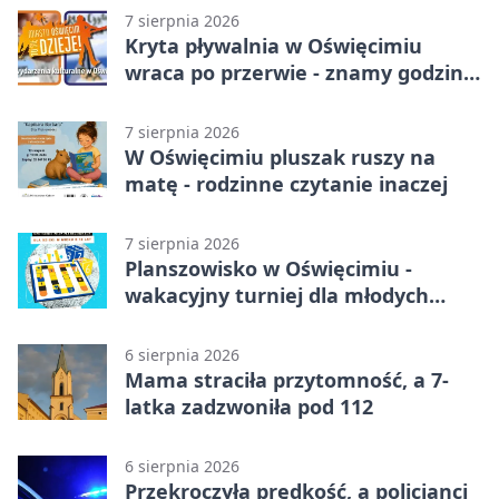
7 sierpnia 2026
Kryta pływalnia w Oświęcimiu
wraca po przerwie - znamy godziny
otwarcia
7 sierpnia 2026
W Oświęcimiu pluszak ruszy na
matę - rodzinne czytanie inaczej
7 sierpnia 2026
Planszowisko w Oświęcimiu -
wakacyjny turniej dla młodych
strategów
6 sierpnia 2026
Mama straciła przytomność, a 7-
latka zadzwoniła pod 112
6 sierpnia 2026
Przekroczyła prędkość, a policjanci