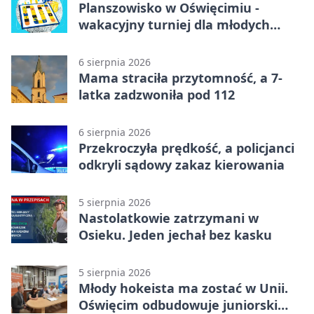
Planszowisko w Oświęcimiu -
wakacyjny turniej dla młodych
strategów
6 sierpnia 2026
Mama straciła przytomność, a 7-
latka zadzwoniła pod 112
6 sierpnia 2026
Przekroczyła prędkość, a policjanci
odkryli sądowy zakaz kierowania
5 sierpnia 2026
Nastolatkowie zatrzymani w
Osieku. Jeden jechał bez kasku
5 sierpnia 2026
Młody hokeista ma zostać w Unii.
Oświęcim odbudowuje juniorski