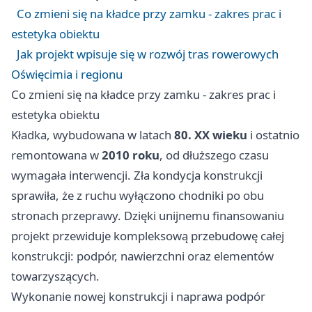
Co zmieni się na kładce przy zamku - zakres prac i
estetyka obiektu
Jak projekt wpisuje się w rozwój tras rowerowych
Oświęcimia i regionu
Co zmieni się na kładce przy zamku - zakres prac i
estetyka obiektu
Kładka, wybudowana w latach
80. XX wieku
i ostatnio
remontowana w
2010 roku
, od dłuższego czasu
wymagała interwencji. Zła kondycja konstrukcji
sprawiła, że z ruchu wyłączono chodniki po obu
stronach przeprawy. Dzięki unijnemu finansowaniu
projekt przewiduje kompleksową przebudowę całej
konstrukcji: podpór, nawierzchni oraz elementów
towarzyszących.
Wykonanie nowej konstrukcji i naprawa podpór