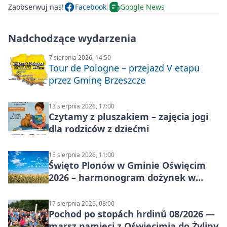
Zaobserwuj nas!
Facebook
Google News
Nadchodzące wydarzenia
7 sierpnia 2026, 14:50
Tour de Pologne – przejazd V etapu
przez Gminę Brzeszcze
13 sierpnia 2026, 17:00
Czytamy z pluszakiem – zajęcia jogi
dla rodziców z dziećmi
15 sierpnia 2026, 11:00
Święto Plonów w Gminie Oświęcim
2026 – harmonogram dożynek w
sołectwach
17 sierpnia 2026, 08:00
Pochod po stopách hrdinů 08/2026 —
marsz pamięci z Oświęcimia do Żyliny