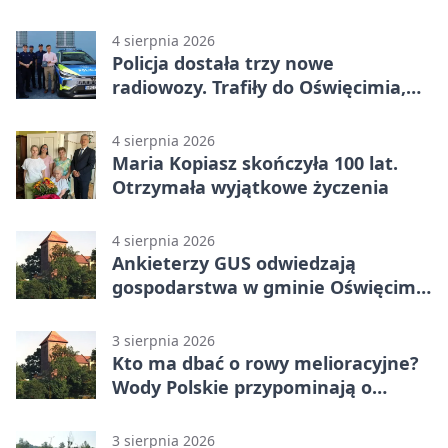
system
4 sierpnia 2026
Policja dostała trzy nowe
radiowozy. Trafiły do Oświęcimia,
Kęt i Brzeszcz
4 sierpnia 2026
Maria Kopiasz skończyła 100 lat.
Otrzymała wyjątkowe życzenia
4 sierpnia 2026
Ankieterzy GUS odwiedzają
gospodarstwa w gminie Oświęcim.
Udział jest obowiązkowy
3 sierpnia 2026
Kto ma dbać o rowy melioracyjne?
Wody Polskie przypominają o
obowiązkach
3 sierpnia 2026