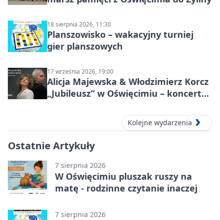
18 sierpnia 2026, 11:30
Planszowisko – wakacyjny turniej
gier planszowych
17 września 2026, 19:00
Alicja Majewska & Włodzimierz Korcz
„Jubileusz” w Oświęcimiu – koncert
pełen przebojów i wspomnień
Kolejne wydarzenia
Ostatnie Artykuły
7 sierpnia 2026
W Oświęcimiu pluszak ruszy na
matę - rodzinne czytanie inaczej
7 sierpnia 2026