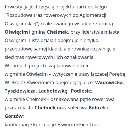
Inwestycja jest częścią projektu partnerskiego
“Rozbudowa tras rowerowych po Aglomeracji
Oświęcimskiej”, realizowanego wspólnie z gminą
Oświęcim
i gminą
Chełmek
, przy liderstwie miasta
Oświęcim. Lista działań obejmuje nie tylko
przebudowę samej kładki, ale również rozwinięcie
sieci tras rowerowych i ich oznakowania.
W ramach projektu zaplanowano m.in.:
w gminie Oświęcim – wytyczenie trasy łączącej Porębę
Wielką z Oświęcimiem obejmującą ulice:
Wadowicką
,
Tyszkiewicza
,
Lachetówkę
i
Podlesie
;
w gminie Chełmek – oznakowaną pętlę rowerową
przez miasto
Chełmek
oraz sołectwa
Bobrek
i
Gorzów
;
kontynuację koncepcji Oświęcimskich Tras