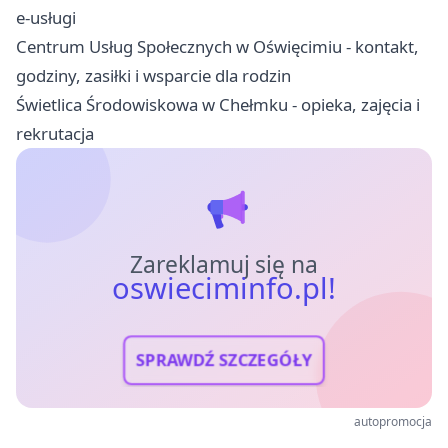
e-usługi
Centrum Usług Społecznych w Oświęcimiu - kontakt,
godziny, zasiłki i wsparcie dla rodzin
Świetlica Środowiskowa w Chełmku - opieka, zajęcia i
rekrutacja
Zareklamuj się na
oswieciminfo.pl!
SPRAWDŹ SZCZEGÓŁY
autopromocja