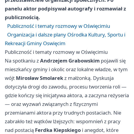
panelu aktor podpisywał autografy i rozmawiał z
publicznością.
Publiczność i tematy rozmowy w Oświęcimiu
Organizacja i dalsze plany Ośrodka Kultury, Sportu i
Rekreacji Gminy Oswięcim
Publiczność i tematy rozmowy w Oświęcimiu
Na spotkaniu z
Andrzejem Grabowskim
pojawili się
mieszkańcy gminy i okolic oraz lokalne władze, w tym
wójt
Mirosław Smolarek
z małżonką. Dyskusja
dotyczyła drogi do zawodu, procesu tworzenia roli —
gdzie kończy się inicjatywa aktora, a zaczyna reżyseria
— oraz wyzwań związanych z fizycznymi
przemianami aktora przy trudnych postaciach. Nie
zabrakło też wątków lżejszych: wspomnień z pracy
nad postacią
Ferdka Kiepskiego
i anegdot, które