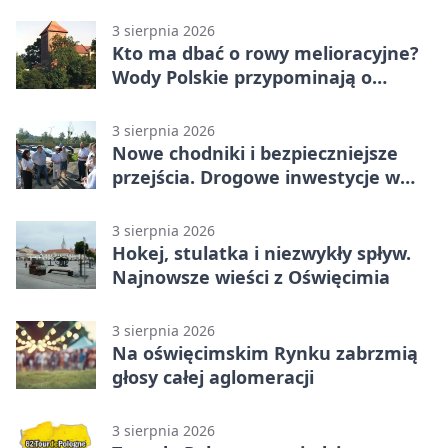
Udział jest obowiązkowy
3 sierpnia 2026
Kto ma dbać o rowy melioracyjne?
Wody Polskie przypominają o
obowiązkach
3 sierpnia 2026
Nowe chodniki i bezpieczniejsze
przejścia. Drogowe inwestycje w
powiecie
3 sierpnia 2026
Hokej, stulatka i niezwykły spływ.
Najnowsze wieści z Oświęcimia
3 sierpnia 2026
Na oświęcimskim Rynku zabrzmią
głosy całej aglomeracji
3 sierpnia 2026