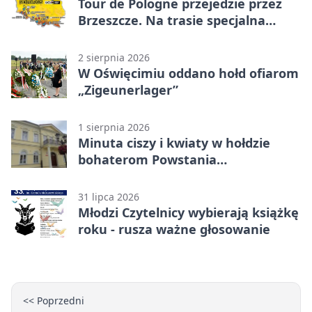
Tour de Pologne przejedzie przez
Brzeszcze. Na trasie specjalna
premia
2 sierpnia 2026
W Oświęcimiu oddano hołd ofiarom
„Zigeunerlager”
1 sierpnia 2026
Minuta ciszy i kwiaty w hołdzie
bohaterom Powstania
Warszawskiego
31 lipca 2026
Młodzi Czytelnicy wybierają książkę
roku - rusza ważne głosowanie
<< Poprzedni