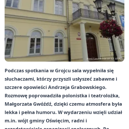
Podczas spotkania w Grojcu sala wypełniła się
słuchaczami, którzy przyszli usłyszeć zabawne i
szczere opowieści Andrzeja Grabowskiego.
Rozmowę poprowadziła polonistka i teatrolożka,
Małgorzata Gwóźdź, dzięki czemu atmosfera była
lekka i pełna humoru. W wydarzeniu wzięli udział
m.in. wójt gminy Oświęcim, radni i
przedstawiciele organizacji społecznych. Po