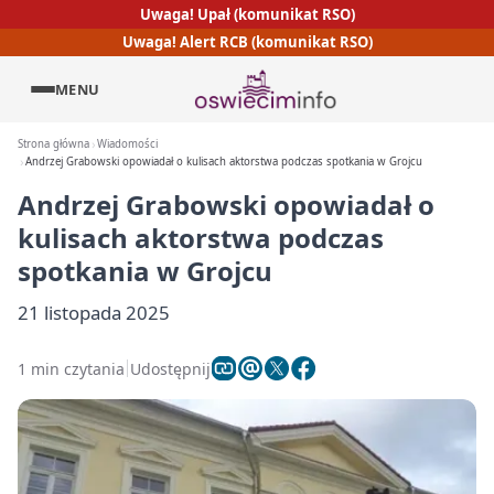
Uwaga! Upał (komunikat RSO)
Uwaga! Alert RCB (komunikat RSO)
MENU
Strona główna
Wiadomości
Andrzej Grabowski opowiadał o kulisach aktorstwa podczas spotkania w Grojcu
Andrzej Grabowski opowiadał o
kulisach aktorstwa podczas
spotkania w Grojcu
21 listopada 2025
1 min czytania
Udostępnij