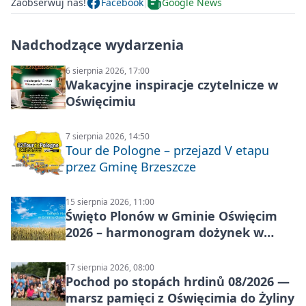
Zaobserwuj nas!
Facebook
Google News
Nadchodzące wydarzenia
6 sierpnia 2026, 17:00
Wakacyjne inspiracje czytelnicze w
Oświęcimiu
7 sierpnia 2026, 14:50
Tour de Pologne – przejazd V etapu
przez Gminę Brzeszcze
15 sierpnia 2026, 11:00
Święto Plonów w Gminie Oświęcim
2026 – harmonogram dożynek w
sołectwach
17 sierpnia 2026, 08:00
Pochod po stopách hrdinů 08/2026 —
marsz pamięci z Oświęcimia do Żyliny