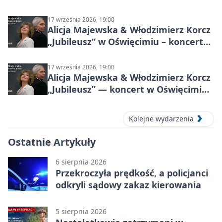
17 września 2026, 19:00
Alicja Majewska & Włodzimierz Korcz
„Jubileusz” w Oświęcimiu – koncert
pełen przebojów i wspomnień
17 września 2026, 19:00
Alicja Majewska & Włodzimierz Korcz
„Jubileusz” — koncert w Oświęcimiu,
17 września 2026
Kolejne wydarzenia
Ostatnie Artykuły
6 sierpnia 2026
Przekroczyła prędkość, a policjanci
odkryli sądowy zakaz kierowania
5 sierpnia 2026