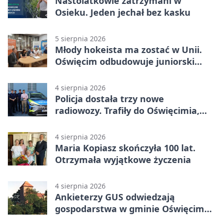
Nastolatkowie zatrzymani w
Osieku. Jeden jechał bez kasku
5 sierpnia 2026
Młody hokeista ma zostać w Unii.
Oświęcim odbudowuje juniorski
system
4 sierpnia 2026
Policja dostała trzy nowe
radiowozy. Trafiły do Oświęcimia,
Kęt i Brzeszcz
4 sierpnia 2026
Maria Kopiasz skończyła 100 lat.
Otrzymała wyjątkowe życzenia
4 sierpnia 2026
Ankieterzy GUS odwiedzają
gospodarstwa w gminie Oświęcim.