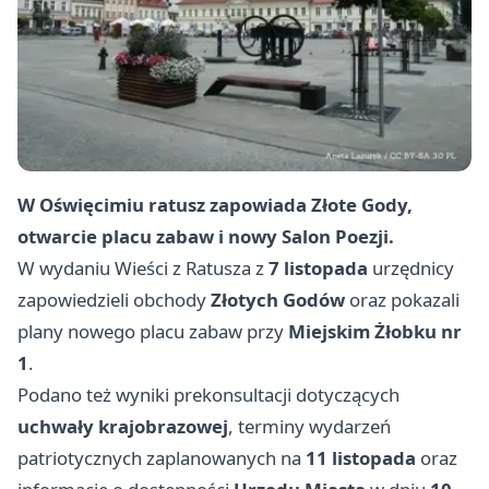
W Oświęcimiu ratusz zapowiada Złote Gody,
otwarcie placu zabaw i nowy Salon Poezji.
W wydaniu Wieści z Ratusza z
7 listopada
urzędnicy
zapowiedzieli obchody
Złotych Godów
oraz pokazali
plany nowego placu zabaw przy
Miejskim Żłobku nr
1
.
Podano też wyniki prekonsultacji dotyczących
uchwały krajobrazowej
, terminy wydarzeń
patriotycznych zaplanowanych na
11 listopada
oraz