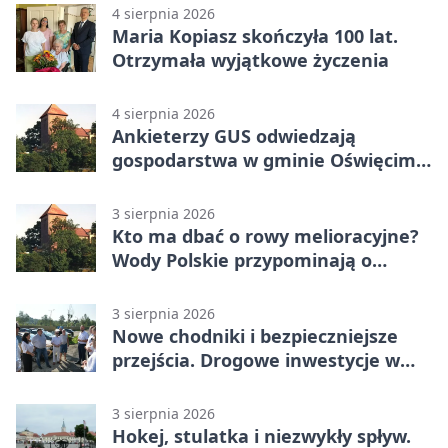
4 sierpnia 2026
Maria Kopiasz skończyła 100 lat.
Otrzymała wyjątkowe życzenia
4 sierpnia 2026
Ankieterzy GUS odwiedzają
gospodarstwa w gminie Oświęcim.
Udział jest obowiązkowy
3 sierpnia 2026
Kto ma dbać o rowy melioracyjne?
Wody Polskie przypominają o
obowiązkach
3 sierpnia 2026
Nowe chodniki i bezpieczniejsze
przejścia. Drogowe inwestycje w
powiecie
3 sierpnia 2026
Hokej, stulatka i niezwykły spływ.