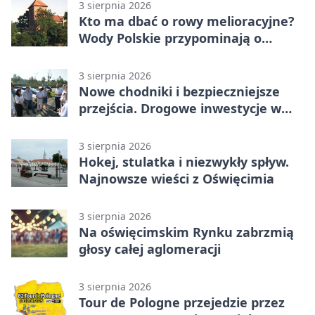
3 sierpnia 2026
Kto ma dbać o rowy melioracyjne?
Wody Polskie przypominają o
obowiązkach
3 sierpnia 2026
Nowe chodniki i bezpieczniejsze
przejścia. Drogowe inwestycje w
powiecie
3 sierpnia 2026
Hokej, stulatka i niezwykły spływ.
Najnowsze wieści z Oświęcimia
3 sierpnia 2026
Na oświęcimskim Rynku zabrzmią
głosy całej aglomeracji
3 sierpnia 2026
Tour de Pologne przejedzie przez