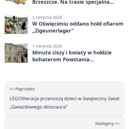
Brzeszcze. Na trasie specjalna
premia
2 sierpnia 2026
W Oświęcimiu oddano hołd ofiarom
„Zigeunerlager”
1 sierpnia 2026
Minuta ciszy i kwiaty w hołdzie
bohaterom Powstania
Warszawskiego
<< Poprzedni
LEGOliteracje przenoszą dzieci w świąteczny świat
„Gwiazdowego dinozaura”
Następny >>