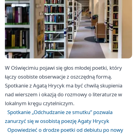
W Oświęcimiu pojawi się głos młodej poetki, który
łączy osobiste obserwacje z oszczędną formą.
Spotkanie z Agatą Hrycyk ma być chwilą skupienia
nad wierszem i okazją do rozmowy o literaturze w
lokalnym kręgu czytelniczym.
Spotkanie „Odchudzanie ze smutku” pozwala
zanurzyć się w osobistą poezję Agaty Hrycyk
Opowiedzieć o drodze poetki od debiutu po nowy