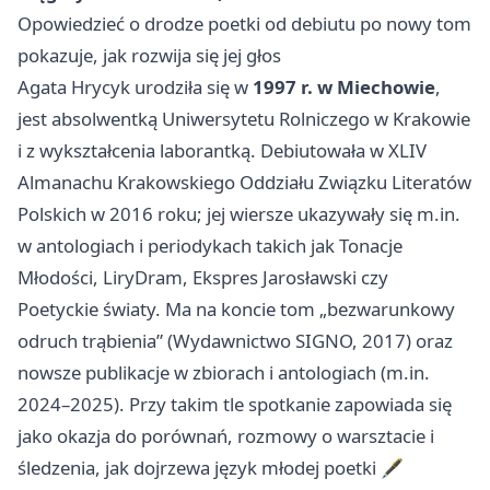
Opowiedzieć o drodze poetki od debiutu po nowy tom
pokazuje, jak rozwija się jej głos
Agata Hrycyk urodziła się w
1997 r. w Miechowie
,
jest absolwentką Uniwersytetu Rolniczego w Krakowie
i z wykształcenia laborantką. Debiutowała w XLIV
Almanachu Krakowskiego Oddziału Związku Literatów
Polskich w 2016 roku; jej wiersze ukazywały się m.in.
w antologiach i periodykach takich jak Tonacje
Młodości, LiryDram, Ekspres Jarosławski czy
Poetyckie światy. Ma na koncie tom „bezwarunkowy
odruch trąbienia” (Wydawnictwo SIGNO, 2017) oraz
nowsze publikacje w zbiorach i antologiach (m.in.
2024–2025). Przy takim tle spotkanie zapowiada się
jako okazja do porównań, rozmowy o warsztacie i
śledzenia, jak dojrzewa język młodej poetki 🖋️