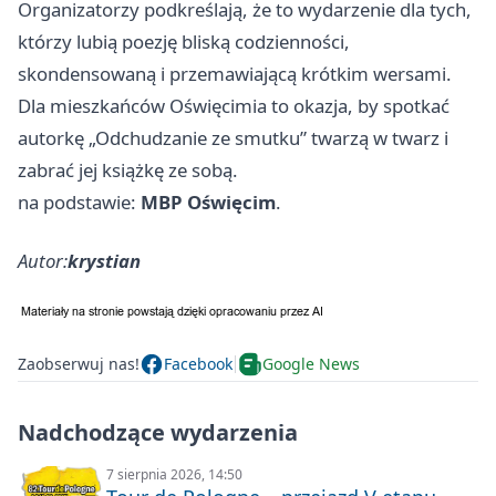
Organizatorzy podkreślają, że to wydarzenie dla tych,
którzy lubią poezję bliską codzienności,
skondensowaną i przemawiającą krótkim wersami.
Dla mieszkańców Oświęcimia to okazja, by spotkać
autorkę „Odchudzanie ze smutku” twarzą w twarz i
zabrać jej książkę ze sobą.
na podstawie:
MBP Oświęcim
.
Autor:
krystian
Zaobserwuj nas!
Facebook
Google News
Nadchodzące wydarzenia
7 sierpnia 2026, 14:50