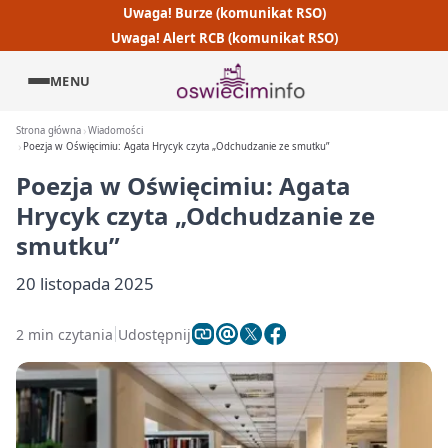
Uwaga! Burze (komunikat RSO)
Uwaga! Alert RCB (komunikat RSO)
MENU
Strona główna
Wiadomości
Poezja w Oświęcimiu: Agata Hrycyk czyta „Odchudzanie ze smutku”
Poezja w Oświęcimiu: Agata
Hrycyk czyta „Odchudzanie ze
smutku”
20 listopada 2025
2 min czytania
Udostępnij