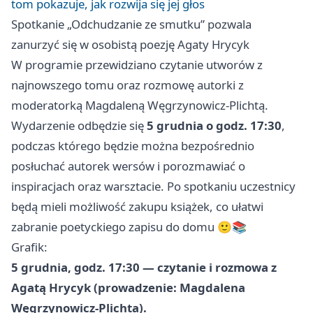
tom pokazuje, jak rozwija się jej głos
Spotkanie „Odchudzanie ze smutku” pozwala
zanurzyć się w osobistą poezję Agaty Hrycyk
W programie przewidziano czytanie utworów z
najnowszego tomu oraz rozmowę autorki z
moderatorką Magdaleną Węgrzynowicz-Plichtą.
Wydarzenie odbędzie się
5 grudnia o godz. 17:30
,
podczas którego będzie można bezpośrednio
posłuchać autorek wersów i porozmawiać o
inspiracjach oraz warsztacie. Po spotkaniu uczestnicy
będą mieli możliwość zakupu książek, co ułatwi
zabranie poetyckiego zapisu do domu 🙂📚
Grafik:
5 grudnia, godz. 17:30 — czytanie i rozmowa z
Agatą Hrycyk (prowadzenie: Magdalena
Węgrzynowicz-Plichta).