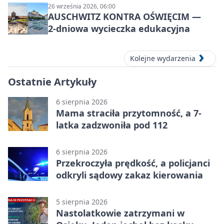
26 września 2026, 06:00
AUSCHWITZ KONTRA OŚWIĘCIM —
2‑dniowa wycieczka edukacyjna
Kolejne wydarzenia
Ostatnie Artykuły
6 sierpnia 2026
Mama straciła przytomność, a 7-
latka zadzwoniła pod 112
6 sierpnia 2026
Przekroczyła prędkość, a policjanci
odkryli sądowy zakaz kierowania
5 sierpnia 2026
Nastolatkowie zatrzymani w