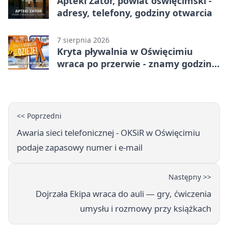
Apteki Zator, powiat oświęcimski -
adresy, telefony, godziny otwarcia
7 sierpnia 2026
Kryta pływalnia w Oświęcimiu
wraca po przerwie - znamy godziny
otwarcia
<< Poprzedni
Awaria sieci telefonicznej - OKSiR w Oświęcimiu
podaje zapasowy numer i e-mail
Następny >>
Dojrzała Ekipa wraca do auli — gry, ćwiczenia
umysłu i rozmowy przy książkach