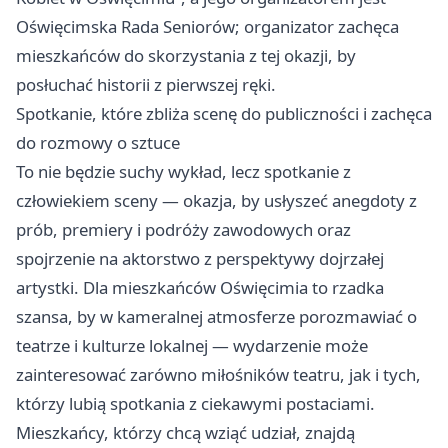
Oświęcimska Rada Seniorów; organizator zachęca
mieszkańców do skorzystania z tej okazji, by
posłuchać historii z pierwszej ręki.
Spotkanie, które zbliża scenę do publiczności i zachęca
do rozmowy o sztuce
To nie będzie suchy wykład, lecz spotkanie z
człowiekiem sceny — okazja, by usłyszeć anegdoty z
prób, premiery i podróży zawodowych oraz
spojrzenie na aktorstwo z perspektywy dojrzałej
artystki. Dla mieszkańców Oświęcimia to rzadka
szansa, by w kameralnej atmosferze porozmawiać o
teatrze i kulturze lokalnej — wydarzenie może
zainteresować zarówno miłośników teatru, jak i tych,
którzy lubią spotkania z ciekawymi postaciami.
Mieszkańcy, którzy chcą wziąć udział, znajdą