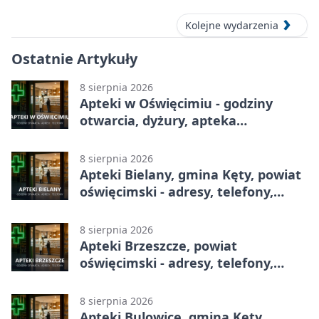
Kolejne wydarzenia
Ostatnie Artykuły
8 sierpnia 2026
Apteki w Oświęcimiu - godziny
otwarcia, dyżury, apteka
całodobowa
8 sierpnia 2026
Apteki Bielany, gmina Kęty, powiat
oświęcimski - adresy, telefony,
godziny otwarcia
8 sierpnia 2026
Apteki Brzeszcze, powiat
oświęcimski - adresy, telefony,
godziny otwarcia
8 sierpnia 2026
Apteki Bulowice, gmina Kęty,