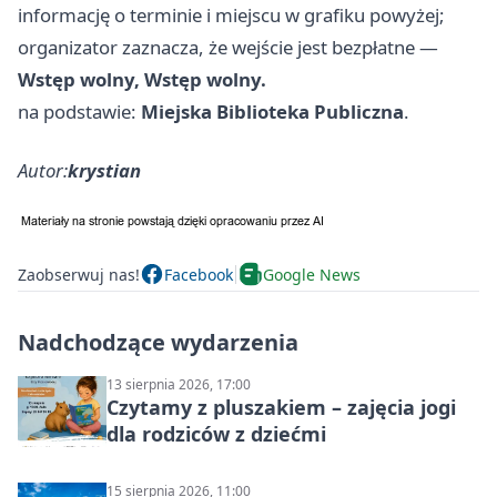
informację o terminie i miejscu w grafiku powyżej;
organizator zaznacza, że wejście jest bezpłatne —
Wstęp wolny, Wstęp wolny.
na podstawie:
Miejska Biblioteka Publiczna
.
Autor:
krystian
Zaobserwuj nas!
Facebook
Google News
Nadchodzące wydarzenia
13 sierpnia 2026, 17:00
Czytamy z pluszakiem – zajęcia jogi
dla rodziców z dziećmi
15 sierpnia 2026, 11:00