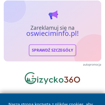
Zareklamuj się na
oswieciminfo.pl!
SPRAWDŹ SZCZEGÓŁY
autopromocja
Nasza strona korzysta z plików cookies, aby