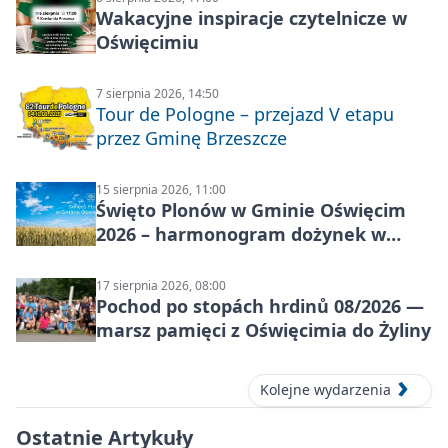
Wakacyjne inspiracje czytelnicze w
Oświęcimiu
7 sierpnia 2026, 14:50
Tour de Pologne – przejazd V etapu
przez Gminę Brzeszcze
15 sierpnia 2026, 11:00
Święto Plonów w Gminie Oświęcim
2026 – harmonogram dożynek w
sołectwach
17 sierpnia 2026, 08:00
Pochod po stopách hrdinů 08/2026 —
marsz pamięci z Oświęcimia do Żyliny
Kolejne wydarzenia
Ostatnie Artykuły