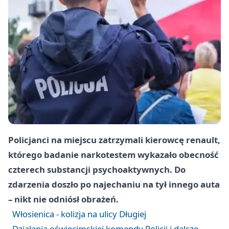
Policjanci na miejscu zatrzymali kierowcę renault,
którego badanie narkotestem wykazało obecność
czterech substancji psychoaktywnych. Do
zdarzenia doszło po najechaniu na tył innego auta
– nikt nie odniósł obrażeń.
Włosienica - kolizja na ulicy Długiej
Działania oświęcimskiej komendy Policji i dalsze