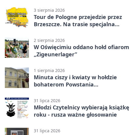
3 sierpnia 2026
Tour de Pologne przejedzie przez
Brzeszcze. Na trasie specjalna
premia
2 sierpnia 2026
W Oświęcimiu oddano hołd ofiarom
„Zigeunerlager”
1 sierpnia 2026
Minuta ciszy i kwiaty w hołdzie
bohaterom Powstania
Warszawskiego
31 lipca 2026
Młodzi Czytelnicy wybierają książkę
roku - rusza ważne głosowanie
31 lipca 2026