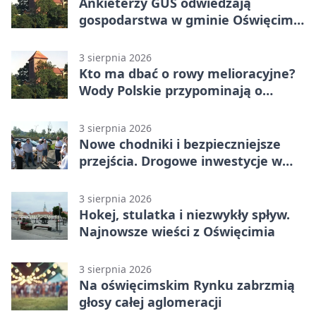
Ankieterzy GUS odwiedzają
gospodarstwa w gminie Oświęcim.
Udział jest obowiązkowy
3 sierpnia 2026
Kto ma dbać o rowy melioracyjne?
Wody Polskie przypominają o
obowiązkach
3 sierpnia 2026
Nowe chodniki i bezpieczniejsze
przejścia. Drogowe inwestycje w
powiecie
3 sierpnia 2026
Hokej, stulatka i niezwykły spływ.
Najnowsze wieści z Oświęcimia
3 sierpnia 2026
Na oświęcimskim Rynku zabrzmią
głosy całej aglomeracji