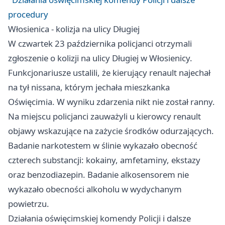
procedury
Włosienica - kolizja na ulicy Długiej
W czwartek 23 października policjanci otrzymali
zgłoszenie o kolizji na ulicy Długiej w Włosienicy.
Funkcjonariusze ustalili, że kierujący renault najechał
na tył nissana, którym jechała mieszkanka
Oświęcimia. W wyniku zdarzenia nikt nie został ranny.
Na miejscu policjanci zauważyli u kierowcy renault
objawy wskazujące na zażycie środków odurzających.
Badanie narkotestem w ślinie wykazało obecność
czterech substancji: kokainy, amfetaminy, ekstazy
oraz benzodiazepin. Badanie alkosensorem nie
wykazało obecności alkoholu w wydychanym
powietrzu.
Działania oświęcimskiej komendy Policji i dalsze