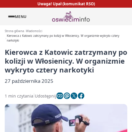
Uwaga! Upał (komunikat RSO)
MENU
Strona główna
Wiadomości
Kierowca z Katowic zatrzymany po kolizji w Włosienicy. W organizmie wykryto cztery
narkotyki
Kierowca z Katowic zatrzymany po
kolizji w Włosienicy. W organizmie
wykryto cztery narkotyki
27 października 2025
1 min czytania
Udostępnij