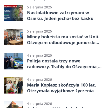
5 sierpnia 2026
Nastolatkowie zatrzymani w
Osieku. Jeden jechał bez kasku
5 sierpnia 2026
Młody hokeista ma zostać w Unii.
Oświęcim odbudowuje juniorski
system
4 sierpnia 2026
Policja dostała trzy nowe
radiowozy. Trafiły do Oświęcimia,
Kęt i Brzeszcz
4 sierpnia 2026
Maria Kopiasz skończyła 100 lat.
Otrzymała wyjątkowe życzenia
4 sierpnia 2026