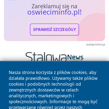
Zareklamuj się na
oswieciminfo.pl!
SPRAWDŹ SZCZEGÓŁY
autopromocja
Nasza strona korzysta z plików cookies, aby
działała prawidłowo. Używamy także plików
cookies i podobnych technologii od
zewnętrznych dostawców w celach
analitycznych, marketingowych i
społecznościowych. Informacje te mogą być
Copyright © 2026 oswieciminfo.pl Wszystkie prawa
przetwarzane również przez naszych
zastrzeżone.