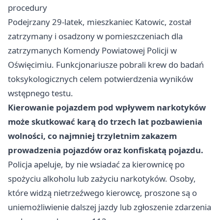
procedury
Podejrzany 29‑latek, mieszkaniec Katowic, został
zatrzymany i osadzony w pomieszczeniach dla
zatrzymanych Komendy Powiatowej Policji w
Oświęcimiu. Funkcjonariusze pobrali krew do badań
toksykologicznych celem potwierdzenia wyników
wstępnego testu.
Kierowanie pojazdem pod wpływem narkotyków
może skutkować karą do trzech lat pozbawienia
wolności, co najmniej trzyletnim zakazem
prowadzenia pojazdów oraz konfiskatą pojazdu.
Policja apeluje, by nie wsiadać za kierownicę po
spożyciu alkoholu lub zażyciu narkotyków. Osoby,
które widzą nietrzeźwego kierowcę, proszone są o
uniemożliwienie dalszej jazdy lub zgłoszenie zdarzenia