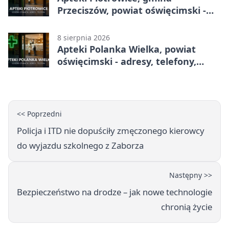
Przeciszów, powiat oświęcimski -
adresy, telefony, godziny otwarcia
8 sierpnia 2026
Apteki Polanka Wielka, powiat
oświęcimski - adresy, telefony,
godziny otwarcia
<< Poprzedni
Policja i ITD nie dopuściły zmęczonego kierowcy
do wyjazdu szkolnego z Zaborza
Następny >>
Bezpieczeństwo na drodze – jak nowe technologie
chronią życie