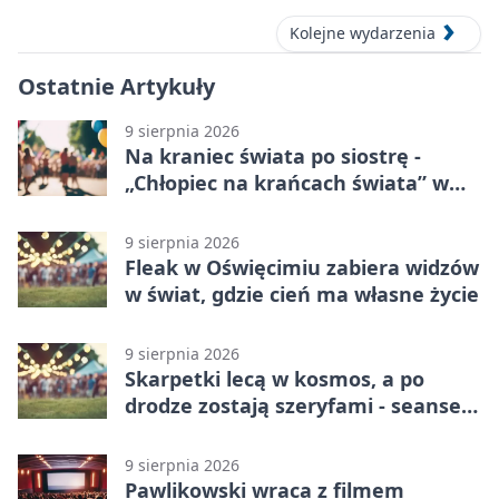
Kolejne wydarzenia
Ostatnie Artykuły
9 sierpnia 2026
Na kraniec świata po siostrę -
„Chłopiec na krańcach świata” w
Oświęcimiu
9 sierpnia 2026
Fleak w Oświęcimiu zabiera widzów
w świat, gdzie cień ma własne życie
9 sierpnia 2026
Skarpetki lecą w kosmos, a po
drodze zostają szeryfami - seanse
w OCK
9 sierpnia 2026
Pawlikowski wraca z filmem