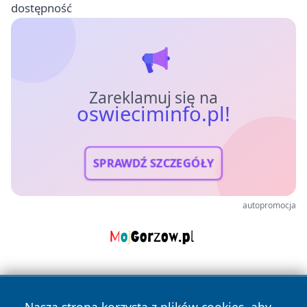
dostępność
Zareklamuj się na
oswieciminfo.pl!
SPRAWDŹ SZCZEGÓŁY
autopromocja