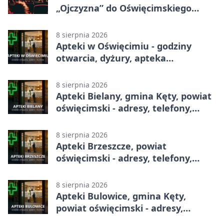
„Ojczyzna” do Oświęcimskiego
Centrum Kultury.
8 sierpnia 2026
Apteki w Oświęcimiu - godziny
otwarcia, dyżury, apteka
całodobowa
8 sierpnia 2026
Apteki Bielany, gmina Kęty, powiat
oświęcimski - adresy, telefony,
godziny otwarcia
8 sierpnia 2026
Apteki Brzeszcze, powiat
oświęcimski - adresy, telefony,
godziny otwarcia
8 sierpnia 2026
Apteki Bulowice, gmina Kęty,
powiat oświęcimski - adresy,
telefony, godziny otwarcia