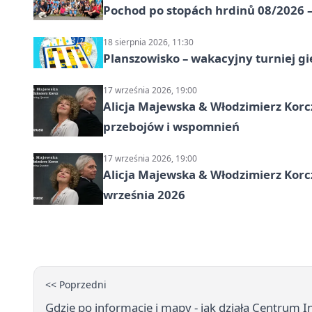
Pochod po stopách hrdinů 08/2026 —
18 sierpnia 2026, 11:30
Planszowisko – wakacyjny turniej g
17 września 2026, 19:00
Alicja Majewska & Włodzimierz Korcz
przebojów i wspomnień
17 września 2026, 19:00
Alicja Majewska & Włodzimierz Korc
września 2026
<< Poprzedni
Gdzie po informacje i mapy - jak działa Centrum 