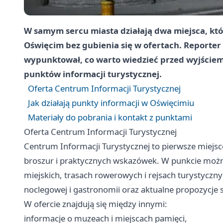
W samym sercu miasta działają dwa miejsca, kt
Oświęcim bez gubienia się w ofertach. Reporter 
wypunktował, co warto wiedzieć przed wyjściem
punktów informacji turystycznej.
Oferta Centrum Informacji Turystycznej
Jak działają punkty informacji w Oświęcimiu
Materiały do pobrania i kontakt z punktami
Oferta Centrum Informacji Turystycznej
Centrum Informacji Turystycznej to pierwsze miejsc
broszur i praktycznych wskazówek. W punkcie możn
miejskich, trasach rowerowych i rejsach turystyczn
noclegowej i gastronomii oraz aktualne propozycje
W ofercie znajdują się między innymi:
informacje o muzeach i miejscach pamięci,