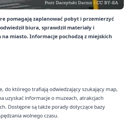
óre pomagają zaplanować pobyt i przemierzyć
odwiedził biura, sprawdził materiały i
 na miasto. Informacje pochodzą z miejskich
e, do którego trafiają odwiedzający szukający map,
a uzyskać informacje o muzeach, atrakcjach
ych. Dostępne są także porady dotyczące bazy
 spędzania wolnego czasu.