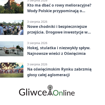
3 sierpnia 2026
Kto ma dbać o rowy melioracyjne?
Wody Polskie przypominają o
obowiązkach
3 sierpnia 2026
Nowe chodniki i bezpieczniejsze
przejścia. Drogowe inwestycje w
powiecie
3 sierpnia 2026
Hokej, stulatka i niezwykły spływ.
Najnowsze wieści z Oświęcimia
3 sierpnia 2026
Na oświęcimskim Rynku zabrzmią
głosy całej aglomeracji