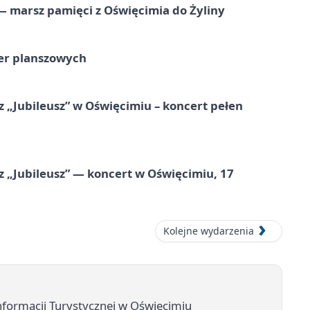
 marsz pamięci z Oświęcimia do Żyliny
ier planszowych
 „Jubileusz” w Oświęcimiu – koncert pełen
z „Jubileusz” — koncert w Oświęcimiu, 17
Kolejne wydarzenia
Informacji Turystycznej w Oświęcimiu