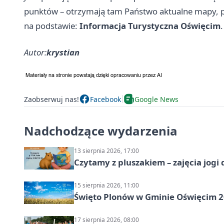
punktów – otrzymają tam Państwo aktualne mapy, pr
na podstawie:
Informacja Turystyczna Oświęcim
.
Autor:
krystian
Zaobserwuj nas!
Facebook
Google News
Nadchodzące wydarzenia
13 sierpnia 2026, 17:00
Czytamy z pluszakiem – zajęcia jogi 
15 sierpnia 2026, 11:00
Święto Plonów w Gminie Oświęcim 
17 sierpnia 2026, 08:00