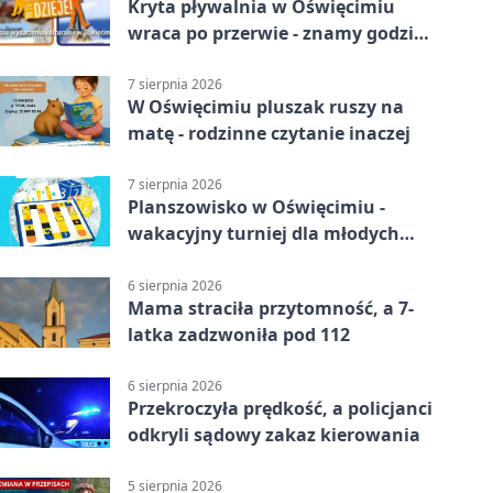
Kryta pływalnia w Oświęcimiu
wraca po przerwie - znamy godziny
otwarcia
7 sierpnia 2026
W Oświęcimiu pluszak ruszy na
matę - rodzinne czytanie inaczej
7 sierpnia 2026
Planszowisko w Oświęcimiu -
wakacyjny turniej dla młodych
strategów
6 sierpnia 2026
Mama straciła przytomność, a 7-
latka zadzwoniła pod 112
6 sierpnia 2026
Przekroczyła prędkość, a policjanci
odkryli sądowy zakaz kierowania
5 sierpnia 2026