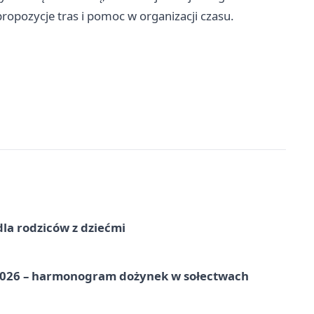
opozycje tras i pomoc w organizacji czasu.
dla rodziców z dziećmi
2026 – harmonogram dożynek w sołectwach