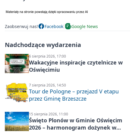
Zaobserwuj nas!
Facebook
Google News
Nadchodzące wydarzenia
6 sierpnia 2026, 17:00
Wakacyjne inspiracje czytelnicze w
Oświęcimiu
7 sierpnia 2026, 14:50
Tour de Pologne – przejazd V etapu
przez Gminę Brzeszcze
15 sierpnia 2026, 11:00
Święto Plonów w Gminie Oświęcim
2026 – harmonogram dożynek w
sołectwach