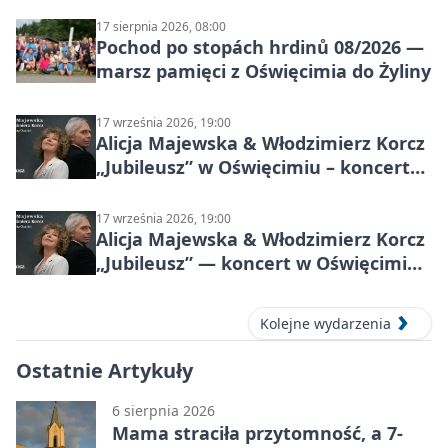
17 sierpnia 2026, 08:00
Pochod po stopách hrdinů 08/2026 —
marsz pamięci z Oświęcimia do Żyliny
17 września 2026, 19:00
Alicja Majewska & Włodzimierz Korcz
„Jubileusz” w Oświęcimiu – koncert
pełen przebojów i wspomnień
17 września 2026, 19:00
Alicja Majewska & Włodzimierz Korcz
„Jubileusz” — koncert w Oświęcimiu,
17 września 2026
Kolejne wydarzenia
Ostatnie Artykuły
6 sierpnia 2026
Mama straciła przytomność, a 7-