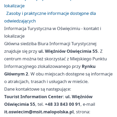
lokalizacje
Zasoby i praktyczne informacje dostępne dla
odwiedzających
Informacja Turystyczna w Oświęcimiu - kontakt i
lokalizacje
Główna siedziba Biura Informacji Turystycznej
znajduje się przy
ul. Więźniów Oświęcimia 55
. Z
centrum można też skorzystać z Miejskiego Punktu
Informacyjnego zlokalizowanego przy
Rynku
Głównym 2
. W obu miejscach dostępne są informacje
o atrakcjach, trasach i usługach w mieście.
Dane kontaktowe są następujące:
Tourist Information Center
:
ul. Więźniów
Oświęcimia 55
, tel.
+48 33 843 00 91
, e‑mail
it.oswiecim@msit.malopolska.pl
, strona: