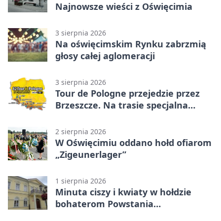
Najnowsze wieści z Oświęcimia
3 sierpnia 2026
Na oświęcimskim Rynku zabrzmią
głosy całej aglomeracji
3 sierpnia 2026
Tour de Pologne przejedzie przez
Brzeszcze. Na trasie specjalna
premia
2 sierpnia 2026
W Oświęcimiu oddano hołd ofiarom
„Zigeunerlager”
1 sierpnia 2026
Minuta ciszy i kwiaty w hołdzie
bohaterom Powstania
Warszawskiego