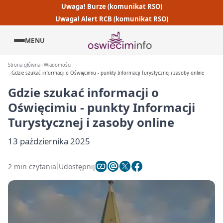
Uwaga! Burze (komunikat RSO)
Uwaga! Alert RCB (komunikat RSO)
MENU
Strona główna
Wiadomości
Gdzie szukać informacji o Oświęcimiu - punkty Informacji Turystycznej i zasoby online
Gdzie szukać informacji o
Oświęcimiu - punkty Informacji
Turystycznej i zasoby online
13 października 2025
2 min czytania
Udostępnij