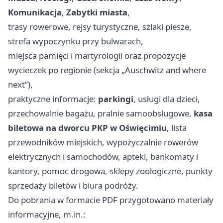
Komunikacja
,
Zabytki miasta
,
trasy rowerowe, rejsy turystyczne, szlaki piesze,
strefa wypoczynku przy bulwarach,
miejsca pamięci i martyrologii oraz propozycje
wycieczek po regionie (sekcja „Auschwitz and where
next”),
praktyczne informacje:
parkingi
, usługi dla dzieci,
przechowalnie bagażu, pralnie samoobsługowe,
kasa
biletowa na dworcu PKP w Oświęcimiu
, lista
przewodników miejskich, wypożyczalnie rowerów
elektrycznych i samochodów, apteki, bankomaty i
kantory, pomoc drogowa, sklepy zoologiczne, punkty
sprzedaży biletów i biura podróży.
Do pobrania w formacie PDF przygotowano materiały
informacyjne, m.in.: