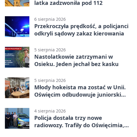
latka zadzwoniła pod 112
6 sierpnia 2026
Przekroczyła prędkość, a policjanci
odkryli sądowy zakaz kierowania
5 sierpnia 2026
Nastolatkowie zatrzymani w
Osieku. Jeden jechał bez kasku
5 sierpnia 2026
Młody hokeista ma zostać w Unii.
Oświęcim odbudowuje juniorski
system
4 sierpnia 2026
Policja dostała trzy nowe
radiowozy. Trafiły do Oświęcimia,
Kęt i Brzeszcz