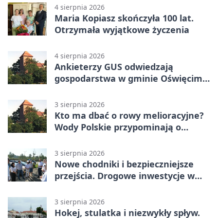
4 sierpnia 2026
Maria Kopiasz skończyła 100 lat.
Otrzymała wyjątkowe życzenia
4 sierpnia 2026
Ankieterzy GUS odwiedzają
gospodarstwa w gminie Oświęcim.
Udział jest obowiązkowy
3 sierpnia 2026
Kto ma dbać o rowy melioracyjne?
Wody Polskie przypominają o
obowiązkach
3 sierpnia 2026
Nowe chodniki i bezpieczniejsze
przejścia. Drogowe inwestycje w
powiecie
3 sierpnia 2026
Hokej, stulatka i niezwykły spływ.