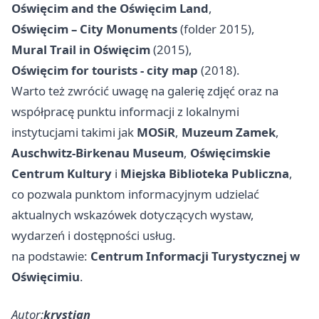
Oświęcim and the Oświęcim Land
,
Oświęcim – City Monuments
(folder 2015),
Mural Trail in Oświęcim
(2015),
Oświęcim for tourists - city map
(2018).
Warto też zwrócić uwagę na galerię zdjęć oraz na
współpracę punktu informacji z lokalnymi
instytucjami takimi jak
MOSiR
,
Muzeum Zamek
,
Auschwitz-Birkenau Museum
,
Oświęcimskie
Centrum Kultury
i
Miejska Biblioteka Publiczna
,
co pozwala punktom informacyjnym udzielać
aktualnych wskazówek dotyczących wystaw,
wydarzeń i dostępności usług.
na podstawie:
Centrum Informacji Turystycznej w
Oświęcimiu
.
Autor:
krystian